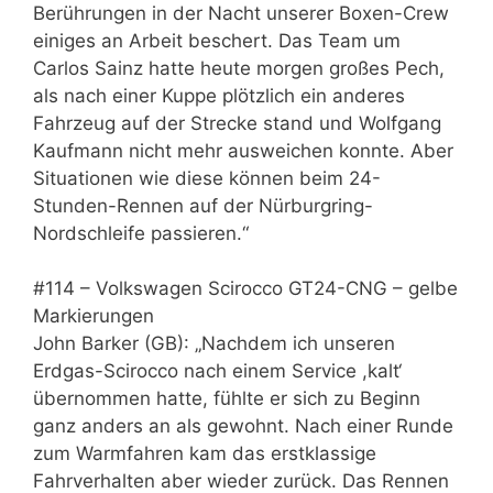
Berührungen in der Nacht unserer Boxen-Crew
einiges an Arbeit beschert. Das Team um
Carlos Sainz hatte heute morgen großes Pech,
als nach einer Kuppe plötzlich ein anderes
Fahrzeug auf der Strecke stand und Wolfgang
Kaufmann nicht mehr ausweichen konnte. Aber
Situationen wie diese können beim 24-
Stunden-Rennen auf der Nürburgring-
Nordschleife passieren.“
#114 – Volkswagen Scirocco GT24-CNG – gelbe
Markierungen
John Barker (GB): „Nachdem ich unseren
Erdgas-Scirocco nach einem Service ,kalt‘
übernommen hatte, fühlte er sich zu Beginn
ganz anders an als gewohnt. Nach einer Runde
zum Warmfahren kam das erstklassige
Fahrverhalten aber wieder zurück. Das Rennen