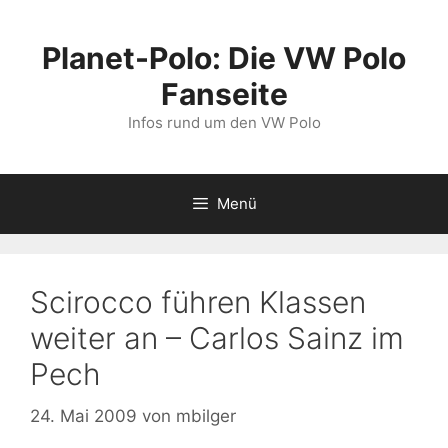
Zum
Inhalt
Planet-Polo: Die VW Polo
springen
Fanseite
Infos rund um den VW Polo
Menü
Scirocco führen Klassen
weiter an – Carlos Sainz im
Pech
24. Mai 2009
von
mbilger