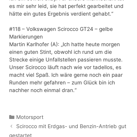
es mir sehr leid, sie hat perfekt gearbeitet und
hätte ein gutes Ergebnis verdient gehabt.“
#118 – Volkswagen Scirocco GT24 – gelbe
Markierungen
Martin Karlhofer (A): „Ich hatte heute morgen
einen guten Stint, obwohl ich rund um die
Strecke einige Unfallstellen passieren musste.
Unser Scirocco läuft nach wie vor tadellos, es
macht viel Spaß. Ich wäre gerne noch ein paar
Runden mehr gefahren – zum Glück bin ich
nachher noch einmal dran.“
Kategorien
Motorsport
Scirocco mit Erdgas- und Benzin-Antrieb gut
gestartet