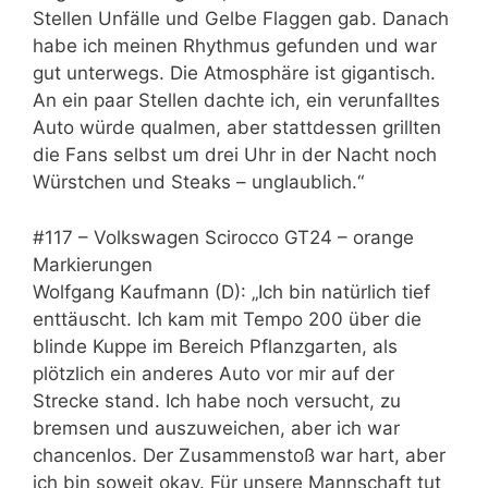
Stellen Unfälle und Gelbe Flaggen gab. Danach
habe ich meinen Rhythmus gefunden und war
gut unterwegs. Die Atmosphäre ist gigantisch.
An ein paar Stellen dachte ich, ein verunfalltes
Auto würde qualmen, aber stattdessen grillten
die Fans selbst um drei Uhr in der Nacht noch
Würstchen und Steaks – unglaublich.“
#117 – Volkswagen Scirocco GT24 – orange
Markierungen
Wolfgang Kaufmann (D): „Ich bin natürlich tief
enttäuscht. Ich kam mit Tempo 200 über die
blinde Kuppe im Bereich Pflanzgarten, als
plötzlich ein anderes Auto vor mir auf der
Strecke stand. Ich habe noch versucht, zu
bremsen und auszuweichen, aber ich war
chancenlos. Der Zusammenstoß war hart, aber
ich bin soweit okay. Für unsere Mannschaft tut