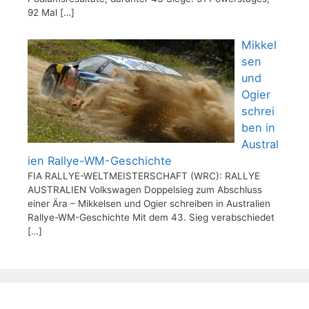
92 Mal
[…]
Mikkel
sen
und
Ogier
schrei
ben in
Austral
ien Rallye-WM-Geschichte
FIA RALLYE-WELTMEISTERSCHAFT (WRC): RALLYE
AUSTRALIEN Volkswagen Doppelsieg zum Abschluss
einer Ära – Mikkelsen und Ogier schreiben in Australien
Rallye-WM-Geschichte Mit dem 43. Sieg verabschiedet
[…]