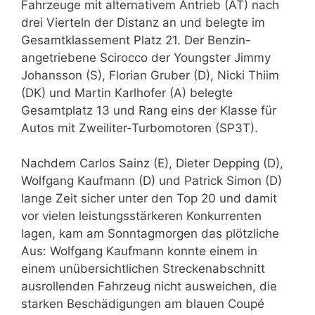
Fahrzeuge mit alternativem Antrieb (AT) nach
drei Vierteln der Distanz an und belegte im
Gesamtklassement Platz 21. Der Benzin-
angetriebene Scirocco der Youngster Jimmy
Johansson (S), Florian Gruber (D), Nicki Thiim
(DK) und Martin Karlhofer (A) belegte
Gesamtplatz 13 und Rang eins der Klasse für
Autos mit Zweiliter-Turbomotoren (SP3T).
Nachdem Carlos Sainz (E), Dieter Depping (D),
Wolfgang Kaufmann (D) und Patrick Simon (D)
lange Zeit sicher unter den Top 20 und damit
vor vielen leistungsstärkeren Konkurrenten
lagen, kam am Sonntagmorgen das plötzliche
Aus: Wolfgang Kaufmann konnte einem in
einem unübersichtlichen Streckenabschnitt
ausrollenden Fahrzeug nicht ausweichen, die
starken Beschädigungen am blauen Coupé