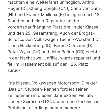
machten eine Weiterfahrt unmöglich. Altfrid
Heger (D), Cheng Congfu (CN), Carlo van Dam
(NL) und Franck Mailleux (F) belegten nach 18
Stunden und einer Reparatur an der
Vorderradaufhängung Platz drei in der Klasse
und den 25. Gesamtrang. Auch der Erdgas-
Scirocco von Volkswagen Technik-Vorstand Dr.
Ulrich Hackenberg (D), Bernd Ostmann (D),
Peter Wyss (CH) und John Barker (GB) erlebte
in der Nacht zwei Unfälle, wurde repariert und
fiel im Klassement bis auf den 125. Platz
zurück.
Kris Nissen, Volkswagen Motorsport-Direktor
„Das 24-Stunden-Rennen fordert seinen
Teilnehmern in diesem Jahr extrem viel ab.
Unsere Scirocco GT24 laufen ohne technische
Probleme, allerdings haben mehrere