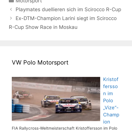
Motorsport
Playmates duellieren sich im Scirocco R-Cup
Ex-DTM-Champion Larini siegt im Scirocco
R-Cup Show Race in Moskau
VW Polo Motorsport
Kristof
fersso
n im
Polo
„Vize“-
Champ
ion
FIA Rallycross-Weltmeisterschaft Kristoffersson im Polo