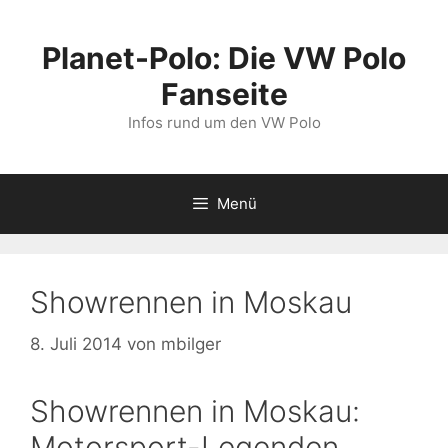
Zum
Inhalt
Planet-Polo: Die VW Polo
springen
Fanseite
Infos rund um den VW Polo
Menü
Showrennen in Moskau
8. Juli 2014
von
mbilger
Showrennen in Moskau:
Motorsport-Legenden,