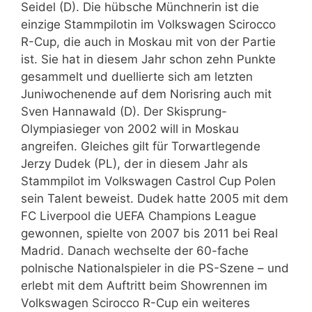
Seidel (D). Die hübsche Münchnerin ist die
einzige Stammpilotin im Volkswagen Scirocco
R-Cup, die auch in Moskau mit von der Partie
ist. Sie hat in diesem Jahr schon zehn Punkte
gesammelt und duellierte sich am letzten
Juniwochenende auf dem Norisring auch mit
Sven Hannawald (D). Der Skisprung-
Olympiasieger von 2002 will in Moskau
angreifen. Gleiches gilt für Torwartlegende
Jerzy Dudek (PL), der in diesem Jahr als
Stammpilot im Volkswagen Castrol Cup Polen
sein Talent beweist. Dudek hatte 2005 mit dem
FC Liverpool die UEFA Champions League
gewonnen, spielte von 2007 bis 2011 bei Real
Madrid. Danach wechselte der 60-fache
polnische Nationalspieler in die PS-Szene – und
erlebt mit dem Auftritt beim Showrennen im
Volkswagen Scirocco R-Cup ein weiteres