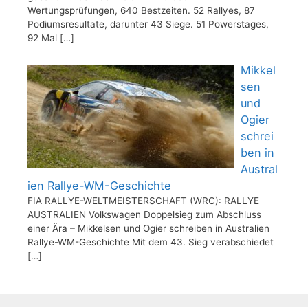
Wertungsprüfungen, 640 Bestzeiten. 52 Rallyes, 87
Podiumsresultate, darunter 43 Siege. 51 Powerstages,
92 Mal
[…]
Mikkel
sen
und
Ogier
schrei
ben in
Austral
ien Rallye-WM-Geschichte
FIA RALLYE-WELTMEISTERSCHAFT (WRC): RALLYE
AUSTRALIEN Volkswagen Doppelsieg zum Abschluss
einer Ära – Mikkelsen und Ogier schreiben in Australien
Rallye-WM-Geschichte Mit dem 43. Sieg verabschiedet
[…]