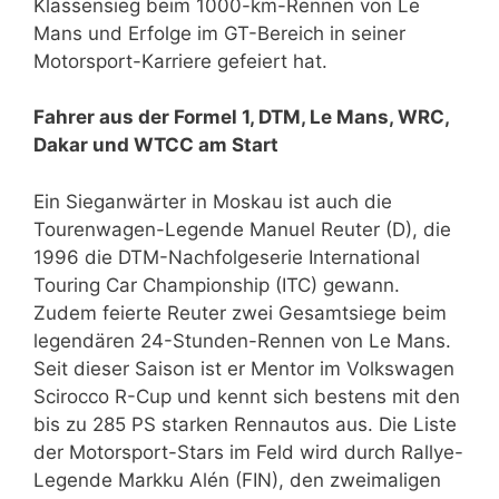
Klassensieg beim 1000-km-Rennen von Le
Mans und Erfolge im GT-Bereich in seiner
Motorsport-Karriere gefeiert hat.
Fahrer aus der Formel 1, DTM, Le Mans, WRC,
Dakar und WTCC am Start
Ein Sieganwärter in Moskau ist auch die
Tourenwagen-Legende Manuel Reuter (D), die
1996 die DTM-Nachfolgeserie International
Touring Car Championship (ITC) gewann.
Zudem feierte Reuter zwei Gesamtsiege beim
legendären 24-Stunden-Rennen von Le Mans.
Seit dieser Saison ist er Mentor im Volkswagen
Scirocco R-Cup und kennt sich bestens mit den
bis zu 285 PS starken Rennautos aus. Die Liste
der Motorsport-Stars im Feld wird durch Rallye-
Legende Markku Alén (FIN), den zweimaligen