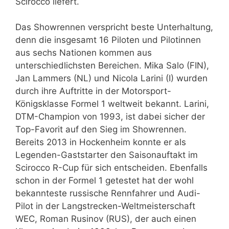
Scirocco liefert.
Das Showrennen verspricht beste Unterhaltung,
denn die insgesamt 16 Piloten und Pilotinnen
aus sechs Nationen kommen aus
unterschiedlichsten Bereichen. Mika Salo (FIN),
Jan Lammers (NL) und Nicola Larini (I) wurden
durch ihre Auftritte in der Motorsport-
Königsklasse Formel 1 weltweit bekannt. Larini,
DTM-Champion von 1993, ist dabei sicher der
Top-Favorit auf den Sieg im Showrennen.
Bereits 2013 in Hockenheim konnte er als
Legenden-Gaststarter den Saisonauftakt im
Scirocco R-Cup für sich entscheiden. Ebenfalls
schon in der Formel 1 getestet hat der wohl
bekannteste russische Rennfahrer und Audi-
Pilot in der Langstrecken-Weltmeisterschaft
WEC, Roman Rusinov (RUS), der auch einen