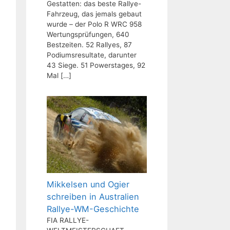
Gestatten: das beste Rallye-
Fahrzeug, das jemals gebaut
wurde – der Polo R WRC 958
Wertungsprüfungen, 640
Bestzeiten. 52 Rallyes, 87
Podiumsresultate, darunter
43 Siege. 51 Powerstages, 92
Mal
[…]
Mikkelsen und Ogier
schreiben in Australien
Rallye-WM-Geschichte
FIA RALLYE-