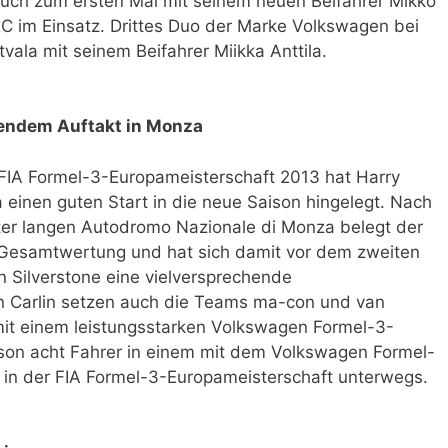
uch zum ersten Mal mit seinem neuen Beifahrer Mikko
 im Einsatz. Drittes Duo der Marke Volkswagen bei
atvala mit seinem Beifahrer Miikka Anttila.
hendem Auftakt in Monza
IA Formel-3-Europameisterschaft 2013 hat Harry
 einen guten Start in die neue Saison hingelegt. Nach
er langen Autodromo Nazionale di Monza belegt der
der Gesamtwertung und hat sich damit vor dem zweiten
 Silverstone eine vielversprechende
n Carlin setzen auch die Teams ma-con und van
it einem leistungsstarken Volkswagen Formel-3-
ison acht Fahrer in einem mit dem Volkswagen Formel-
 in der FIA Formel-3-Europameisterschaft unterwegs.