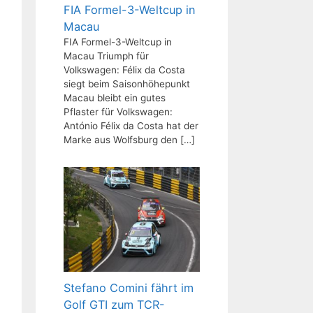
FIA Formel-3-Weltcup in
Macau
FIA Formel-3-Weltcup in
Macau Triumph für
Volkswagen: Félix da Costa
siegt beim Saisonhöhepunkt
Macau bleibt ein gutes
Pflaster für Volkswagen:
António Félix da Costa hat der
Marke aus Wolfsburg den
[…]
Stefano Comini fährt im
Golf GTI zum TCR-