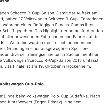
aison
agen Scirocco R-Cup-Saison. Damit der Auftakt am
ird, haben 17 Volkswagen Scirocco R-Cup- Fahrerinnen
h während eines fünftägigen Fitness-Camps ihrer
n Schliff gegeben. Das Highlight der herausfordernden
lauf aller anwesenden Fahrerinnen und Fahrer auf der
tdorf. Weiterhin wurden den Teilnehmerinnen und
hes Grundlagen einer ausgewogenen Sportler-
anden diverse Trainingseinheiten in Sachen mentaler
Die Volkswagen Scirocco R-Cup-Saison 2013 umfasst
 Das Finale ist am 19. Oktober in Hockenheim.
m Volkswagen Cup-Polo
der Dinge beim Volkswagen Polo-Cup Südafrika. Nach
ison führt Weyers (Engen Primax) in seinem