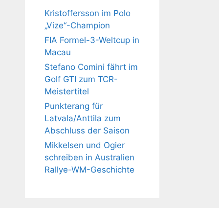
Kristoffersson im Polo
„Vize“-Champion
FIA Formel-3-Weltcup in
Macau
Stefano Comini fährt im
Golf GTI zum TCR-
Meistertitel
Punkterang für
Latvala/Anttila zum
Abschluss der Saison
Mikkelsen und Ogier
schreiben in Australien
Rallye-WM-Geschichte