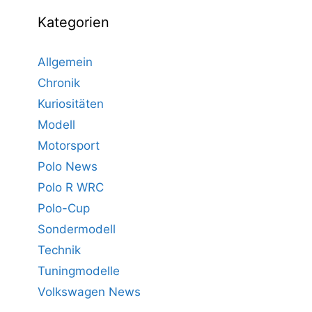
Kategorien
Allgemein
Chronik
Kuriositäten
Modell
Motorsport
Polo News
Polo R WRC
Polo-Cup
Sondermodell
Technik
Tuningmodelle
Volkswagen News