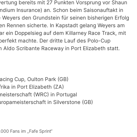
rtung bereits mit 27 Punkten Vorsprung vor Shaun
dium Insurance) an. Schon beim Saisonauftakt in
Weyers den Grundstein für seinen bisherigen Erfolg
iten Rennen sicherte. In Kapstadt gelang Weyers am
ein Doppelsieg auf dem Killarney Race Track, mit
perfekt machte. Der dritte Lauf des Polo-Cup
m Aldo Scribante Raceway in Port Elizabeth statt.
cing Cup, Oulton Park (GB)
ka in Port Elizabeth (ZA)
eisterschaft (WRC) in Portugal
ropameisterschaft in Silverstone (GB)
000 Fans im „Fafe Sprint“