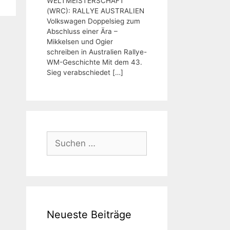
WELTMEISTERSCHAFT
(WRC): RALLYE AUSTRALIEN
Volkswagen Doppelsieg zum
Abschluss einer Ära –
Mikkelsen und Ogier
schreiben in Australien Rallye-
WM-Geschichte Mit dem 43.
Sieg verabschiedet
[…]
Suchen
nach:
Neueste Beiträge