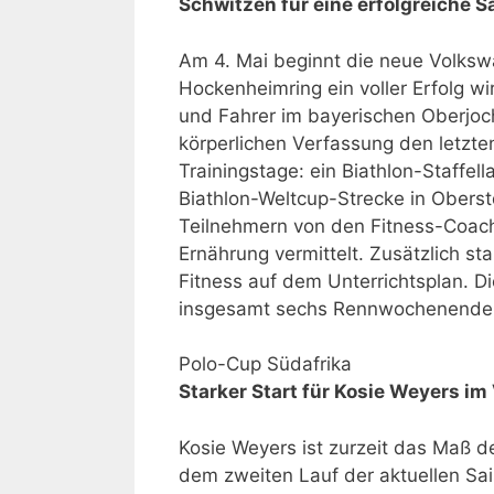
Schwitzen für eine erfolgreiche S
Am 4. Mai beginnt die neue Volksw
Hockenheimring ein voller Erfolg w
und Fahrer im bayerischen Oberjoc
körperlichen Verfassung den letzte
Trainingstage: ein Biathlon-Staffel
Biathlon-Weltcup-Strecke in Obers
Teilnehmern von den Fitness-Coac
Ernährung vermittelt. Zusätzlich st
Fitness auf dem Unterrichtsplan. 
insgesamt sechs Rennwochenenden.
Polo-Cup Südafrika
Starker Start für Kosie Weyers i
Kosie Weyers ist zurzeit das Maß 
dem zweiten Lauf der aktuellen Sa