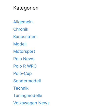
Kategorien
Allgemein
Chronik
Kuriositäten
Modell
Motorsport
Polo News
Polo R WRC
Polo-Cup
Sondermodell
Technik
Tuningmodelle
Volkswagen News