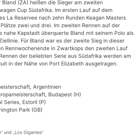
 Bland (ZA) heißen die Sieger am zweiten
agen Cup Südafrika. Im ersten Lauf auf dem
rwies La Reservee nach zehn Runden Keagan Masters
 Plätze zwei und drei. Im zweiten Rennen auf der
e nahe Kapstadt überquerte Bland mit seinem Polo als
iellinie. Für Bland war es der zweite Sieg in dieser
sten Rennwochenende in Zwartkops den zweiten Lauf
 Rennen der beliebten Serie aus Südafrika werden am
cuit in der Nähe von Port Elizabeth ausgetragen.
eisterschaft, Argentinien
ropameisterschaft, Budapest (H)
Series, Estoril (P)
nington Park (GB)
o“ und „Los Gigantes“