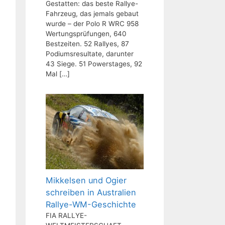
Gestatten: das beste Rallye-
Fahrzeug, das jemals gebaut
wurde – der Polo R WRC 958
Wertungsprüfungen, 640
Bestzeiten. 52 Rallyes, 87
Podiumsresultate, darunter
43 Siege. 51 Powerstages, 92
Mal
[…]
Mikkelsen und Ogier
schreiben in Australien
Rallye-WM-Geschichte
FIA RALLYE-