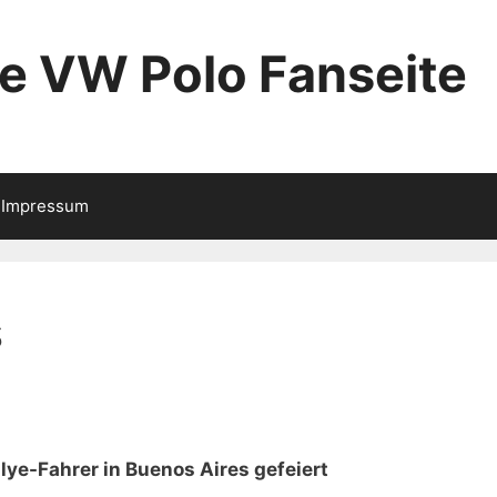
ie VW Polo Fanseite
Impressum
s
lye-Fahrer in Buenos Aires gefeiert