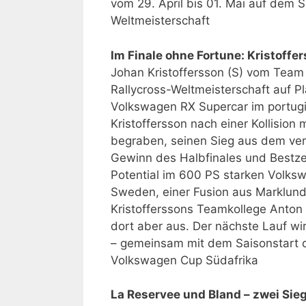
vom 29. April bis 01. Mai auf dem 
Weltmeisterschaft
Im Finale ohne Fortune: Kristoffer
Johan Kristoffersson (S) vom Tea
Rallycross-Weltmeisterschaft auf P
Volkswagen RX Supercar im portugi
Kristoffersson nach einer Kollision
begraben, seinen Sieg aus dem ve
Gewinn des Halbfinales und Bestzei
Potential im 600 PS starken Volk
Sweden, einer Fusion aus Marklun
Kristofferssons Teamkollege Anton M
dort aber aus. Der nächste Lauf wi
– gemeinsam mit dem Saisonstart
Volkswagen Cup Südafrika
La Reservee und Bland – zwei Si