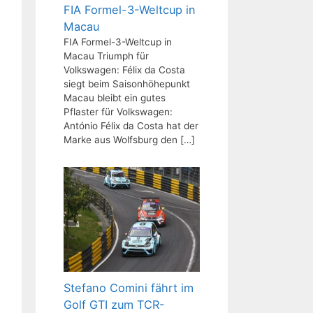
FIA Formel-3-Weltcup in
Macau
FIA Formel-3-Weltcup in
Macau Triumph für
Volkswagen: Félix da Costa
siegt beim Saisonhöhepunkt
Macau bleibt ein gutes
Pflaster für Volkswagen:
António Félix da Costa hat der
Marke aus Wolfsburg den
[…]
Stefano Comini fährt im
Golf GTI zum TCR-