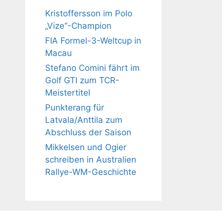
Kristoffersson im Polo
„Vize“-Champion
FIA Formel-3-Weltcup in
Macau
Stefano Comini fährt im
Golf GTI zum TCR-
Meistertitel
Punkterang für
Latvala/Anttila zum
Abschluss der Saison
Mikkelsen und Ogier
schreiben in Australien
Rallye-WM-Geschichte