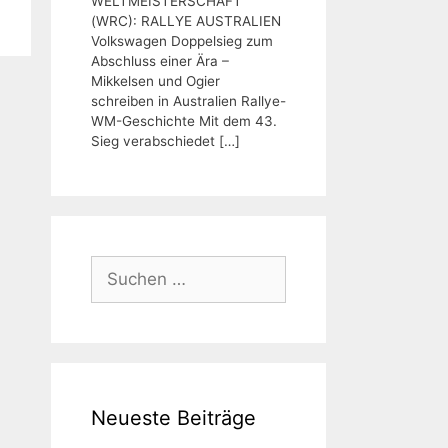
WELTMEISTERSCHAFT
(WRC): RALLYE AUSTRALIEN
Volkswagen Doppelsieg zum
Abschluss einer Ära –
Mikkelsen und Ogier
schreiben in Australien Rallye-
WM-Geschichte Mit dem 43.
Sieg verabschiedet
[…]
Suchen
nach:
Neueste Beiträge