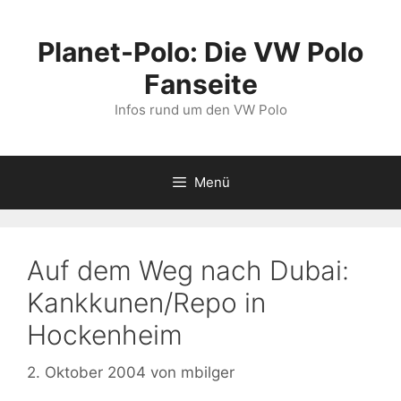
Zum
Inhalt
Planet-Polo: Die VW Polo
springen
Fanseite
Infos rund um den VW Polo
Menü
Auf dem Weg nach Dubai:
Kankkunen/Repo in
Hockenheim
2. Oktober 2004
von
mbilger