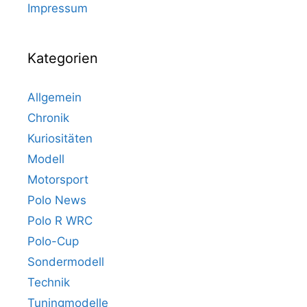
Impressum
Kategorien
Allgemein
Chronik
Kuriositäten
Modell
Motorsport
Polo News
Polo R WRC
Polo-Cup
Sondermodell
Technik
Tuningmodelle