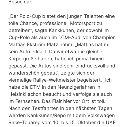
Besuch ab.
„Der Polo-Cup bietet den jungen Talenten eine
tolle Chance, professionell Motorsport zu
betreiben“, sagte Kankkunen, der sowohl im
Cup-Polo als auch im DTM-Audi von Champion
Mattias Ekström Platz nahm. „Mattias hat mir
sein Auto erklärt. Da wir etwa die gleiche
Körpergröße haben, habe ich prima hinein
gepasst. Die Autos sind sehr eindrucksvoll und
wunderschön gebaut“, zeigte sich der
viermalige Rallye-Weltmeister begeistert. „Ich
habe die DTM in den Neunzigerjahren in
Helsinki schon besucht und verfolge sie auch
im Fernsehen. Das Flair hier vor Ort ist toll.“
Nach den Testfahrten in den nächsten Tagen
werden Kankkunen/Repo mit dem Volkswagen
Race-Touareg vom 10. bis 15. Oktober die UAE