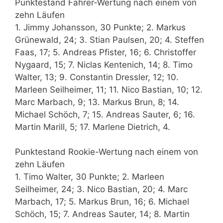
Punktestand Fahrer-Wertung nach einem von
zehn Läufen
1. Jimmy Johansson, 30 Punkte; 2. Markus
Grünewald, 24; 3. Stian Paulsen, 20; 4. Steffen
Faas, 17; 5. Andreas Pfister, 16; 6. Christoffer
Nygaard, 15; 7. Niclas Kentenich, 14; 8. Timo
Walter, 13; 9. Constantin Dressler, 12; 10.
Marleen Seilheimer, 11; 11. Nico Bastian, 10; 12.
Marc Marbach, 9; 13. Markus Brun, 8; 14.
Michael Schöch, 7; 15. Andreas Sauter, 6; 16.
Martin Marill, 5; 17. Marlene Dietrich, 4.
Punktestand Rookie-Wertung nach einem von
zehn Läufen
1. Timo Walter, 30 Punkte; 2. Marleen
Seilheimer, 24; 3. Nico Bastian, 20; 4. Marc
Marbach, 17; 5. Markus Brun, 16; 6. Michael
Schöch, 15; 7. Andreas Sauter, 14; 8. Martin