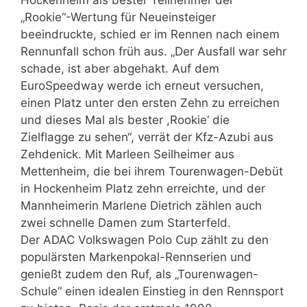
Hockenheim als bester Teilnehmer der
„Rookie“-Wertung für Neueinsteiger
beeindruckte, schied er im Rennen nach einem
Rennunfall schon früh aus. „Der Ausfall war sehr
schade, ist aber abgehakt. Auf dem
EuroSpeedway werde ich erneut versuchen,
einen Platz unter den ersten Zehn zu erreichen
und dieses Mal als bester ,Rookie‘ die
Zielflagge zu sehen“, verrät der Kfz-Azubi aus
Zehdenick. Mit Marleen Seilheimer aus
Mettenheim, die bei ihrem Tourenwagen-Debüt
in Hockenheim Platz zehn erreichte, und der
Mannheimerin Marlene Dietrich zählen auch
zwei schnelle Damen zum Starterfeld.
Der ADAC Volkswagen Polo Cup zählt zu den
populärsten Markenpokal-Rennserien und
genießt zudem den Ruf, als „Tourenwagen-
Schule“ einen idealen Einstieg in den Rennsport