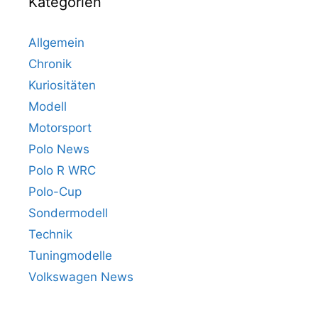
Kategorien
Allgemein
Chronik
Kuriositäten
Modell
Motorsport
Polo News
Polo R WRC
Polo-Cup
Sondermodell
Technik
Tuningmodelle
Volkswagen News