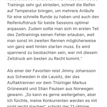
Trainings sehr gut einteilen, schnell die Reifen
auf Temperatur bringen, um mehrere Anläufe
für eine schnelle Runde zu haben und auch den
Reifenluftdruck für beide Sessions optimal
anpassen. Zudem sollte man sich im ersten Teil
des Zeittrainings keinen Fehler erlauben, weil
man sonst im zweiten Rennen möglicherweise
von ganz weit hinten starten muss. Es wird
spannend zu beobachten sein, wer mit diesem
Zeitdruck am besten zu Recht kommt.“
Als einer der Favoriten reist Jimmy Johansson
aus Schweden in die Lausitz, der das
Auftaktrennen vor dem Thüringer Markus
Grünewald und Stian Paulsen aus Norwegen
gewann. „So kann es gerne weitergehen, aber
ich fürchte, meine Konkurrenten werden es mit
nicht leicht machen“, schickt der 21-jährige