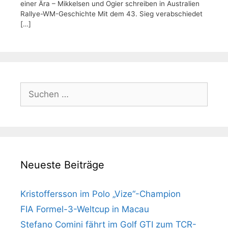
einer Ära – Mikkelsen und Ogier schreiben in Australien
Rallye-WM-Geschichte Mit dem 43. Sieg verabschiedet
[…]
Suchen
nach:
Neueste Beiträge
Kristoffersson im Polo „Vize“-Champion
FIA Formel-3-Weltcup in Macau
Stefano Comini fährt im Golf GTI zum TCR-