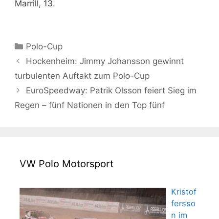
Marrill, 13.
Kategorien
Polo-Cup
Hockenheim: Jimmy Johansson gewinnt
turbulenten Auftakt zum Polo-Cup
EuroSpeedway: Patrik Olsson feiert Sieg im
Regen – fünf Nationen in den Top fünf
VW Polo Motorsport
Kristof
fersso
n im