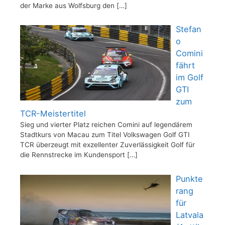
der Marke aus Wolfsburg den
[…]
Stefan
o
Comini
fährt
im Golf
GTI
zum
TCR-Meistertitel
Sieg und vierter Platz reichen Comini auf legendärem
Stadtkurs von Macau zum Titel Volkswagen Golf GTI
TCR überzeugt mit exzellenter Zuverlässigkeit Golf für
die Rennstrecke im Kundensport
[…]
Punkte
rang
für
Latvala