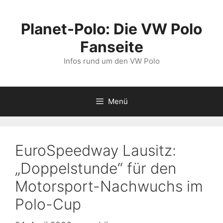
Zum
Inhalt
Planet-Polo: Die VW Polo
springen
Fanseite
Infos rund um den VW Polo
Menü
EuroSpeedway Lausitz:
„Doppelstunde“ für den
Motorsport-Nachwuchs im
Polo-Cup