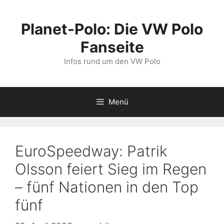
Zum
Inhalt
Planet-Polo: Die VW Polo
springen
Fanseite
Infos rund um den VW Polo
Menü
EuroSpeedway: Patrik
Olsson feiert Sieg im Regen
– fünf Nationen in den Top
fünf