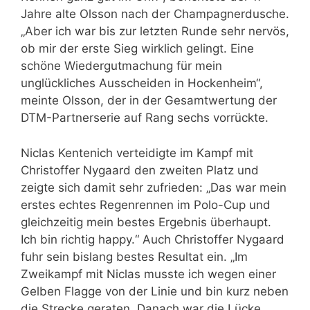
Jahre alte Olsson nach der Champagnerdusche.
„Aber ich war bis zur letzten Runde sehr nervös,
ob mir der erste Sieg wirklich gelingt. Eine
schöne Wiedergutmachung für mein
unglückliches Ausscheiden in Hockenheim“,
meinte Olsson, der in der Gesamtwertung der
DTM-Partnerserie auf Rang sechs vorrückte.
Niclas Kentenich verteidigte im Kampf mit
Christoffer Nygaard den zweiten Platz und
zeigte sich damit sehr zufrieden: „Das war mein
erstes echtes Regenrennen im Polo-Cup und
gleichzeitig mein bestes Ergebnis überhaupt.
Ich bin richtig happy.“ Auch Christoffer Nygaard
fuhr sein bislang bestes Resultat ein. „Im
Zweikampf mit Niclas musste ich wegen einer
Gelben Flagge von der Linie und bin kurz neben
die Strecke geraten. Danach war die Lücke