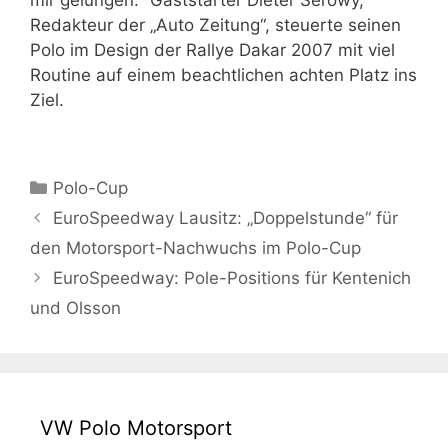
mir gelungen.“ Gaststarter Dieter Serowy,
Redakteur der „Auto Zeitung“, steuerte seinen
Polo im Design der Rallye Dakar 2007 mit viel
Routine auf einem beachtlichen achten Platz ins
Ziel.
Kategorien
Polo-Cup
EuroSpeedway Lausitz: „Doppelstunde“ für
den Motorsport-Nachwuchs im Polo-Cup
EuroSpeedway: Pole-Positions für Kentenich
und Olsson
VW Polo Motorsport