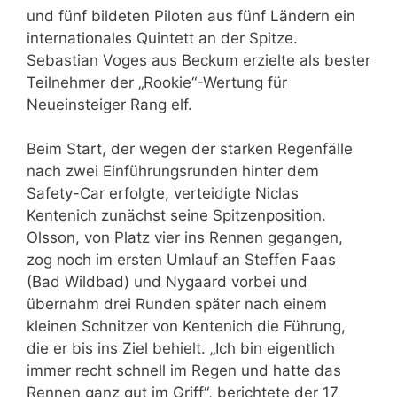
und fünf bildeten Piloten aus fünf Ländern ein
internationales Quintett an der Spitze.
Sebastian Voges aus Beckum erzielte als bester
Teilnehmer der „Rookie“-Wertung für
Neueinsteiger Rang elf.
Beim Start, der wegen der starken Regenfälle
nach zwei Einführungsrunden hinter dem
Safety-Car erfolgte, verteidigte Niclas
Kentenich zunächst seine Spitzenposition.
Olsson, von Platz vier ins Rennen gegangen,
zog noch im ersten Umlauf an Steffen Faas
(Bad Wildbad) und Nygaard vorbei und
übernahm drei Runden später nach einem
kleinen Schnitzer von Kentenich die Führung,
die er bis ins Ziel behielt. „Ich bin eigentlich
immer recht schnell im Regen und hatte das
Rennen ganz gut im Griff“, berichtete der 17