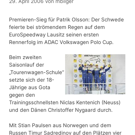
29. April 2006
von
mbilger
Premieren-Sieg für Patrik Olsson: Der Schwede
feierte bei strömendem Regen auf dem
EuroSpeedway Lausitz seinen ersten
Rennerfolg im ADAC Volkswagen Polo Cup.
Beim zweiten
Saisonlauf der
„Tourenwagen-Schule“
setzte sich der 18-
Jährige aus Gota
gegen den
Trainingsschnellsten Niclas Kentenich (Neuss)
und den Dänen Christoffer Nygaard durch.
Mit Stian Paulsen aus Norwegen und dem
Russen Timur Sadredinov auf den Plätzen vier