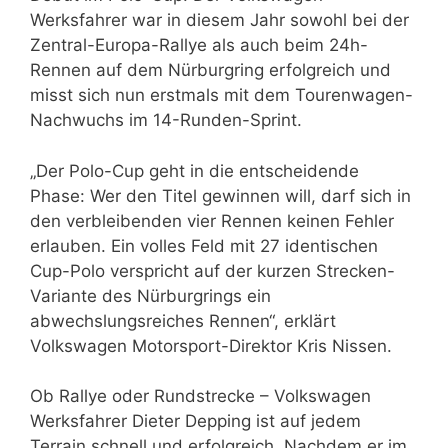
Werksfahrer war in diesem Jahr sowohl bei der
Zentral-Europa-Rallye als auch beim 24h-
Rennen auf dem Nürburgring erfolgreich und
misst sich nun erstmals mit dem Tourenwagen-
Nachwuchs im 14-Runden-Sprint.
„Der Polo-Cup geht in die entscheidende
Phase: Wer den Titel gewinnen will, darf sich in
den verbleibenden vier Rennen keinen Fehler
erlauben. Ein volles Feld mit 27 identischen
Cup-Polo verspricht auf der kurzen Strecken-
Variante des Nürburgrings ein
abwechslungsreiches Rennen“, erklärt
Volkswagen Motorsport-Direktor Kris Nissen.
Ob Rallye oder Rundstrecke – Volkswagen
Werksfahrer Dieter Depping ist auf jedem
Terrain schnell und erfolgreich. Nachdem er im