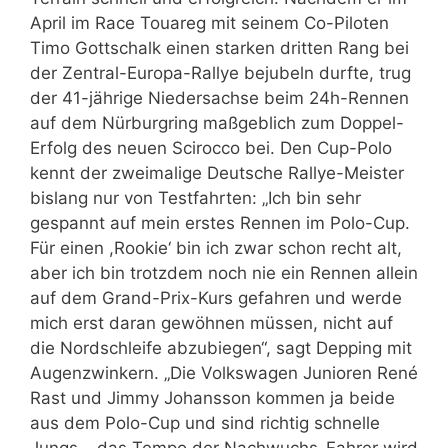
April im Race Touareg mit seinem Co-Piloten
Timo Gottschalk einen starken dritten Rang bei
der Zentral-Europa-Rallye bejubeln durfte, trug
der 41-jährige Niedersachse beim 24h-Rennen
auf dem Nürburgring maßgeblich zum Doppel-
Erfolg des neuen Scirocco bei. Den Cup-Polo
kennt der zweimalige Deutsche Rallye-Meister
bislang nur von Testfahrten: „Ich bin sehr
gespannt auf mein erstes Rennen im Polo-Cup.
Für einen ,Rookie‘ bin ich zwar schon recht alt,
aber ich bin trotzdem noch nie ein Rennen allein
auf dem Grand-Prix-Kurs gefahren und werde
mich erst daran gewöhnen müssen, nicht auf
die Nordschleife abzubiegen“, sagt Depping mit
Augenzwinkern. „Die Volkswagen Junioren René
Rast und Jimmy Johansson kommen ja beide
aus dem Polo-Cup und sind richtig schnelle