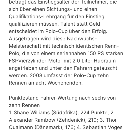
beträgt das Einstiegsalter der Teilnehmer, die
sich über einen Sichtungs- und einen
Qualifikations-Lehrgang für den Einstieg
qualifizieren müssen. Talent statt Geld
entscheidet im Polo-Cup über den Erfolg.
Ausgetragen wird diese Nachwuchs-
Meisterschaft mit technisch identischen Renn-
Polo, die von einem seriennahen 150 PS starken
FSI-Vierzylinder-Motor mit 2,0 Liter Hubraum
angetrieben und unter den Fahrern getauscht
werden. 2008 umfasst der Polo-Cup zehn
Rennen an acht Wochenenden.
Punktestand Fahrer-Wertung nach sechs von
zehn Rennen
1. Shane Williams (Südafrika), 224 Punkte; 2.
Alexander Rambow (Zehdenick), 210; 3. Thor
Qualmann (Dänemark), 176; 4. Sebastian Voges