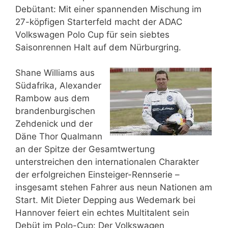
Debütant: Mit einer spannenden Mischung im
27-köpfigen Starterfeld macht der ADAC
Volkswagen Polo Cup für sein siebtes
Saisonrennen Halt auf dem Nürburgring.
Shane Williams aus
Südafrika, Alexander
Rambow aus dem
brandenburgischen
Zehdenick und der
Däne Thor Qualmann
an der Spitze der Gesamtwertung
unterstreichen den internationalen Charakter
der erfolgreichen Einsteiger-Rennserie –
insgesamt stehen Fahrer aus neun Nationen am
Start. Mit Dieter Depping aus Wedemark bei
Hannover feiert ein echtes Multitalent sein
Debüt im Polo-Cup: Der Volkswagen