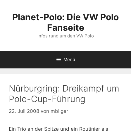
Zum
Inhalt
Planet-Polo: Die VW Polo
springen
Fanseite
Infos rund um den VW Polo
Menü
Nürburgring: Dreikampf um
Polo-Cup-Führung
22. Juli 2008
von
mbilger
Ein Trio an der Spitze und ein Routinier als