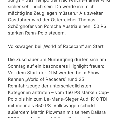
Jungs – das Tempo der Nachwuchs-Fahrer wird
sicher sehr hoch sein. Da werde ich mich
mächtig ins Zeug legen müssen.“ Als zweiter
Gastfahrer wird der Österreicher Thomas
Schörghofer von Porsche Austria einen 150 PS
starken Renn-Polo steuern.
Volkswagen bei „World of Racecars“ am Start
Die Zuschauer am Nürburgring dürfen sich am
Sonntag auf ein besonderes Highlight freuen:
Vor dem Start der DTM werden beim Show-
Rennen „World of Racecars“ rund 25
Rennfahrzeuge der unterschiedlichsten
Kategorien antreten – vom 150 PS starken Cup-
Polo bis hin zum Le-Mans-Sieger Audi R10 TDI
mit mehr als 650 PS. Volkswagen schickt
außerdem Martin Plowman mit seinem Dallara