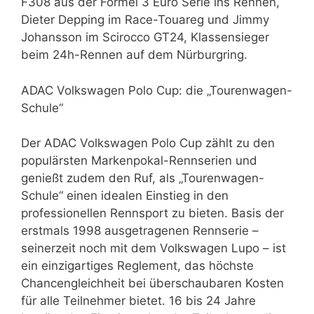
F308 aus der Formel 3 Euro Serie ins Rennen,
Dieter Depping im Race-Touareg und Jimmy
Johansson im Scirocco GT24, Klassensieger
beim 24h-Rennen auf dem Nürburgring.
ADAC Volkswagen Polo Cup: die „Tourenwagen-
Schule“
Der ADAC Volkswagen Polo Cup zählt zu den
populärsten Markenpokal-Rennserien und
genießt zudem den Ruf, als „Tourenwagen-
Schule“ einen idealen Einstieg in den
professionellen Rennsport zu bieten. Basis der
erstmals 1998 ausgetragenen Rennserie –
seinerzeit noch mit dem Volkswagen Lupo – ist
ein einzigartiges Reglement, das höchste
Chancengleichheit bei überschaubaren Kosten
für alle Teilnehmer bietet. 16 bis 24 Jahre