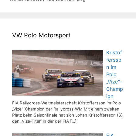
VW Polo Motorsport
Kristof
fersso
n im
Polo
„Vize“-
Champ
ion
FIA Rallycross-Weltmeisterschaft Kristoffersson im Polo
„Vize“-Champion der Rallycross-WM Mit einem zweiten
Platz beim Saisonfinale hat sich Johan Kristoffersson (S)
den „Vize-Titel“ in der der FIA
[…]
FIA