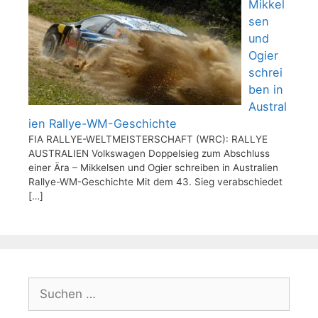
Mikkel
sen
und
Ogier
schrei
ben in
Austral
ien Rallye-WM-Geschichte
FIA RALLYE-WELTMEISTERSCHAFT (WRC): RALLYE
AUSTRALIEN Volkswagen Doppelsieg zum Abschluss
einer Ära – Mikkelsen und Ogier schreiben in Australien
Rallye-WM-Geschichte Mit dem 43. Sieg verabschiedet
[…]
Suchen
nach: