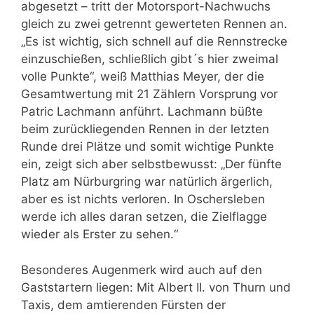
abgesetzt – tritt der Motorsport-Nachwuchs
gleich zu zwei getrennt gewerteten Rennen an.
„Es ist wichtig, sich schnell auf die Rennstrecke
einzuschießen, schließlich gibt´s hier zweimal
volle Punkte“, weiß Matthias Meyer, der die
Gesamtwertung mit 21 Zählern Vorsprung vor
Patric Lachmann anführt. Lachmann büßte
beim zurückliegenden Rennen in der letzten
Runde drei Plätze und somit wichtige Punkte
ein, zeigt sich aber selbstbewusst: „Der fünfte
Platz am Nürburgring war natürlich ärgerlich,
aber es ist nichts verloren. In Oschersleben
werde ich alles daran setzen, die Zielflagge
wieder als Erster zu sehen.“
Besonderes Augenmerk wird auch auf den
Gaststartern liegen: Mit Albert II. von Thurn und
Taxis, dem amtierenden Fürsten der