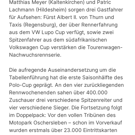
Matthias Meyer (Kaltenkirchen) und Patric
Lachmann (Hildesheim) sorgen drei Gastfahrer
für Aufsehen: Fürst Albert II. von Thurn und
Taxis (Regensburg), der über Rennerfahrung
aus dem VW Lupo Cup verfügt, sowie zwei
Spitzenfahrer aus dem südafrikanischen
Volkswagen Cup verstärken die Tourenwagen-
Nachwuchsrennserie.
Die aufregende Auseinandersetzung um die
Tabellenführung hat die erste Saisonhälfte des
Polo-Cup geprägt. An den vier zurückliegenden
Rennwochenenden sahen über 400.000
Zuschauer drei verschiedene Spitzenreiter und
vier verschiedene Sieger. Die Fortsetzung folgt
im Doppelpack: Vor den vollen Tribünen des
Motopark Oschersleben – schon im Vorverkauf
wurden erstmals über 23.000 Eintrittskarten