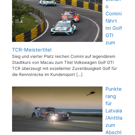
o
Comini
fährt
im Golf
GTI
zum
TCR-Meistertitel
Sieg und vierter Platz reichen Comini auf legendärem
Stadtkurs von Macau zum Titel Volkswagen Golf GTI
TCR überzeugt mit exzellenter Zuverlässigkeit Golf für
die Rennstrecke im Kundensport
[…]
Punkte
rang
für
Latvala
/Anttila
zum
Abschl