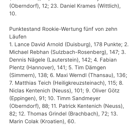
(Oberndorf), 12; 23. Daniel Krames (Wittlich),
10.
Punktestand Rookie-Wertung fünf von zehn
Läufen
1. Lance David Arnold (Duisburg), 178 Punkte; 2.
Michael Rebhan (Sulzbach-Rosenberg), 147; 3.
Dennis Nägele (Lauterstein), 142; 4. Fabian
Plentz (Hannover), 141; 5. Tim Dämgen
(Simmern), 138; 6. Maxi Werndl (Thansau), 136;
7. Matthias Teich (Heiligkreuzsteinach), 115; 8.
Niclas Kentenich (Neuss), 101; 9. Oliver Götz
(Eppingen), 91; 10. Timm Sandmeyer
(Oberndorf), 88; 11. Patrick Kentenich (Neuss),
82; 12. Thomas Grindel (Brachbach), 72; 13.
Marin Colak (Kroatien), 60.