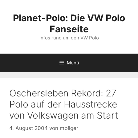
Zum
Inhalt
Planet-Polo: Die VW Polo
springen
Fanseite
Infos rund um den VW Polo
Menü
Oschersleben Rekord: 27
Polo auf der Hausstrecke
von Volkswagen am Start
4. August 2004
von
mbilger