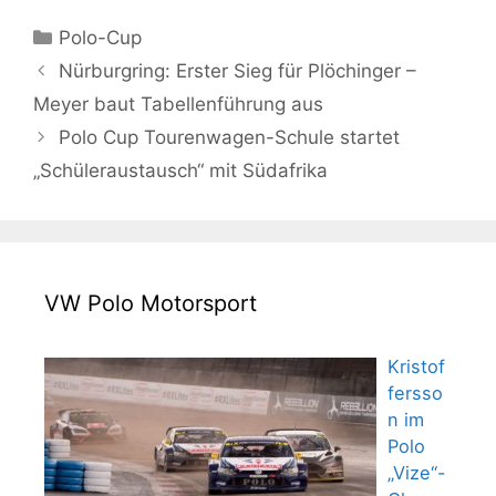
Kategorien
Polo-Cup
Nürburgring: Erster Sieg für Plöchinger –
Meyer baut Tabellenführung aus
Polo Cup Tourenwagen-Schule startet
„Schüleraustausch“ mit Südafrika
VW Polo Motorsport
Kristof
fersso
n im
Polo
„Vize“-