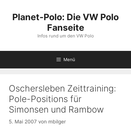
Zum
Inhalt
Planet-Polo: Die VW Polo
springen
Fanseite
Infos rund um den VW Polo
Menü
Oschersleben Zeittraining:
Pole-Positions für
Simonsen und Rambow
5. Mai 2007
von
mbilger