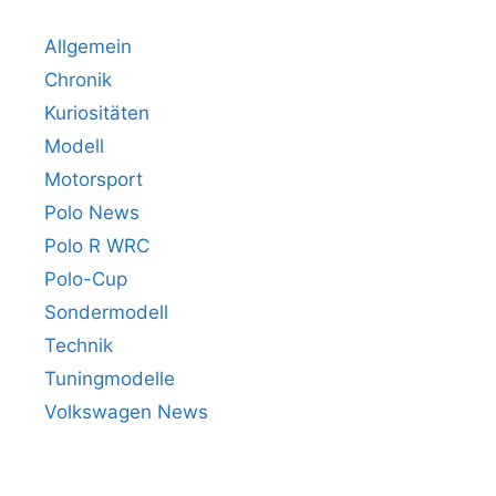
Allgemein
Chronik
Kuriositäten
Modell
Motorsport
Polo News
Polo R WRC
Polo-Cup
Sondermodell
Technik
Tuningmodelle
Volkswagen News