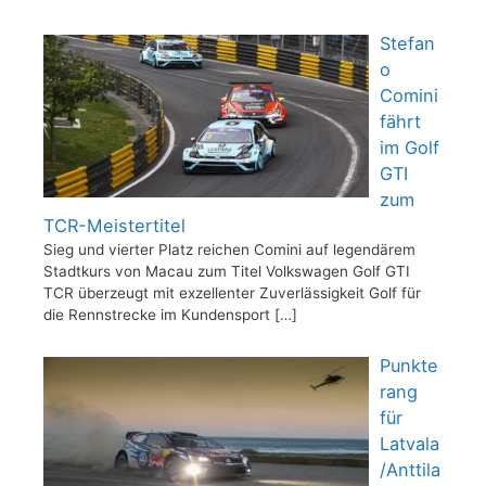
Stefan
o
Comini
fährt
im Golf
GTI
zum
TCR-Meistertitel
Sieg und vierter Platz reichen Comini auf legendärem
Stadtkurs von Macau zum Titel Volkswagen Golf GTI
TCR überzeugt mit exzellenter Zuverlässigkeit Golf für
die Rennstrecke im Kundensport
[…]
Punkte
rang
für
Latvala
/Anttila