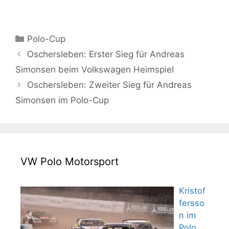
Kategorien
Polo-Cup
Oschersleben: Erster Sieg für Andreas
Simonsen beim Volkswagen Heimspiel
Oschersleben: Zweiter Sieg für Andreas
Simonsen im Polo-Cup
VW Polo Motorsport
Kristof
fersso
n im
Polo