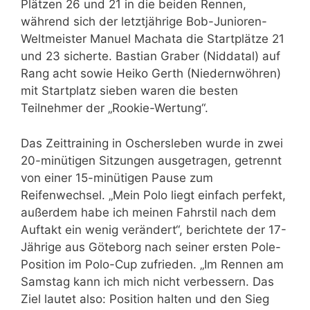
Plätzen 26 und 21 in die beiden Rennen,
während sich der letztjährige Bob-Junioren-
Weltmeister Manuel Machata die Startplätze 21
und 23 sicherte. Bastian Graber (Niddatal) auf
Rang acht sowie Heiko Gerth (Niedernwöhren)
mit Startplatz sieben waren die besten
Teilnehmer der „Rookie-Wertung“.
Das Zeittraining in Oschersleben wurde in zwei
20-minütigen Sitzungen ausgetragen, getrennt
von einer 15-minütigen Pause zum
Reifenwechsel. „Mein Polo liegt einfach perfekt,
außerdem habe ich meinen Fahrstil nach dem
Auftakt ein wenig verändert“, berichtete der 17-
Jährige aus Göteborg nach seiner ersten Pole-
Position im Polo-Cup zufrieden. „Im Rennen am
Samstag kann ich mich nicht verbessern. Das
Ziel lautet also: Position halten und den Sieg