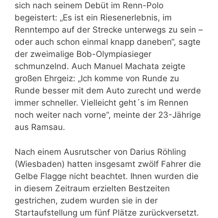
sich nach seinem Debüt im Renn-Polo
begeistert: „Es ist ein Riesenerlebnis, im
Renntempo auf der Strecke unterwegs zu sein –
oder auch schon einmal knapp daneben“, sagte
der zweimalige Bob-Olympiasieger
schmunzelnd. Auch Manuel Machata zeigte
großen Ehrgeiz: „Ich komme von Runde zu
Runde besser mit dem Auto zurecht und werde
immer schneller. Vielleicht geht´s im Rennen
noch weiter nach vorne“, meinte der 23-Jährige
aus Ramsau.
Nach einem Ausrutscher von Darius Röhling
(Wiesbaden) hatten insgesamt zwölf Fahrer die
Gelbe Flagge nicht beachtet. Ihnen wurden die
in diesem Zeitraum erzielten Bestzeiten
gestrichen, zudem wurden sie in der
Startaufstellung um fünf Plätze zurückversetzt.