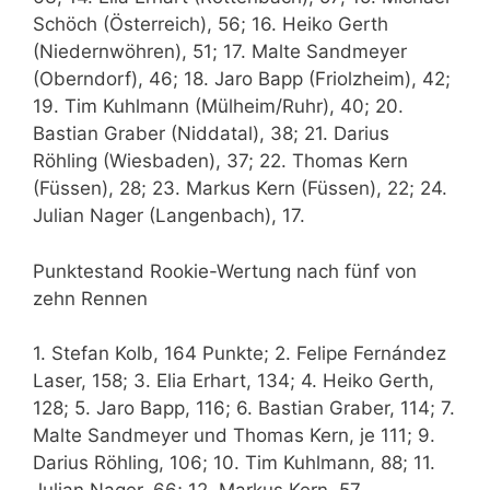
Schöch (Österreich), 56; 16. Heiko Gerth
(Niedernwöhren), 51; 17. Malte Sandmeyer
(Oberndorf), 46; 18. Jaro Bapp (Friolzheim), 42;
19. Tim Kuhlmann (Mülheim/Ruhr), 40; 20.
Bastian Graber (Niddatal), 38; 21. Darius
Röhling (Wiesbaden), 37; 22. Thomas Kern
(Füssen), 28; 23. Markus Kern (Füssen), 22; 24.
Julian Nager (Langenbach), 17.
Punktestand Rookie-Wertung nach fünf von
zehn Rennen
1. Stefan Kolb, 164 Punkte; 2. Felipe Fernández
Laser, 158; 3. Elia Erhart, 134; 4. Heiko Gerth,
128; 5. Jaro Bapp, 116; 6. Bastian Graber, 114; 7.
Malte Sandmeyer und Thomas Kern, je 111; 9.
Darius Röhling, 106; 10. Tim Kuhlmann, 88; 11.