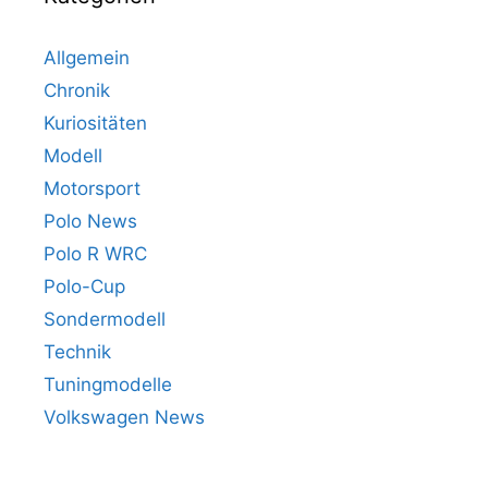
Allgemein
Chronik
Kuriositäten
Modell
Motorsport
Polo News
Polo R WRC
Polo-Cup
Sondermodell
Technik
Tuningmodelle
Volkswagen News