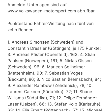
Anmelde-Unterlagen sind auf
www.volkswagen-motorsport.com abrufbar.
Punktestand Fahrer-Wertung nach fünf von
zehn Rennen
1. Andreas Simonsen (Schweden) und
Constantin Dressler (Göttingen), je 175 Punkte;
3. Andreas Pfister (Obersfeld), 163; 4. Stian
Paulsen (Norwegen), 161; 5. Niclas Olsson
(Schweden), 96; 6. Marleen Seilheimer
(Mettenheim), 90; 7. Sebastian Voges
(Beckum), 86; 8. Nico Bastian (Hemsbach), 84;
9. Alexander Rambow (Zehdenick), 78; 10.
Laurent Calkoen (Südafrika), 72; 11. Shane
Williams (Südafrika), 71; 12. Felipe Fernández
Laser (Uelzen), 66; 13. Stefan Kolb (Karlsruhe),
63; 14. Elia Erhart (Röttenbach), 57; 15. Michael