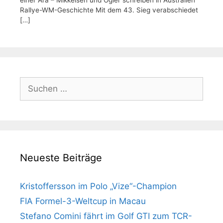
einer Ära – Mikkelsen und Ogier schreiben in Australien
Rallye-WM-Geschichte Mit dem 43. Sieg verabschiedet
[…]
Suchen
nach:
Neueste Beiträge
Kristoffersson im Polo „Vize“-Champion
FIA Formel-3-Weltcup in Macau
Stefano Comini fährt im Golf GTI zum TCR-