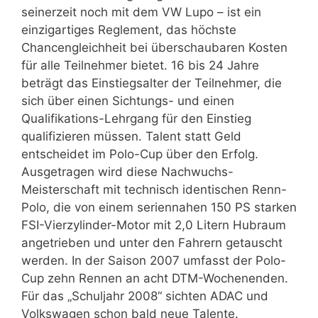
seinerzeit noch mit dem VW Lupo – ist ein
einzigartiges Reglement, das höchste
Chancengleichheit bei überschaubaren Kosten
für alle Teilnehmer bietet. 16 bis 24 Jahre
beträgt das Einstiegsalter der Teilnehmer, die
sich über einen Sichtungs- und einen
Qualifikations-Lehrgang für den Einstieg
qualifizieren müssen. Talent statt Geld
entscheidet im Polo-Cup über den Erfolg.
Ausgetragen wird diese Nachwuchs-
Meisterschaft mit technisch identischen Renn-
Polo, die von einem seriennahen 150 PS starken
FSI-Vierzylinder-Motor mit 2,0 Litern Hubraum
angetrieben und unter den Fahrern getauscht
werden. In der Saison 2007 umfasst der Polo-
Cup zehn Rennen an acht DTM-Wochenenden.
Für das „Schuljahr 2008“ sichten ADAC und
Volkswagen schon bald neue Talente.