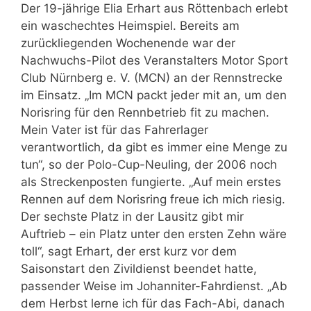
Der 19-jährige Elia Erhart aus Röttenbach erlebt
ein waschechtes Heimspiel. Bereits am
zurückliegenden Wochenende war der
Nachwuchs-Pilot des Veranstalters Motor Sport
Club Nürnberg e. V. (MCN) an der Rennstrecke
im Einsatz. „Im MCN packt jeder mit an, um den
Norisring für den Rennbetrieb fit zu machen.
Mein Vater ist für das Fahrerlager
verantwortlich, da gibt es immer eine Menge zu
tun“, so der Polo-Cup-Neuling, der 2006 noch
als Streckenposten fungierte. „Auf mein erstes
Rennen auf dem Norisring freue ich mich riesig.
Der sechste Platz in der Lausitz gibt mir
Auftrieb – ein Platz unter den ersten Zehn wäre
toll“, sagt Erhart, der erst kurz vor dem
Saisonstart den Zivildienst beendet hatte,
passender Weise im Johanniter-Fahrdienst. „Ab
dem Herbst lerne ich für das Fach-Abi, danach