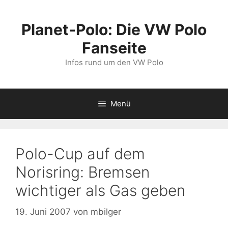
Zum
Inhalt
Planet-Polo: Die VW Polo
springen
Fanseite
Infos rund um den VW Polo
Menü
Polo-Cup auf dem
Norisring: Bremsen
wichtiger als Gas geben
19. Juni 2007
von
mbilger