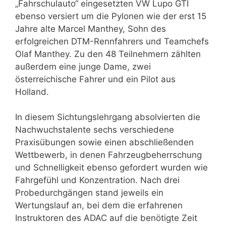
„Fahrschulauto“ eingesetzten VW Lupo GTI
ebenso versiert um die Pylonen wie der erst 15
Jahre alte Marcel Manthey, Sohn des
erfolgreichen DTM-Rennfahrers und Teamchefs
Olaf Manthey. Zu den 48 Teilnehmern zählten
außerdem eine junge Dame, zwei
österreichische Fahrer und ein Pilot aus
Holland.
In diesem Sichtungslehrgang absolvierten die
Nachwuchstalente sechs verschiedene
Praxisübungen sowie einen abschließenden
Wettbewerb, in denen Fahrzeugbeherrschung
und Schnelligkeit ebenso gefordert wurden wie
Fahrgefühl und Konzentration. Nach drei
Probedurchgängen stand jeweils ein
Wertungslauf an, bei dem die erfahrenen
Instruktoren des ADAC auf die benötigte Zeit