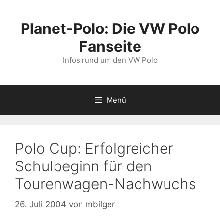
Zum
Inhalt
Planet-Polo: Die VW Polo
springen
Fanseite
Infos rund um den VW Polo
Menü
Polo Cup: Erfolgreicher
Schulbeginn für den
Tourenwagen-Nachwuchs
26. Juli 2004
von
mbilger