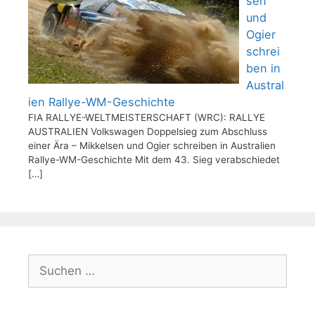
sen
und
Ogier
schrei
ben in
Austral
ien Rallye-WM-Geschichte
FIA RALLYE-WELTMEISTERSCHAFT (WRC): RALLYE
AUSTRALIEN Volkswagen Doppelsieg zum Abschluss
einer Ära – Mikkelsen und Ogier schreiben in Australien
Rallye-WM-Geschichte Mit dem 43. Sieg verabschiedet
[…]
Suchen
nach: