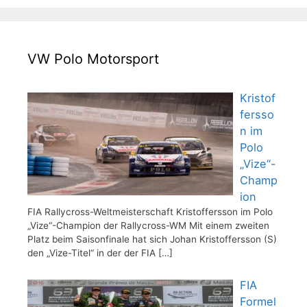
VW Polo Motorsport
Kristof
fersso
n im
Polo
„Vize“-
Champ
ion
FIA Rallycross-Weltmeisterschaft Kristoffersson im Polo
„Vize“-Champion der Rallycross-WM Mit einem zweiten
Platz beim Saisonfinale hat sich Johan Kristoffersson (S)
den „Vize-Titel“ in der der FIA
[…]
FIA
Formel