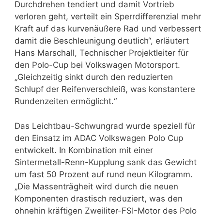
Durchdrehen tendiert und damit Vortrieb
verloren geht, verteilt ein Sperrdifferenzial mehr
Kraft auf das kurvenäußere Rad und verbessert
damit die Beschleunigung deutlich“, erläutert
Hans Marschall, Technischer Projektleiter für
den Polo-Cup bei Volkswagen Motorsport.
„Gleichzeitig sinkt durch den reduzierten
Schlupf der Reifenverschleiß, was konstantere
Rundenzeiten ermöglicht.“
Das Leichtbau-Schwungrad wurde speziell für
den Einsatz im ADAC Volkswagen Polo Cup
entwickelt. In Kombination mit einer
Sintermetall-Renn-Kupplung sank das Gewicht
um fast 50 Prozent auf rund neun Kilogramm.
„Die Massenträgheit wird durch die neuen
Komponenten drastisch reduziert, was den
ohnehin kräftigen Zweiliter-FSI-Motor des Polo