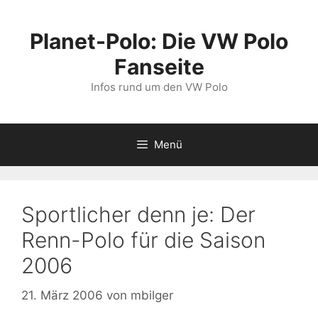
Zum
Inhalt
Planet-Polo: Die VW Polo
springen
Fanseite
Infos rund um den VW Polo
Menü
Sportlicher denn je: Der
Renn-Polo für die Saison
2006
21. März 2006
von
mbilger