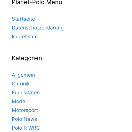
Planet-Polo Menü
Startseite
Datenschutzerklärung
Impressum
Kategorien
Allgemein
Chronik
Kuriositäten
Modell
Motorsport
Polo News
Polo R WRC