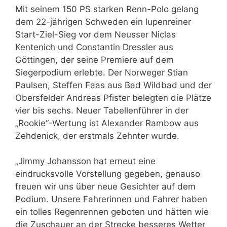
Mit seinem 150 PS starken Renn-Polo gelang
dem 22-jährigen Schweden ein lupenreiner
Start-Ziel-Sieg vor dem Neusser Niclas
Kentenich und Constantin Dressler aus
Göttingen, der seine Premiere auf dem
Siegerpodium erlebte. Der Norweger Stian
Paulsen, Steffen Faas aus Bad Wildbad und der
Obersfelder Andreas Pfister belegten die Plätze
vier bis sechs. Neuer Tabellenführer in der
„Rookie“-Wertung ist Alexander Rambow aus
Zehdenick, der erstmals Zehnter wurde.
„Jimmy Johansson hat erneut eine
eindrucksvolle Vorstellung gegeben, genauso
freuen wir uns über neue Gesichter auf dem
Podium. Unsere Fahrerinnen und Fahrer haben
ein tolles Regenrennen geboten und hätten wie
die Zuschauer an der Strecke besseres Wetter