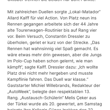
Mit zahlreichen Duellen sorgte „Lokal-Matador“
Allard Kalff für viel Action. Von Platz neun ins
Rennen gegangen arbeitete sich der 44 Jahre
alte Tourenwagen-Routinier bis auf Rang vier
vor. Beim Versuch, Constantin Dressler zu
überholen, geriet er kurz von der Strecke. „Das
Rennen hat wahnsinnig viel Spaß gemacht. Es
wäre etwas mehr drin gewesen, aber die Jungs
im Polo-Cup haben schon gelernt, wie man
kämpft“, sagte Kalff. Dressler dazu: „Ich wollte
Platz drei nicht mehr hergeben und musste
Kampflinie fahren. Das Duell war klasse.“
Gaststarter Michiel Willebrands, Redakteur der
„AutoWeek“, belegte den respektablen 13.
Rang. „Austausch-Schülerin“ Melis Çeker aus
der Türkei wurde als 20. gewertet, am Samstag