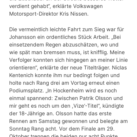
verdient gehabt“, erklärte Volkswagen
Motorsport-Direktor Kris Nissen.
Die vermeintlich leichte Fahrt zum Sieg war für
Johansson ein ordentliches Stück Arbeit. „Bei
einsetzendem Regen abzuschätzen, wo und
wie spät man bremsen muss, ist knifflig. Meine
Verfolger konnten sich hingegen an meiner Linie
orientieren“, erklärte der neue Titelträger. Niclas
Kentenich konnte ihm nur bedingt folgen und
holte nach Rang drei am Vortag erneut einen
Podiumsplatz. „In Hockenheim wird es noch
einmal spannend: Zwischen Patrik Olsson und
mir geht es noch um den ,Vize‘-Titel“, kündigte
der 18-Jährige an. Olsson hatte das erste
Rennen am Samstag gewonnen und belegte am
Sonntag Rang acht. Vor dem Finale am 29.
Oktober trennen die beiden nur acht Punkte.