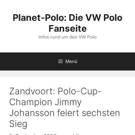
Zum
Inhalt
Planet-Polo: Die VW Polo
springen
Fanseite
Infos rund um den VW Polo
Menü
Zandvoort: Polo-Cup-
Champion Jimmy
Johansson feiert sechsten
Sieg