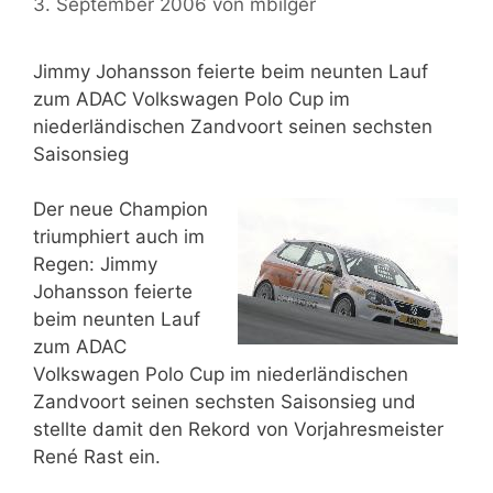
3. September 2006
von
mbilger
Jimmy Johansson feierte beim neunten Lauf
zum ADAC Volkswagen Polo Cup im
niederländischen Zandvoort seinen sechsten
Saisonsieg
Der neue Champion
triumphiert auch im
Regen: Jimmy
Johansson feierte
beim neunten Lauf
zum ADAC
Volkswagen Polo Cup im niederländischen
Zandvoort seinen sechsten Saisonsieg und
stellte damit den Rekord von Vorjahresmeister
René Rast ein.