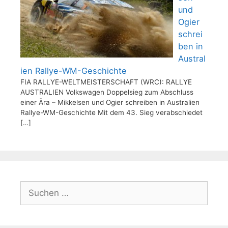
und
Ogier
schrei
ben in
Austral
ien Rallye-WM-Geschichte
FIA RALLYE-WELTMEISTERSCHAFT (WRC): RALLYE
AUSTRALIEN Volkswagen Doppelsieg zum Abschluss
einer Ära – Mikkelsen und Ogier schreiben in Australien
Rallye-WM-Geschichte Mit dem 43. Sieg verabschiedet
[…]
Suchen
nach: