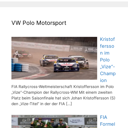
VW Polo Motorsport
Kristof
fersso
n im
Polo
„Vize“-
Champ
ion
FIA Rallycross-Weltmeisterschaft Kristoffersson im Polo
„Vize“-Champion der Rallycross-WM Mit einem zweiten
Platz beim Saisonfinale hat sich Johan Kristoffersson (S)
den „Vize-Titel“ in der der FIA
[…]
FIA
Formel