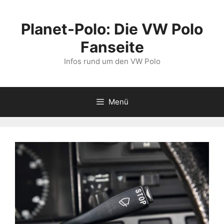
Zum
Inhalt
Planet-Polo: Die VW Polo
springen
Fanseite
Infos rund um den VW Polo
Menü