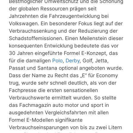
Bestmöglicher Umweltschutz und die Schonung
der globalen Ressourcen prägen seit
Jahrzehnten die Fahrzeugentwicklung bei
Volkswagen. Ein besonderer Fokus liegt auf der
Verbrauchssenkung und der Reduzierung der
Schadstoffemissionen. Einen Meilenstein dieser
konsequenten Entwicklung bedeutete das vor
30 Jahren eingeführte Formel E-Konzept, das
für die damaligen
Polo
,
Derby
, Golf, Jetta,
Passat und Santana optional angeboten wurde.
Dass der Name zu Recht das „E“ für Economy
trug, wurde sehr schnell deutlich, als von der
Fachpresse die ersten sensationellen
Verbrauchswerte ermittelt wurden. So stellte
das Fachmagazin auto motor und sport in
ausgedehnten Vergleichsfahrten mit allen
Formel E-Modellen signifikante
Verbrauchseinsparungen von bis zu zwei Litern