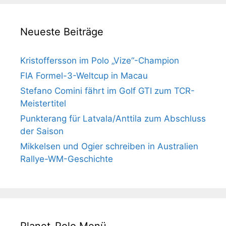
Neueste Beiträge
Kristoffersson im Polo „Vize“-Champion
FIA Formel-3-Weltcup in Macau
Stefano Comini fährt im Golf GTI zum TCR-
Meistertitel
Punkterang für Latvala/Anttila zum Abschluss
der Saison
Mikkelsen und Ogier schreiben in Australien
Rallye-WM-Geschichte
Planet-Polo Menü