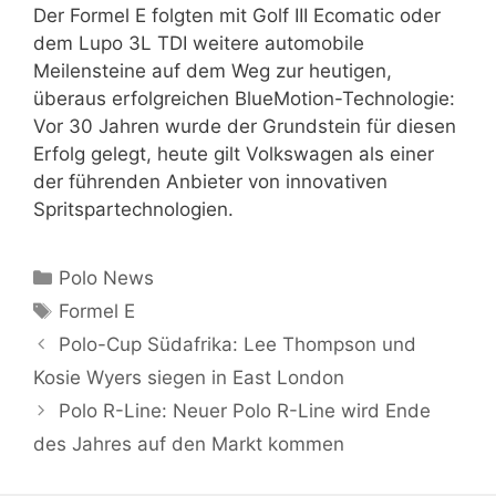
Der Formel E folgten mit Golf III Ecomatic oder
dem Lupo 3L TDI weitere automobile
Meilensteine auf dem Weg zur heutigen,
überaus erfolgreichen BlueMotion-Technologie:
Vor 30 Jahren wurde der Grundstein für diesen
Erfolg gelegt, heute gilt Volkswagen als einer
der führenden Anbieter von innovativen
Spritspartechnologien.
Kategorien
Polo News
Schlagwörter
Formel E
Polo-Cup Südafrika: Lee Thompson und
Kosie Wyers siegen in East London
Polo R-Line: Neuer Polo R-Line wird Ende
des Jahres auf den Markt kommen