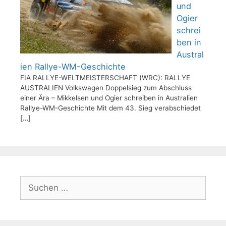
und
Ogier
schrei
ben in
Austral
ien Rallye-WM-Geschichte
FIA RALLYE-WELTMEISTERSCHAFT (WRC): RALLYE
AUSTRALIEN Volkswagen Doppelsieg zum Abschluss
einer Ära – Mikkelsen und Ogier schreiben in Australien
Rallye-WM-Geschichte Mit dem 43. Sieg verabschiedet
[…]
Suchen
nach: