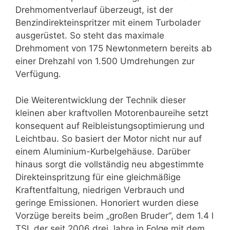
Drehmomentverlauf überzeugt, ist der
Benzindirekteinspritzer mit einem Turbolader
ausgerüstet. So steht das maximale
Drehmoment von 175 Newtonmetern bereits ab
einer Drehzahl von 1.500 Umdrehungen zur
Verfügung.
Die Weiterentwicklung der Technik dieser
kleinen aber kraftvollen Motorenbaureihe setzt
konsequent auf Reibleistungsoptimierung und
Leichtbau. So basiert der Motor nicht nur auf
einem Aluminium-Kurbelgehäuse. Darüber
hinaus sorgt die vollständig neu abgestimmte
Direkteinspritzung für eine gleichmäßige
Kraftentfaltung, niedrigen Verbrauch und
geringe Emissionen. Honoriert wurden diese
Vorzüge bereits beim „großen Bruder“, dem 1.4 l
TSI, der seit 2006 drei Jahre in Folge mit dem