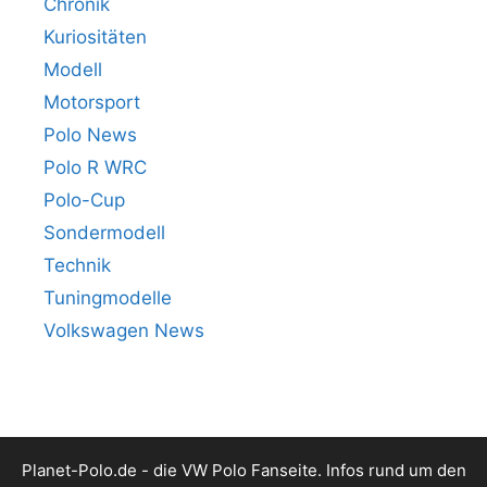
Chronik
Kuriositäten
Modell
Motorsport
Polo News
Polo R WRC
Polo-Cup
Sondermodell
Technik
Tuningmodelle
Volkswagen News
Planet-Polo.de - die VW Polo Fanseite. Infos rund um den