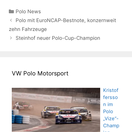
Kategorien
Polo News
Polo mit EuroNCAP-Bestnote, konzernweit
zehn Fahrzeuge
Steinhof neuer Polo-Cup-Champion
VW Polo Motorsport
Kristof
fersso
n im
Polo
„Vize“-
Champ