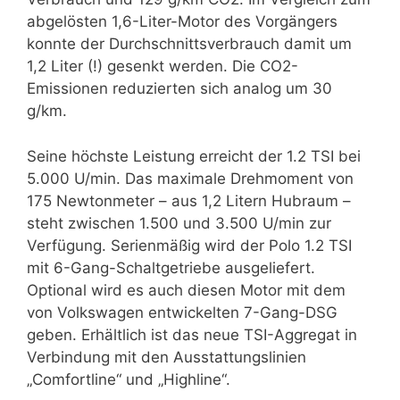
abgelösten 1,6-Liter-Motor des Vorgängers
konnte der Durchschnittsverbrauch damit um
1,2 Liter (!) gesenkt werden. Die CO2-
Emissionen reduzierten sich analog um 30
g/km.
Seine höchste Leistung erreicht der 1.2 TSI bei
5.000 U/min. Das maximale Drehmoment von
175 Newtonmeter – aus 1,2 Litern Hub­raum –
steht zwischen 1.500 und 3.500 U/min zur
Verfügung. Se­rienmäßig wird der Polo 1.2 TSI
mit 6-Gang-Schaltgetriebe ausge­liefert.
Optional wird es auch diesen Motor mit dem
von Volkswagen entwickelten 7-Gang-DSG
geben. Erhältlich ist das neue TSI-Aggregat in
Verbindung mit den Ausstattungslinien
„Comfortline“ und „Highline“.