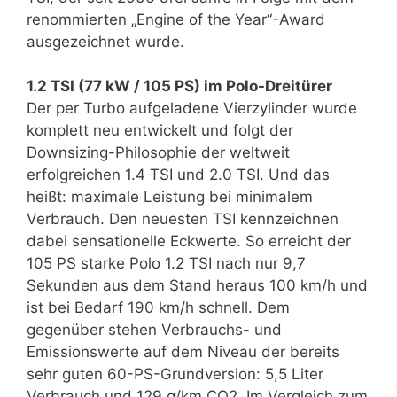
renommierten „Engine of the Year“-Award
ausgezeichnet wurde.
1.2 TSI (77 kW / 105 PS) im Polo-Dreitürer
Der per Turbo aufgeladene Vierzylinder wurde
komplett neu entwickelt und folgt der
Downsizing-Philo­sophie der weltweit
erfolgreichen 1.4 TSI und 2.0 TSI. Und das
heißt: maximale Leistung bei minimalem
Verbrauch. Den neuesten TSI kennzeichnen
dabei sensationelle Eckwerte. So erreicht der
105 PS starke Polo 1.2 TSI nach nur 9,7
Sekunden aus dem Stand heraus 100 km/h und
ist bei Bedarf 190 km/h schnell. Dem
gegenüber stehen Verbrauchs- und
Emissionswerte auf dem Niveau der bereits
sehr guten 60-PS-Grundversion: 5,5 Liter
Verbrauch und 129 g/km CO2. Im Vergleich zum