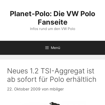
Zum
Inhalt
Planet-Polo: Die VW Polo
springen
Fanseite
Infos rund um den VW Polo
Menü
Neues 1.2 TSI-Aggregat ist
ab sofort für Polo erhältlich
22. Oktober 2009
von
mbilger