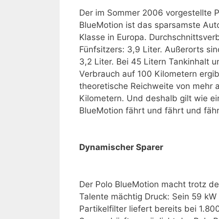
Der im Sommer 2006 vorgestellte P
BlueMotion ist das sparsamste Aut
Klasse in Europa. Durchschnittsver
Fünfsitzers: 3,9 Liter. Außerorts si
3,2 Liter. Bei 45 Litern Tankinhalt u
Verbrauch auf 100 Kilometern ergib
theoretische Reichweite von mehr a
Kilometern. Und deshalb gilt wie ei
BlueMotion fährt und fährt und fäh
Dynamischer Sparer
Der Polo BlueMotion macht trotz 
Talente mächtig Druck: Sein 59 kW /
Partikelfilter liefert bereits bei 