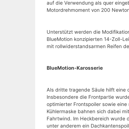
auf die Verwendung als quer einge
Motordrehmoment von 200 Newton
Unterstützt werden die Modifikatio
BlueMotion konzipierten 14-Zoll-Lei
mit rollwiderstandsarmen Reifen de
BlueMotion-Karosserie
Als dritte tragende Säule hilft ein
Insbesondere die Frontpartie wurde
optimierter Frontspoiler sowie ein
Kühlermaske bahnen sich dabei mi
Fahrtwind. Im Heckbereich wurde d
unter anderem ein Dachkantenspoi