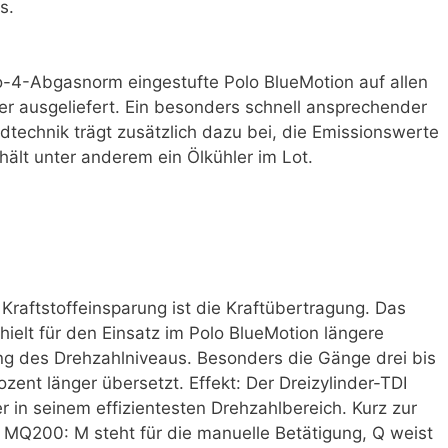
s.
o-4-Abgasnorm eingestufte Polo BlueMotion auf allen
ter ausgeliefert. Ein besonders schnell ansprechender
technik trägt zusätzlich dazu bei, die Emissions­werte
ält unter anderem ein Ölkühler im Lot.
 Kraftstoffeinsparung ist die Kraftübertragung. Das
elt für den Einsatz im Polo BlueMotion längere
ng des Drehzahlniveaus. Besonders die Gänge drei bis
zent länger übersetzt. Effekt: Der Dreizylinder-TDI
er in seinem effizientesten Drehzahlbereich. Kurz zur
 MQ200: M steht für die manuelle Betätigung, Q weist