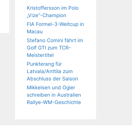
Kristoffersson im Polo
„Vize“-Champion
FIA Formel-3-Weltcup in
Macau
Stefano Comini fährt im
Golf GTI zum TCR-
Meistertitel
Punkterang für
Latvala/Anttila zum
Abschluss der Saison
Mikkelsen und Ogier
schreiben in Australien
Rallye-WM-Geschichte