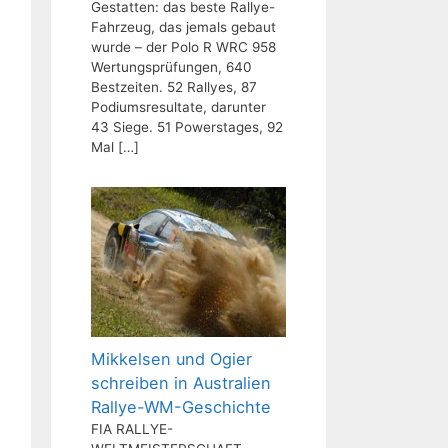
Gestatten: das beste Rallye-
Fahrzeug, das jemals gebaut
wurde – der Polo R WRC 958
Wertungsprüfungen, 640
Bestzeiten. 52 Rallyes, 87
Podiumsresultate, darunter
43 Siege. 51 Powerstages, 92
Mal
[…]
Mikkelsen und Ogier
schreiben in Australien
Rallye-WM-Geschichte
FIA RALLYE-