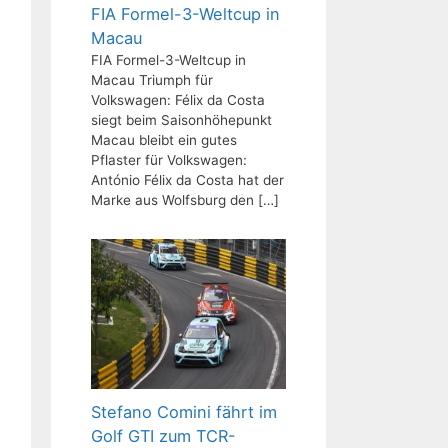
FIA Formel-3-Weltcup in
Macau
FIA Formel-3-Weltcup in
Macau Triumph für
Volkswagen: Félix da Costa
siegt beim Saisonhöhepunkt
Macau bleibt ein gutes
Pflaster für Volkswagen:
António Félix da Costa hat der
Marke aus Wolfsburg den
[…]
Stefano Comini fährt im
Golf GTI zum TCR-