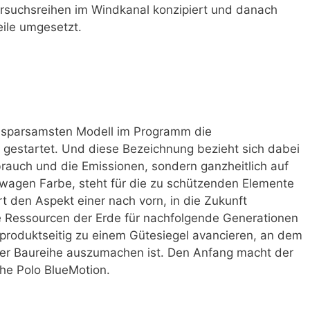
rsuchsreihen im Windkanal konzipiert und danach
ile umgesetzt.
 sparsamsten Modell im Programm die
n gestartet. Und diese Bezeichnung bezieht sich dabei
rbrauch und die Emissionen, sondern ganzheitlich auf
swagen Farbe, steht für die zu schützenden Elemente
t den Aspekt einer nach vorn, in die Zukunft
 die Ressourcen der Erde für nachfolgende Generationen
 produktseitig zu einem Gütesiegel avancieren, an dem
iner Baureihe auszumachen ist. Den Anfang macht der
he Polo BlueMotion.