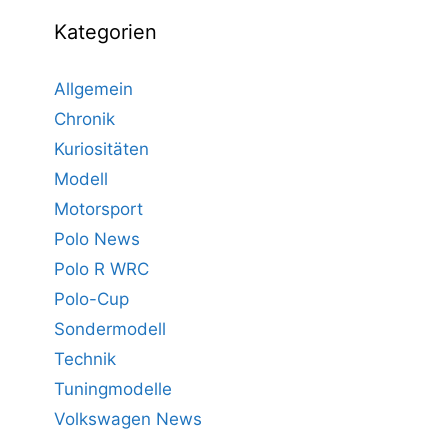
Kategorien
Allgemein
Chronik
Kuriositäten
Modell
Motorsport
Polo News
Polo R WRC
Polo-Cup
Sondermodell
Technik
Tuningmodelle
Volkswagen News