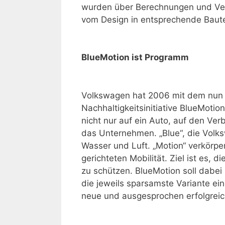
wurden über Berech­nungen und Ve
vom Design in entsprechende Baute
BlueMotion ist Programm
Volkswagen hat 2006 mit dem nun
Nachhaltigkeitsinitiative BlueMotio
nicht nur auf ein Auto, auf den Ve
das Unternehmen. „Blue“, die Volk
Wasser und Luft. „Motion“ verkörper
gerichteten Mobilität. Ziel ist es,
zu schützen. BlueMotion soll dabei
die jeweils sparsamste Variante e
neue und ausgesprochen erfolgreic