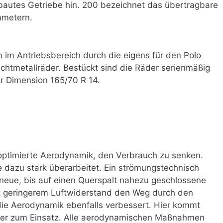
bautes Getriebe hin. 200 bezeichnet das übertragbare
­metern.
n im Antriebsbereich durch die eigens für den Polo
chtmetall­räder. Bestückt sind die Räder serienmäßig
r Dimension 165/70 R 14.
e optimierte Aerodynamik, den Verbrauch zu senken.
 dazu stark überarbeitet. Ein strömungstechnisch
e neue, bis auf einen Querspalt nahezu geschlossene
t geringerem Luftwiderstand den Weg durch den
ie Aerodynamik ebenfalls verbessert. Hier kommt
ler zum Einsatz. Alle aerodynamischen Maßnahmen