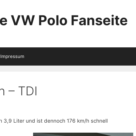
ie VW Polo Fanseite
Impressum
n – TDI
h 3,9 Liter und ist dennoch 176 km/h schnell