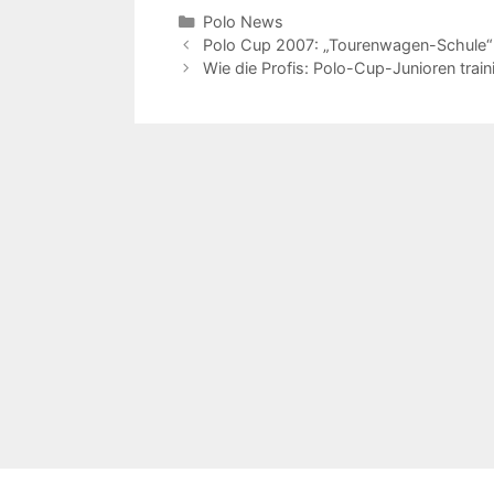
Kategorien
Polo News
Polo Cup 2007: „Tourenwagen-Schule“ 
Wie die Profis: Polo-Cup-Junioren train