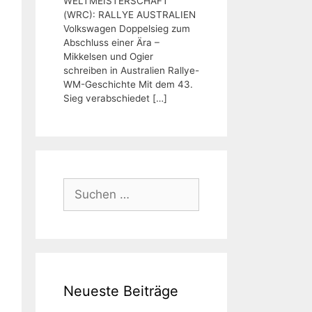
WELTMEISTERSCHAFT
(WRC): RALLYE AUSTRALIEN
Volkswagen Doppelsieg zum
Abschluss einer Ära –
Mikkelsen und Ogier
schreiben in Australien Rallye-
WM-Geschichte Mit dem 43.
Sieg verabschiedet
[…]
Suchen
nach:
Neueste Beiträge