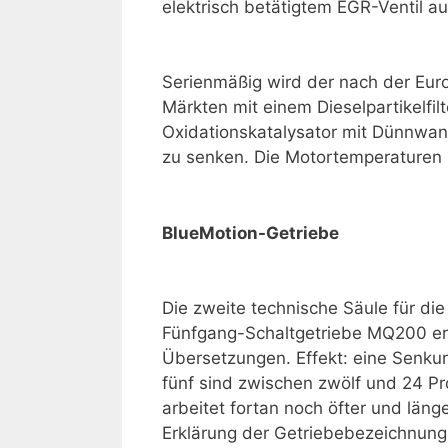
elektrisch betätigtem EGR-Ventil au
Serienmäßig wird der nach der Eur
Märkten mit einem Dieselpartikelfil
Oxidationskataly­sator mit Dünnwand
zu senken. Die Motortemperaturen h
BlueMotion-Getriebe
Die zweite technische Säule für die
Fünfgang-Schaltgetriebe MQ200 erhi
Übersetzungen. Effekt: eine Senku
fünf sind zwischen zwölf und 24 Pro
arbeitet fortan noch öfter und läng
Erklärung der Getriebe­bezeichnung