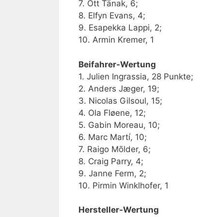
7. Ott Tänak, 6;
8. Elfyn Evans, 4;
9. Esapekka Lappi, 2;
10. Armin Kremer, 1
Beifahrer-Wertung
1. Julien Ingrassia, 28 Punkte;
2. Anders Jæger, 19;
3. Nicolas Gilsoul, 15;
4. Ola Fløene, 12;
5. Gabin Moreau, 10;
6. Marc Martí, 10;
7. Raigo Mõlder, 6;
8. Craig Parry, 4;
9. Janne Ferm, 2;
10. Pirmin Winklhofer, 1
Hersteller-Wertung