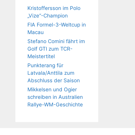
Kristoffersson im Polo
„Vize“-Champion
FIA Formel-3-Weltcup in
Macau
Stefano Comini fährt im
Golf GTI zum TCR-
Meistertitel
Punkterang für
Latvala/Anttila zum
Abschluss der Saison
Mikkelsen und Ogier
schreiben in Australien
Rallye-WM-Geschichte