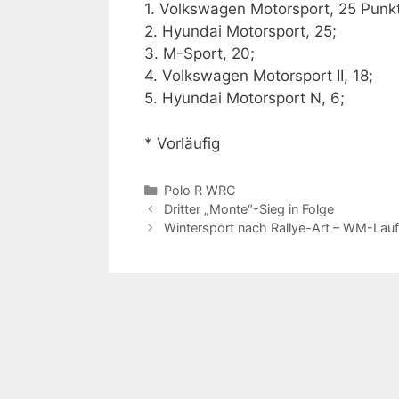
1. Volkswagen Motorsport, 25 Punk
2. Hyundai Motorsport, 25;
3. M-Sport, 20;
4. Volkswagen Motorsport II, 18;
5. Hyundai Motorsport N, 6;
* Vorläufig
Kategorien
Polo R WRC
Dritter „Monte“-Sieg in Folge
Wintersport nach Rallye-Art – WM-Lau