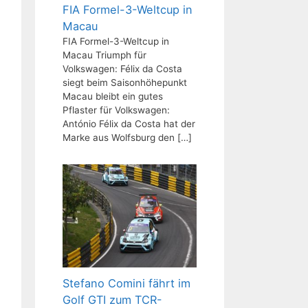
FIA Formel-3-Weltcup in
Macau
FIA Formel-3-Weltcup in
Macau Triumph für
Volkswagen: Félix da Costa
siegt beim Saisonhöhepunkt
Macau bleibt ein gutes
Pflaster für Volkswagen:
António Félix da Costa hat der
Marke aus Wolfsburg den
[…]
Stefano Comini fährt im
Golf GTI zum TCR-