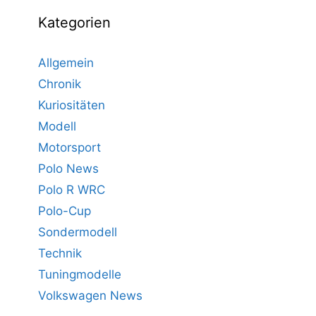
Kategorien
Allgemein
Chronik
Kuriositäten
Modell
Motorsport
Polo News
Polo R WRC
Polo-Cup
Sondermodell
Technik
Tuningmodelle
Volkswagen News