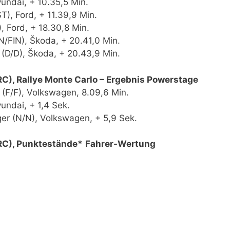
yundai, + 10.35,5 Min.
T), Ford, + 11.39,9 Min.
, Ford, + 18.30,8 Min.
/FIN), Škoda, + 20.41,0 Min.
 (D/D), Škoda, + 20.43,9 Min.
C), Rallye Monte Carlo – Ergebnis Powerstage
a (F/F), Volkswagen, 8.09,6 Min.
undai, + 1,4 Sek.
r (N/N), Volkswagen, + 5,9 Sek.
RC), Punktestände*
Fahrer-Wertung