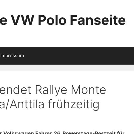
ie VW Polo Fanseite
Impressum
endet Rallye Monte
a/Anttila frühzeitig
r Volkswagen Fahrer, 26. Powerstage-Bestzeit für