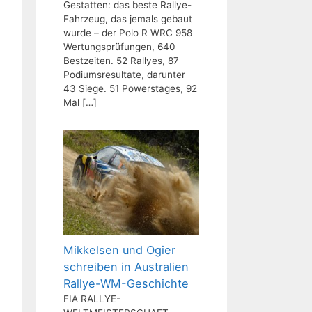
Gestatten: das beste Rallye-
Fahrzeug, das jemals gebaut
wurde – der Polo R WRC 958
Wertungsprüfungen, 640
Bestzeiten. 52 Rallyes, 87
Podiumsresultate, darunter
43 Siege. 51 Powerstages, 92
Mal
[…]
Mikkelsen und Ogier
schreiben in Australien
Rallye-WM-Geschichte
FIA RALLYE-