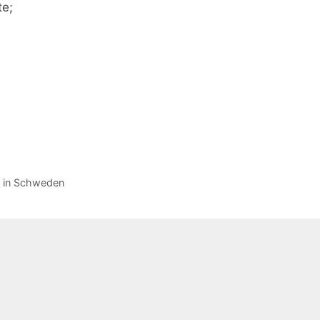
te;
f in Schweden