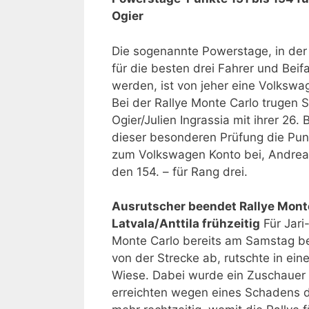
Ogier
Die sogenannte Powerstage, in der
für die besten drei Fahrer und Bei
werden, ist von jeher eine Volksw
Bei der Rallye Monte Carlo trugen 
Ogier/Julien Ingrassia mit ihrer 26. B
dieser besonderen Prüfung die Pun
zum Volkswagen Konto bei, Andrea
den 154. – für Rang drei.
Ausrutscher beendet Rallye Monte
Latvala/Anttila frühzeitig
Für Jari-
Monte Carlo bereits am Samstag b
von der Strecke ab, rutschte in ei
Wiese. Dabei wurde ein Zuschauer lei
erreichten wegen eines Schadens d