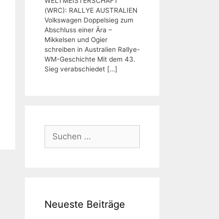
WELTMEISTERSCHAFT
(WRC): RALLYE AUSTRALIEN
Volkswagen Doppelsieg zum
Abschluss einer Ära –
Mikkelsen und Ogier
schreiben in Australien Rallye-
WM-Geschichte Mit dem 43.
Sieg verabschiedet
[…]
Suchen
nach:
Neueste Beiträge