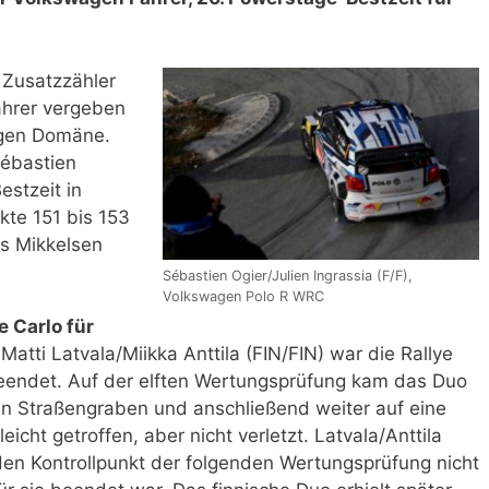
 Zusatzzähler
fahrer vergeben
agen Domäne.
Sébastien
estzeit in
kte 151 bis 153
s Mikkelsen
Sébastien Ogier/Julien Ingrassia (F/F),
Volkswagen Polo R WRC
 Carlo für
Matti Latvala/Miikka Anttila (FIN/FIN) war die Rallye
eendet. Auf der elften Wertungsprüfung kam das Duo
nen Straßengraben und anschließend weiter auf eine
cht getroffen, aber nicht verletzt. Latvala/Anttila
en Kontrollpunkt der folgenden Wertungsprüfung nicht