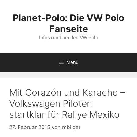
Zum
Inhalt
Planet-Polo: Die VW Polo
springen
Fanseite
Infos rund um den VW Polo
Menü
Mit Corazón und Karacho –
Volkswagen Piloten
startklar für Rallye Mexiko
27. Februar 2015
von
mbilger