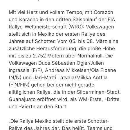
Mit viel Herz und vollem Tempo, mit Corazón
und Karacho in den dritten Saisonlauf der FIA
Rallye-Weltmeisterschaft (WRC): Volkswagen
stellt sich in Mexiko der ersten Rallye des
Jahres auf Schotter. Vom 05. bis 08. März eine
zusätzliche Herausforderung: die große Höhe
mit bis zu 2.752 Metern über Normalnull. Die
Volkswagen Duos Sébastien Ogier/Julien
Ingrassia (F/F), Andreas Mikkelsen/Ola Fløene
(N/N) und Jari-Matti Latvala/Miikka Anttila
(FIN/FIN) gehen bei der nicht gerade
alltäglichen Rallye, die in der Silberminen-Stadt
Guanajuato eröffnet wird, als WM-Erste, -Dritte
und -Vierte an den Start.
„Die Rallye Mexiko stellt die erste Schotter-
Rallye des Jahres dar. Das heißt, Teams und