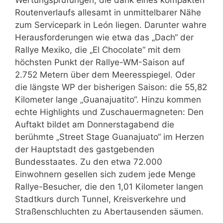
Routenverlaufs allesamt in unmittelbarer Nähe
zum Servicepark in León liegen. Darunter wahre
Herausforderungen wie etwa das „Dach“ der
Rallye Mexiko, die „El Chocolate“ mit dem
höchsten Punkt der Rallye-WM-Saison auf
2.752 Metern über dem Meeresspiegel. Oder
die längste WP der bisherigen Saison: die 55,82
Kilometer lange „Guanajuatito“. Hinzu kommen
echte Highlights und Zuschauermagneten: Den
Auftakt bildet am Donnerstagabend die
berühmte „Street Stage Guanajuato“ im Herzen
der Hauptstadt des gastgebenden
Bundesstaates. Zu den etwa 72.000
Einwohnern gesellen sich zudem jede Menge
Rallye-Besucher, die den 1,01 Kilometer langen
Stadtkurs durch Tunnel, Kreisverkehre und
Straßenschluchten zu Abertausenden säumen.