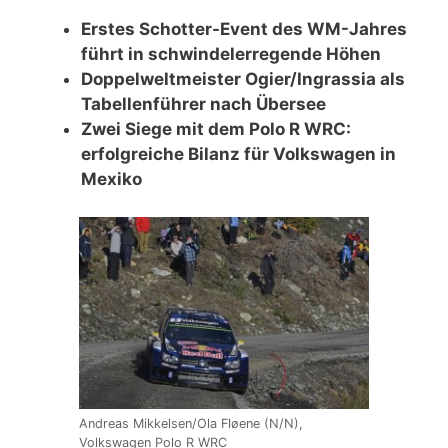
Erstes Schotter-Event des WM-Jahres
führt in schwindelerregende Höhen
Doppelweltmeister Ogier/Ingrassia als
Tabellenführer nach Übersee
Zwei Siege mit dem Polo R WRC:
erfolgreiche Bilanz für Volkswagen in
Mexiko
Andreas Mikkelsen/Ola Fløene (N/N),
Volkswagen Polo R WRC