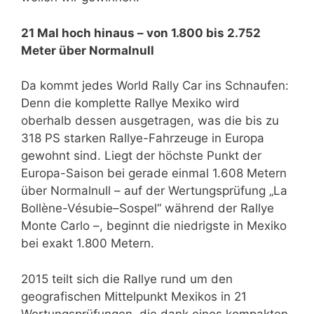
21 Mal hoch hinaus – von 1.800 bis 2.752
Meter über Normalnull
Da kommt jedes World Rally Car ins Schnaufen:
Denn die komplette Rallye Mexiko wird
oberhalb dessen ausgetragen, was die bis zu
318 PS starken Rallye-Fahrzeuge in Europa
gewohnt sind. Liegt der höchste Punkt der
Europa-Saison bei gerade einmal 1.608 Metern
über Normalnull – auf der Wertungsprüfung „La
Bollène-Vésubie–Sospel“ während der Rallye
Monte Carlo –, beginnt die niedrigste in Mexiko
bei exakt 1.800 Metern.
2015 teilt sich die Rallye rund um den
geografischen Mittelpunkt Mexikos in 21
Wertungsprüfungen, die dank eines kompakten