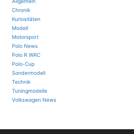
Allgemein
Chronik
Kuriositäten
Modell
Motorsport
Polo News
Polo R WRC
Polo-Cup
Sondermodell
Technik
Tuningmodelle
Volkswagen News