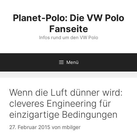
Zum
Inhalt
Planet-Polo: Die VW Polo
springen
Fanseite
Infos rund um den VW Polo
Menü
Wenn die Luft dünner wird:
cleveres Engineering für
einzigartige Bedingungen
27. Februar 2015
von
mbilger