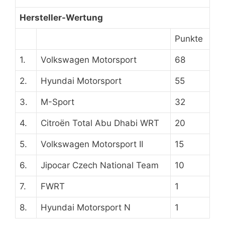
Hersteller-Wertung
Punkte
1.
Volkswagen Motorsport
68
2.
Hyundai Motorsport
55
3.
M-Sport
32
4.
Citroën Total Abu Dhabi WRT
20
5.
Volkswagen Motorsport II
15
6.
Jipocar Czech National Team
10
7.
FWRT
1
8.
Hyundai Motorsport N
1