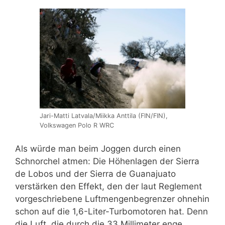
Jari-Matti Latvala/Miikka Anttila (FIN/FIN),
Volkswagen Polo R WRC
Als würde man beim Joggen durch einen
Schnorchel atmen: Die Höhenlagen der Sierra
de Lobos und der Sierra de Guanajuato
verstärken den Effekt, den der laut Reglement
vorgeschriebene Luftmengenbegrenzer ohnehin
schon auf die 1,6-Liter-Turbomotoren hat. Denn
die Luft, die durch die 33 Millimeter enge