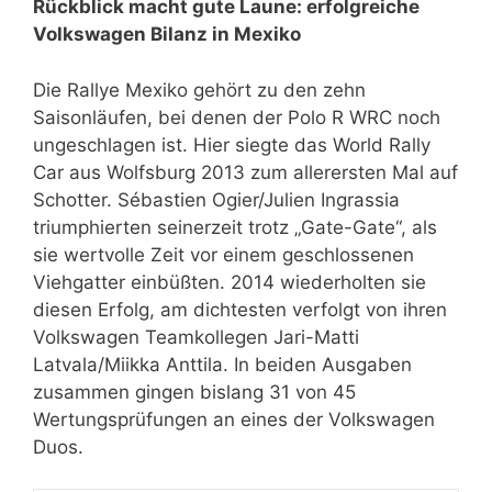
Rückblick macht gute Laune: erfolgreiche
Volkswagen Bilanz in Mexiko
Die Rallye Mexiko gehört zu den zehn
Saisonläufen, bei denen der Polo R WRC noch
ungeschlagen ist. Hier siegte das World Rally
Car aus Wolfsburg 2013 zum allerersten Mal auf
Schotter. Sébastien Ogier/Julien Ingrassia
triumphierten seinerzeit trotz „Gate-Gate“, als
sie wertvolle Zeit vor einem geschlossenen
Viehgatter einbüßten. 2014 wiederholten sie
diesen Erfolg, am dichtesten verfolgt von ihren
Volkswagen Teamkollegen Jari-Matti
Latvala/Miikka Anttila. In beiden Ausgaben
zusammen gingen bislang 31 von 45
Wertungsprüfungen an eines der Volkswagen
Duos.