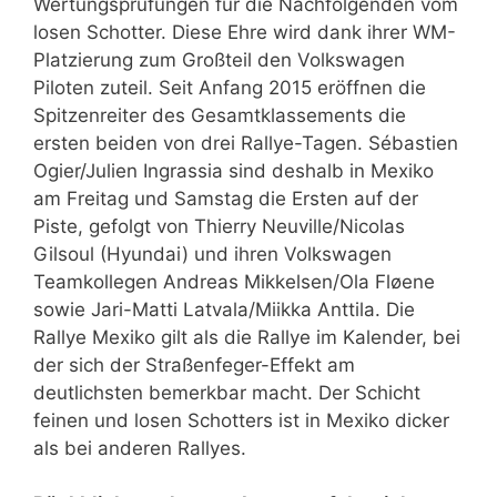
Wertungsprüfungen für die Nachfolgenden vom
losen Schotter. Diese Ehre wird dank ihrer WM-
Platzierung zum Großteil den Volkswagen
Piloten zuteil. Seit Anfang 2015 eröffnen die
Spitzenreiter des Gesamtklassements die
ersten beiden von drei Rallye-Tagen. Sébastien
Ogier/Julien Ingrassia sind deshalb in Mexiko
am Freitag und Samstag die Ersten auf der
Piste, gefolgt von Thierry Neuville/Nicolas
Gilsoul (Hyundai) und ihren Volkswagen
Teamkollegen Andreas Mikkelsen/Ola Fløene
sowie Jari-Matti Latvala/Miikka Anttila. Die
Rallye Mexiko gilt als die Rallye im Kalender, bei
der sich der Straßenfeger-Effekt am
deutlichsten bemerkbar macht. Der Schicht
feinen und losen Schotters ist in Mexiko dicker
als bei anderen Rallyes.