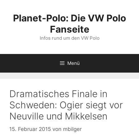
Zum
Inhalt
Planet-Polo: Die VW Polo
springen
Fanseite
Infos rund um den VW Polo
Menü
Dramatisches Finale in
Schweden: Ogier siegt vor
Neuville und Mikkelsen
15. Februar 2015
von
mbilger