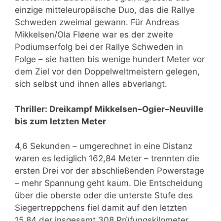
einzige mitteleuropäische Duo, das die Rallye
Schweden zweimal gewann. Für Andreas
Mikkelsen/Ola Fløene war es der zweite
Podiumserfolg bei der Rallye Schweden in
Folge – sie hatten bis wenige hundert Meter vor
dem Ziel vor den Doppelweltmeistern gelegen,
sich selbst und ihnen alles abverlangt.
Thriller: Dreikampf Mikkelsen–Ogier–Neuville
bis zum letzten Meter
4,6 Sekunden – umgerechnet in eine Distanz
waren es lediglich 162,84 Meter – trennten die
ersten Drei vor der abschließenden Powerstage
– mehr Spannung geht kaum. Die Entscheidung
über die oberste oder die unterste Stufe des
Siegertreppchens fiel damit auf den letzten
15,84 der insgesamt 308 Prüfungskilometer.