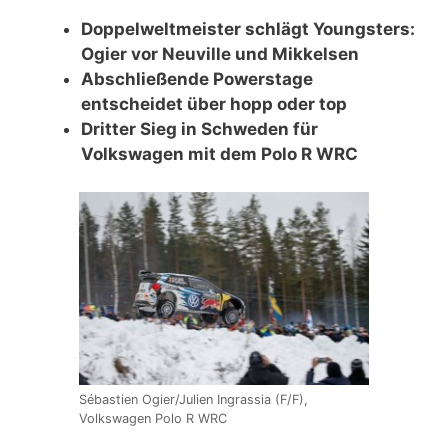
Doppelweltmeister schlägt Youngsters:
Ogier vor Neuville und Mikkelsen
Abschließende Powerstage
entscheidet über hopp oder top
Dritter Sieg in Schweden für
Volkswagen mit dem Polo R WRC
Sébastien Ogier/Julien Ingrassia (F/F),
Volkswagen Polo R WRC