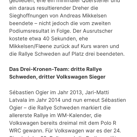
geblieben, ehe ein minimaler Quersteher und
ein daraus resultierender Dreher die
Sieghoffnungen von Andreas Mikkelsen
beendete – nicht jedoch die vom zweiten
Podiumsresultat in Folge. Der Ausrutscher
kostete etwa 40 Sekunden, ehe
Mikkelsen/Fløene zurück auf Kurs waren und
die Rallye Schweden auf Platz drei beendeten.
Das Drei-Kronen-Team: dritte Rallye
Schweden, dritter Volkswagen Sieger
Sébastien Ogier im Jahr 2013, Jari-Matti
Latvala im Jahr 2014 und nun erneut Sébastien
Ogier – die Rallye Schweden markiert die
allererste Rallye im WM-Kalender, die
Volkswagen bereits dreimal mit dem Polo R
WRC gewann. Für Volkswagen war es der 24.