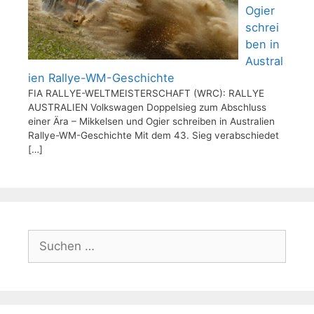
Ogier
schrei
ben in
Austral
ien Rallye-WM-Geschichte
FIA RALLYE-WELTMEISTERSCHAFT (WRC): RALLYE
AUSTRALIEN Volkswagen Doppelsieg zum Abschluss
einer Ära – Mikkelsen und Ogier schreiben in Australien
Rallye-WM-Geschichte Mit dem 43. Sieg verabschiedet
[…]
Suchen
nach: