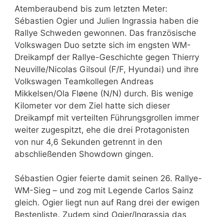
Atemberaubend bis zum letzten Meter:
Sébastien Ogier und Julien Ingrassia haben die
Rallye Schweden gewonnen. Das französische
Volkswagen Duo setzte sich im engsten WM-
Dreikampf der Rallye-Geschichte gegen Thierry
Neuville/Nicolas Gilsoul (F/F, Hyundai) und ihre
Volkswagen Teamkollegen Andreas
Mikkelsen/Ola Fløene (N/N) durch. Bis wenige
Kilometer vor dem Ziel hatte sich dieser
Dreikampf mit verteilten Führungsgrollen immer
weiter zugespitzt, ehe die drei Protagonisten
von nur 4,6 Sekunden getrennt in den
abschließenden Showdown gingen.
Sébastien Ogier feierte damit seinen 26. Rallye-
WM-Sieg – und zog mit Legende Carlos Sainz
gleich. Ogier liegt nun auf Rang drei der ewigen
Bestenliste. Zudem sind Ogier/Ingrassia das