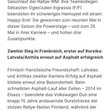
Saisonlauf der Rallye-WM. Ihre Teamkollegen
Sébastien Ogier/Julien Ingrassia (F/F)
beendeten ihr schwieriges Heimspiel mit einem
Happy-End: Sie gewannen zum neunten Mal in
dieser Saison die Powerstage – und zum 25.
Mal in ihrer Karriere – und holten drei
Zusatzpunkte.
Zweiter Sieg in Frankreich, erster auf Korsika:
Latvala/Anttila erneut auf Asphalt erfolgreich
Finnisch-französische Freundschaft: Latvalas
und Anttilas zweiter Karriere-Erfolg auf Asphalt
bildete erneut eine Besonderheit. Beim
schnellsten Asphalt-Lauf aller Zeiten – 2014 im
Elsass – beendete das Volkswagen Duo eine
knapp 15 Jahre andauernde Durststrecke der
stolzen Rallye-Nation Finnland, während der