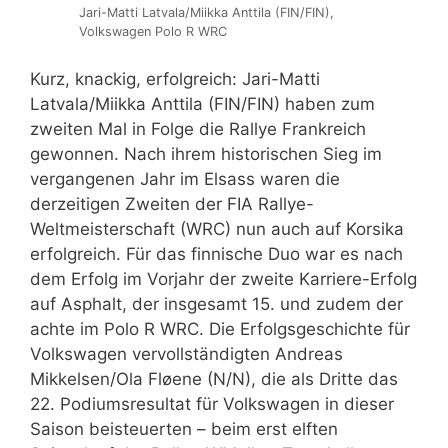
Jari-Matti Latvala/Miikka Anttila (FIN/FIN),
Volkswagen Polo R WRC
Kurz, knackig, erfolgreich: Jari-Matti
Latvala/Miikka Anttila (FIN/FIN) haben zum
zweiten Mal in Folge die Rallye Frankreich
gewonnen. Nach ihrem historischen Sieg im
vergangenen Jahr im Elsass waren die
derzeitigen Zweiten der FIA Rallye-
Weltmeisterschaft (WRC) nun auch auf Korsika
erfolgreich. Für das finnische Duo war es nach
dem Erfolg im Vorjahr der zweite Karriere-Erfolg
auf Asphalt, der insgesamt 15. und zudem der
achte im Polo R WRC. Die Erfolgsgeschichte für
Volkswagen vervollständigten Andreas
Mikkelsen/Ola Fløene (N/N), die als Dritte das
22. Podiumsresultat für Volkswagen in dieser
Saison beisteuerten – beim erst elften