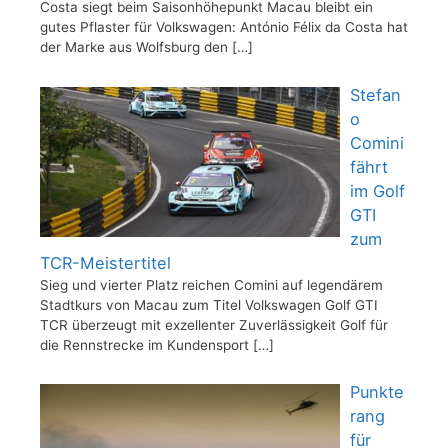
Costa siegt beim Saisonhöhepunkt Macau bleibt ein
gutes Pflaster für Volkswagen: António Félix da Costa hat
der Marke aus Wolfsburg den
[…]
Stefan
o
Comini
fährt
im Golf
GTI
zum
TCR-Meistertitel
Sieg und vierter Platz reichen Comini auf legendärem
Stadtkurs von Macau zum Titel Volkswagen Golf GTI
TCR überzeugt mit exzellenter Zuverlässigkeit Golf für
die Rennstrecke im Kundensport
[…]
Punkte
rang
für