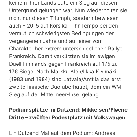
keinem ihrer Landsleute ein Sieg auf diesem
Untergrund gelungen war. Nun wiederholten sie
nicht nur diesen Triumph, sondern bewiesen
auch – 2015 auf Korsika – ihr Tempo bei den
vermutlich schwierigsten Bedingungen der
vergangenen Jahre und auf einer vom
Charakter her extrem unterschiedlichen Rallye
Frankreich. Damit verkürzten sie im ewigen
Duell Finnlands gegen Frankreich auf 175 zu
176 Siege. Nach Markku Alén/Ilkka Kivimäki
(1983 und 1984) sind Latvala/Anttila das erst
zweite finnische Duo überhaupt, dem ein WM-
Sieg auf der Mittelmeer-Insel gelang.
Podiumsplätze im Dutzend: Mikkelsen/Fløene
Dritte – zwölfter Podestplatz mit Volkswagen
Ein Dutzend Mal auf dem Podium: Andreas