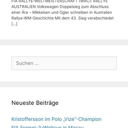
FIA RALLYE-WELTMEISTERSCHAFT (WRC): RALLYE
AUSTRALIEN Volkswagen Doppelsieg zum Abschluss
einer Ära – Mikkelsen und Ogier schreiben in Australien
Rallye-WM-Geschichte Mit dem 43. Sieg verabschiedet
[…]
Suchen
nach:
Neueste Beiträge
Kristoffersson im Polo „Vize“-Champion
FIA Formel-3-Weltcup in Macau