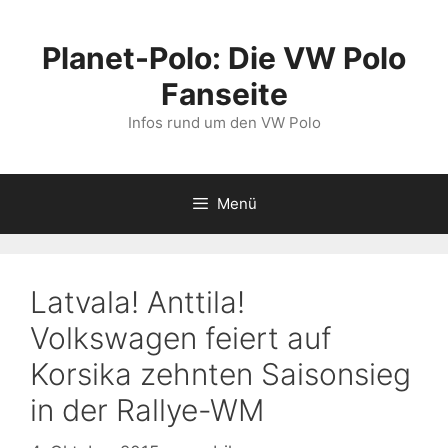
Zum
Inhalt
Planet-Polo: Die VW Polo
springen
Fanseite
Infos rund um den VW Polo
Menü
Latvala! Anttila!
Volkswagen feiert auf
Korsika zehnten Saisonsieg
in der Rallye-WM