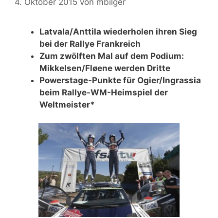
4. Oktober 2015
von
mbilger
Latvala/Anttila wiederholen ihren Sieg
bei der Rallye Frankreich
Zum zwölften Mal auf dem Podium:
Mikkelsen/Fløene werden Dritte
Powerstage-Punkte für Ogier/Ingrassia
beim Rallye-WM-Heimspiel der
Weltmeister*