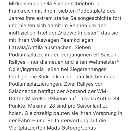
Mikkelsen und Ola Fløene schrieben in
Frankreich mit ihrem siebten Podestplatz des
Jahres ihre extrem starke Saisongeschichte fort
und hielten sich damit im Rennen um den
inoffiziellen Titel der „Vizeweltmeister“, das sie
mit ihren Volkswagen Teamkollegen
Latvala/Anttila ausmachen. Sieben
Podiumsplätze in den vergangenen elf Saison-
Rallyes – nur die neuen und alten Weltmeister*
Ogier/Ingrassia ließen bei Siegerehrungen
häufiger die Korken knallen, nämlich bei neun
Podiumsplatzierungen. Zwei Rallyes vor
Saisonende beträgt der Abstand der WM-
Dritten Mikkelsen/Fløene auf Latvala/Anttila 34
Punkte. Maximal 28 sind pro Saisonlauf zu
holen. Gleichzeitig bauten sie ihren Vorsprung in
der Fahrer- und Beifahrerwertung auf die
Viertplatzierten Mads Østberg/Jonas