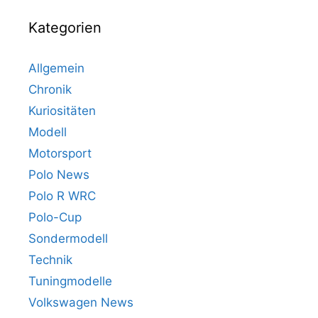
Kategorien
Allgemein
Chronik
Kuriositäten
Modell
Motorsport
Polo News
Polo R WRC
Polo-Cup
Sondermodell
Technik
Tuningmodelle
Volkswagen News