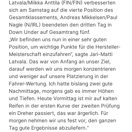
Latvala/Miikka Anttila (FIN/FIN) verbesserten
sich am Samstag auf die vierte Position des
Gesamtklassements, Andreas Mikkelsen/Paul
Nagle (N/IRL) beendeten den dritten Tag in
Down Under auf Gesamtrang fünf.
„Wir befinden uns nun in einer sehr guten
Position, um wichtige Punkte für die Hersteller-
Meisterschaft einzufahren“, sagte Jari-Matti
Latvala. Das war von Anfang an unser Ziel,
darauf werden wir uns morgen konzentrieren
und weniger auf unsere Platzierung in der
Fahrer-Wertung. Ich hatte bislang zwei gute
Nachmittage, morgens gab es immer Höhen
und Tiefen. Heute Vormittag ist mir auf kalten
Reifen in der ersten Kurve der zweiten Prüfung
ein Dreher passiert, das war ärgerlich. Für
morgen nehmen wir uns fest vor, den ganzen
Tag gute Ergebnisse abzuliefern.“