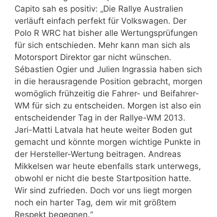
Capito sah es positiv: „Die Rallye Australien
verläuft einfach perfekt für Volkswagen. Der
Polo R WRC hat bisher alle Wertungsprüfungen
für sich entschieden. Mehr kann man sich als
Motorsport Direktor gar nicht wünschen.
Sébastien Ogier und Julien Ingrassia haben sich
in die herausragende Position gebracht, morgen
womöglich frühzeitig die Fahrer- und Beifahrer-
WM für sich zu entscheiden. Morgen ist also ein
entscheidender Tag in der Rallye-WM 2013.
Jari-Matti Latvala hat heute weiter Boden gut
gemacht und könnte morgen wichtige Punkte in
der Hersteller-Wertung beitragen. Andreas
Mikkelsen war heute ebenfalls stark unterwegs,
obwohl er nicht die beste Startposition hatte.
Wir sind zufrieden. Doch vor uns liegt morgen
noch ein harter Tag, dem wir mit größtem
Respekt begegnen.“