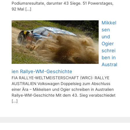
Podiumsresultate, darunter 43 Siege. 51 Powerstages,
92 Mal
[…]
Mikkel
sen
und
Ogier
schrei
ben in
Austral
ien Rallye-WM-Geschichte
FIA RALLYE-WELTMEISTERSCHAFT (WRC): RALLYE
AUSTRALIEN Volkswagen Doppelsieg zum Abschluss
einer Ära – Mikkelsen und Ogier schreiben in Australien
Rallye-WM-Geschichte Mit dem 43. Sieg verabschiedet
[…]