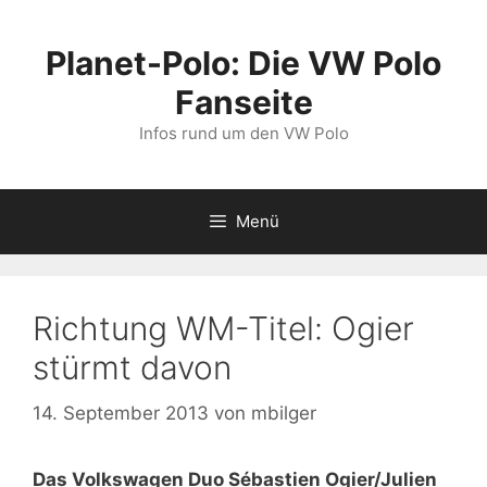
Zum
Inhalt
Planet-Polo: Die VW Polo
springen
Fanseite
Infos rund um den VW Polo
Menü
Richtung WM-Titel: Ogier
stürmt davon
14. September 2013
von
mbilger
Das Volkswagen Duo Sébastien Ogier/Julien