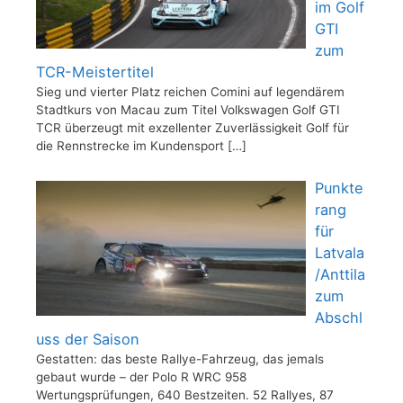
im Golf
GTI
zum
TCR-Meistertitel
Sieg und vierter Platz reichen Comini auf legendärem
Stadtkurs von Macau zum Titel Volkswagen Golf GTI
TCR überzeugt mit exzellenter Zuverlässigkeit Golf für
die Rennstrecke im Kundensport
[…]
Punkte
rang
für
Latvala
/Anttila
zum
Abschl
uss der Saison
Gestatten: das beste Rallye-Fahrzeug, das jemals
gebaut wurde – der Polo R WRC 958
Wertungsprüfungen, 640 Bestzeiten. 52 Rallyes, 87