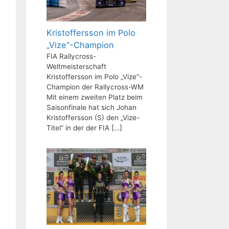
Kristoffersson im Polo
„Vize“-Champion
FIA Rallycross-
Weltmeisterschaft
Kristoffersson im Polo „Vize“-
Champion der Rallycross-WM
Mit einem zweiten Platz beim
Saisonfinale hat sich Johan
Kristoffersson (S) den „Vize-
Titel“ in der der FIA
[…]