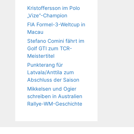
Kristoffersson im Polo
„Vize“-Champion
FIA Formel-3-Weltcup in
Macau
Stefano Comini fährt im
Golf GTI zum TCR-
Meistertitel
Punkterang für
Latvala/Anttila zum
Abschluss der Saison
Mikkelsen und Ogier
schreiben in Australien
Rallye-WM-Geschichte