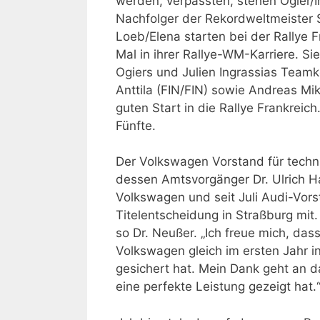
werden, verpassten, stehen Ogier/I
Nachfolger der Rekordweltmeister S
Loeb/Elena starten bei der Rallye 
Mal in ihrer Rallye-WM-Karriere. S
Ogiers und Julien Ingrassias Teamk
Anttila (FIN/FIN) sowie Andreas Mi
guten Start in die Rallye Frankrei
Fünfte.
Der Volkswagen Vorstand für techn
dessen Amtsvorgänger Dr. Ulrich H
Volkswagen und seit Juli Audi-Vors
Titelentscheidung in Straßburg mit.
so Dr. Neußer. „Ich freue mich, das
Volkswagen gleich im ersten Jahr in
gesichert hat. Mein Dank geht an 
eine perfekte Leistung gezeigt hat.