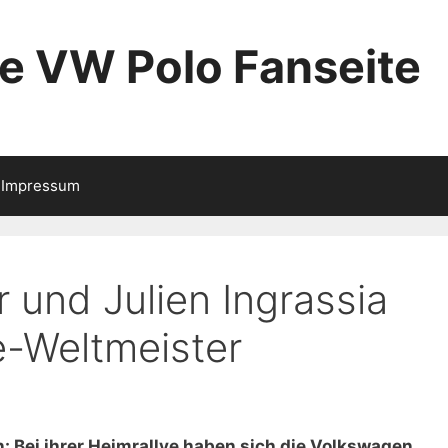
ie VW Polo Fanseite
Impressum
 und Julien Ingrassia
ye-Weltmeister
: Bei ihrer Heimrallye haben sich die Volkswagen