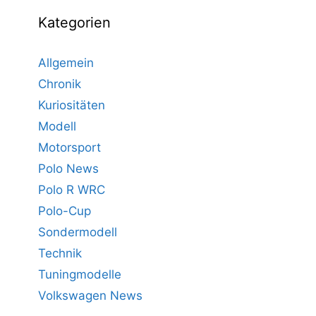
Kategorien
Allgemein
Chronik
Kuriositäten
Modell
Motorsport
Polo News
Polo R WRC
Polo-Cup
Sondermodell
Technik
Tuningmodelle
Volkswagen News