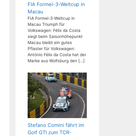
FIA Formel-3-Weltcup in
Macau
FIA Formel-3-Weltcup in
Macau Triumph für
Volkswagen: Félix da Costa
siegt beim Saisonhöhepunkt
Macau bleibt ein gutes
Pflaster für Volkswagen:
António Félix da Costa hat der
Marke aus Wolfsburg den
[…]
Stefano Comini fährt im
Golf GTI zum TCR-