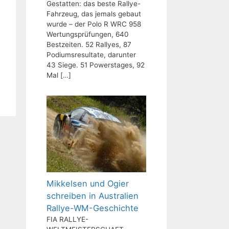
Gestatten: das beste Rallye-
Fahrzeug, das jemals gebaut
wurde – der Polo R WRC 958
Wertungsprüfungen, 640
Bestzeiten. 52 Rallyes, 87
Podiumsresultate, darunter
43 Siege. 51 Powerstages, 92
Mal
[…]
Mikkelsen und Ogier
schreiben in Australien
Rallye-WM-Geschichte
FIA RALLYE-