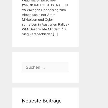
WELTMEISTERSCHAFT
(WRC): RALLYE AUSTRALIEN
Volkswagen Doppelsieg zum
Abschluss einer Ära –
Mikkelsen und Ogier
schreiben in Australien Rallye-
WM-Geschichte Mit dem 43.
Sieg verabschiedet
[…]
Suchen
nach:
Neueste Beiträge