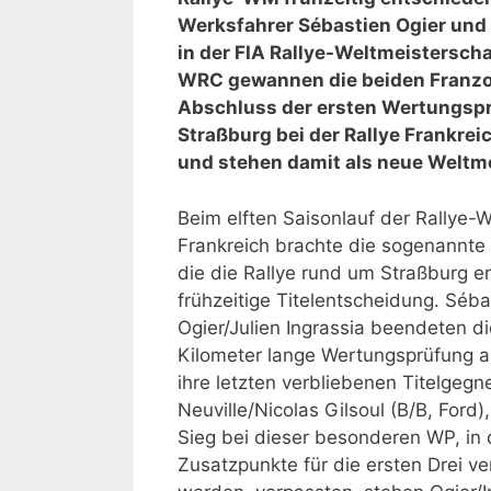
Werksfahrer Sébastien Ogier und J
in der FIA Rallye-Weltmeisterscha
WRC gewannen die beiden Franzos
Abschluss der ersten Wertungspr
Straßburg bei der Rallye Frankrei
und stehen damit als neue Weltme
Beim elften Saisonlauf der Rallye-
Frankreich brachte die sogenannte
die die Rallye rund um Straßburg er
frühzeitige Titelentscheidung. Séba
Ogier/Julien Ingrassia beendeten di
Kilometer lange Wertungsprüfung al
ihre letzten verbliebenen Titelgegne
Neuville/Nicolas Gilsoul (B/B, Ford)
Sieg bei dieser besonderen WP, in 
Zusatzpunkte für die ersten Drei v