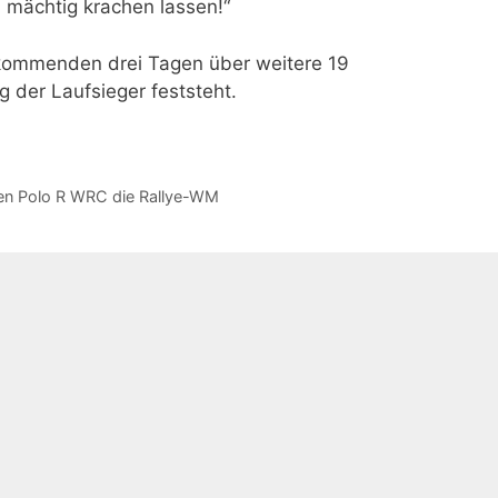
h mächtig krachen lassen!“
n kommenden drei Tagen über weitere 19
 der Laufsieger feststeht.
en Polo R WRC die Rallye-WM