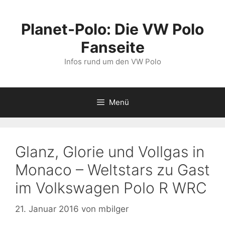
Zum
Inhalt
Planet-Polo: Die VW Polo
springen
Fanseite
Infos rund um den VW Polo
Menü
Glanz, Glorie und Vollgas in
Monaco – Weltstars zu Gast
im Volkswagen Polo R WRC
21. Januar 2016
von
mbilger