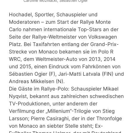
Caroline Wozniacki, Sébastien Ogier
Hochadel, Sportler, Schauspieler und
Moderatoren – zum Start der Rallye Monte
Carlo nahmen internationale Top-Stars an der
Seite der Rallye-Weltmeister von Volkswagen
Platz. Bei Taxifahrten entlang der Grand-Prix-
Strecke von Monaco bekamen sie im Polo R
WRC, dem Weltmeister-Auto von 2013, 2014
und 2015, einen Eindruck vom Fahrkönnen von
Sébastien Ogier (F), Jari-Matti Latvala (FIN) und
Andreas Mikkelsen (N).
Die Gäste im Rallye-Polo: Schauspieler Mikael
Nyqvist, bekannt aus zahlreichen schwedischen
TV-Produktionen, unter anderem der
Verfilmung der „Millenium“-Trilogie von Stieg
Larsson; Pierre Casiraghi, der in der Thronfolge
von Monaco an siebter Stelle steht; Ex-