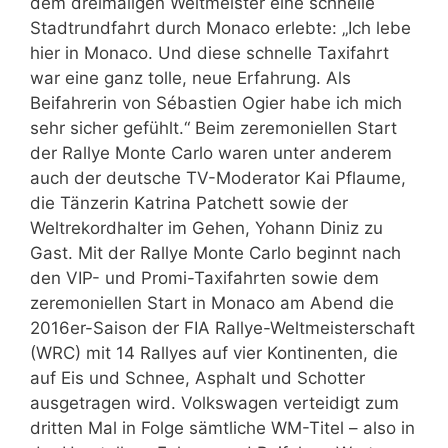
dem dreimaligen Weltmeister eine schnelle
Stadtrundfahrt durch Monaco erlebte: „Ich lebe
hier in Monaco. Und diese schnelle Taxifahrt
war eine ganz tolle, neue Erfahrung. Als
Beifahrerin von Sébastien Ogier habe ich mich
sehr sicher gefühlt.“ Beim zeremoniellen Start
der Rallye Monte Carlo waren unter anderem
auch der deutsche TV-Moderator Kai Pflaume,
die Tänzerin Katrina Patchett sowie der
Weltrekordhalter im Gehen, Yohann Diniz zu
Gast. Mit der Rallye Monte Carlo beginnt nach
den VIP- und Promi-Taxifahrten sowie dem
zeremoniellen Start in Monaco am Abend die
2016er-Saison der FIA Rallye-Weltmeisterschaft
(WRC) mit 14 Rallyes auf vier Kontinenten, die
auf Eis und Schnee, Asphalt und Schotter
ausgetragen wird. Volkswagen verteidigt zum
dritten Mal in Folge sämtliche WM-Titel – also in