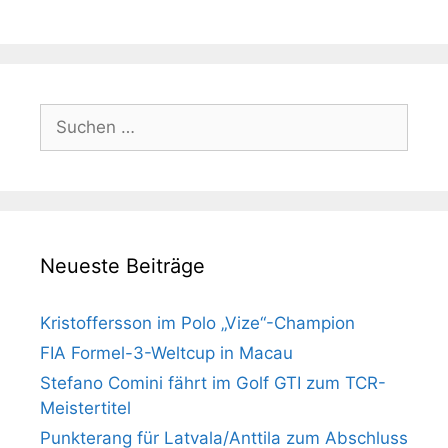
Suchen
nach:
Neueste Beiträge
Kristoffersson im Polo „Vize“-Champion
FIA Formel-3-Weltcup in Macau
Stefano Comini fährt im Golf GTI zum TCR-
Meistertitel
Punkterang für Latvala/Anttila zum Abschluss