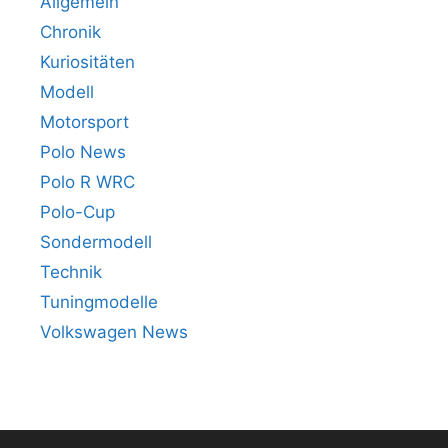
Allgemein
Chronik
Kuriositäten
Modell
Motorsport
Polo News
Polo R WRC
Polo-Cup
Sondermodell
Technik
Tuningmodelle
Volkswagen News