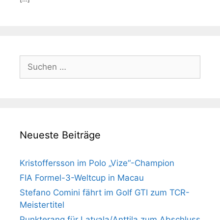
Suchen
nach:
Neueste Beiträge
Kristoffersson im Polo „Vize“-Champion
FIA Formel-3-Weltcup in Macau
Stefano Comini fährt im Golf GTI zum TCR-
Meistertitel
Punkterang für Latvala/Anttila zum Abschluss