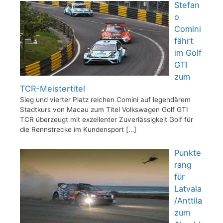
Stefan
o
Comini
fährt
im Golf
GTI
zum
TCR-Meistertitel
Sieg und vierter Platz reichen Comini auf legendärem
Stadtkurs von Macau zum Titel Volkswagen Golf GTI
TCR überzeugt mit exzellenter Zuverlässigkeit Golf für
die Rennstrecke im Kundensport
[…]
Punkte
rang
für
Latvala
/Anttila
zum