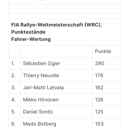
FIA Rallye-Weltmeisterschaft (WRC),
Punktestände
Fahrer-Wertung
Punkte
1.
Sébastien Ogier
290
2.
Thierry Neuville
176
3.
Jari-Matti Latvala
162
4.
Mikko Hirvonen
126
5.
Daniel Sordo
125
6.
Mads Østberg
103