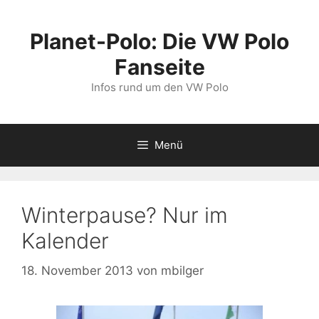
Zum
Inhalt
Planet-Polo: Die VW Polo
springen
Fanseite
Infos rund um den VW Polo
Menü
Winterpause? Nur im
Kalender
18. November 2013
von
mbilger