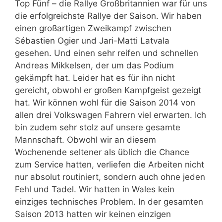
Top Fünf – die Rallye Großbritannien war für uns
die erfolgreichste Rallye der Saison. Wir haben
einen großartigen Zweikampf zwischen
Sébastien Ogier und Jari-Matti Latvala
gesehen. Und einen sehr reifen und schnellen
Andreas Mikkelsen, der um das Podium
gekämpft hat. Leider hat es für ihn nicht
gereicht, obwohl er großen Kampfgeist gezeigt
hat. Wir können wohl für die Saison 2014 von
allen drei Volkswagen Fahrern viel erwarten. Ich
bin zudem sehr stolz auf unsere gesamte
Mannschaft. Obwohl wir an diesem
Wochenende seltener als üblich die Chance
zum Service hatten, verliefen die Arbeiten nicht
nur absolut routiniert, sondern auch ohne jeden
Fehl und Tadel. Wir hatten in Wales kein
einziges technisches Problem. In der gesamten
Saison 2013 hatten wir keinen einzigen