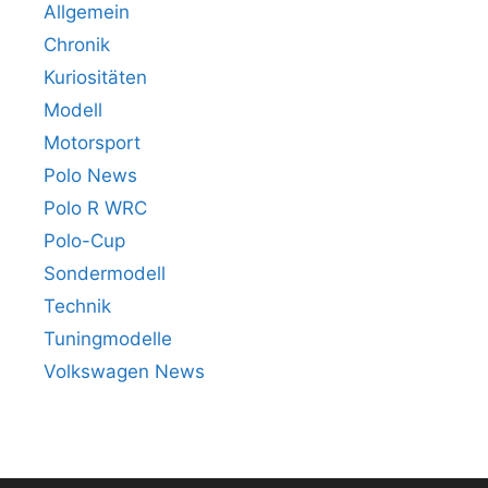
Allgemein
Chronik
Kuriositäten
Modell
Motorsport
Polo News
Polo R WRC
Polo-Cup
Sondermodell
Technik
Tuningmodelle
Volkswagen News