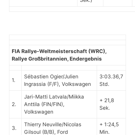
Sek.)
FIA Rallye-Weltmeisterschaft (WRC),
Rallye Großbritannien, Endergebnis
Sébastien Ogier/Julien
3:03.36,7
1.
Ingrassia (F/F), Volkswagen
Std.
Jari-Matti Latvala/Miikka
+ 21,8
2.
Anttila (FIN/FIN),
Sek.
Volkswagen
Thierry Neuville/Nicolas
+ 1:24,5
3.
Gilsoul (B/B), Ford
Min.