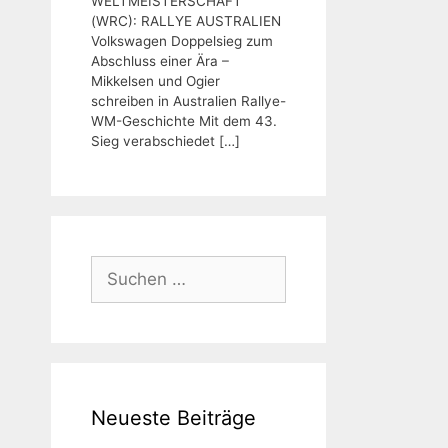
WELTMEISTERSCHAFT
(WRC): RALLYE AUSTRALIEN
Volkswagen Doppelsieg zum
Abschluss einer Ära –
Mikkelsen und Ogier
schreiben in Australien Rallye-
WM-Geschichte Mit dem 43.
Sieg verabschiedet
[…]
Suchen
nach:
Neueste Beiträge