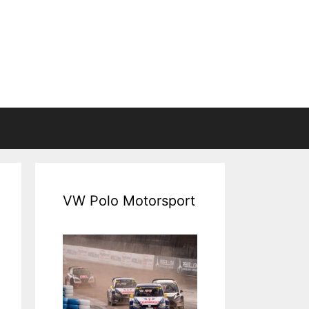
VW Polo Motorsport