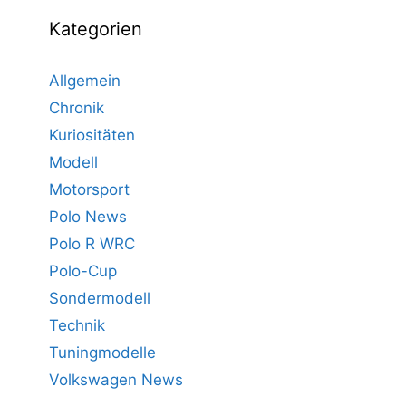
Kategorien
Allgemein
Chronik
Kuriositäten
Modell
Motorsport
Polo News
Polo R WRC
Polo-Cup
Sondermodell
Technik
Tuningmodelle
Volkswagen News