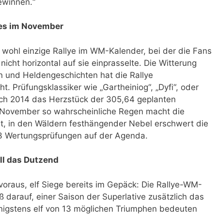
ewinnen.“
les im November
e wohl einzige Rallye im WM-Kalender, bei der die Fans
cht horizontal auf sie einprasselte. Die Witterung
 und Heldengeschichten hat die Rallye
. Prüfungsklassiker wie „Gartheiniog“, „Dyfi“, oder
uch 2014 das Herzstück der 305,64 geplanten
e November so wahrscheinliche Regen macht die
t, in den Wäldern festhängender Nebel erschwert die
23 Wertungsprüfungen auf der Agenda.
ll das Dutzend
 voraus, elf Siege bereits im Gepäck: Die Rallye-WM-
 darauf, einer Saison der Superlative zusätzlich das
enigstens elf von 13 möglichen Triumphen bedeuten