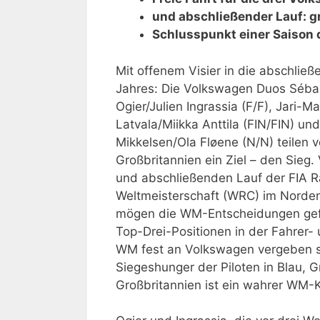
und abschließender Lauf: g
Schlusspunkt einer Saison 
Mit offenem Visier in die abschließ
Jahres: Die Volkswagen Duos Séba
Ogier/Julien Ingrassia (F/F), Jari-Ma
Latvala/Miikka Anttila (FIN/FIN) un
Mikkelsen/Ola Fløene (N/N) teilen v
Großbritannien ein Ziel – den Sieg.
und abschließenden Lauf der FIA R
Weltmeisterschaft (WRC) im Norde
mögen die WM-Entscheidungen gefa
Top-Drei-Positionen in der Fahrer- 
WM fest an Volkswagen vergeben s
Siegeshunger der Piloten in Blau, G
Großbritannien ist ein wahrer WM-K