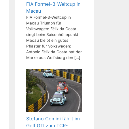
FIA Formel-3-Weltcup in
Macau
FIA Formel-3-Weltcup in
Macau Triumph für
Volkswagen: Félix da Costa
siegt beim Saisonhöhepunkt
Macau bleibt ein gutes
Pflaster für Volkswagen:
António Félix da Costa hat der
Marke aus Wolfsburg den
[…]
Stefano Comini fährt im
Golf GTI zum TCR-