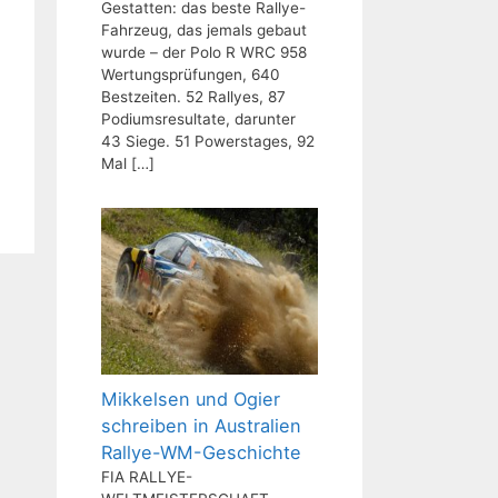
Gestatten: das beste Rallye-
Fahrzeug, das jemals gebaut
wurde – der Polo R WRC 958
Wertungsprüfungen, 640
Bestzeiten. 52 Rallyes, 87
Podiumsresultate, darunter
43 Siege. 51 Powerstages, 92
Mal
[…]
Mikkelsen und Ogier
schreiben in Australien
Rallye-WM-Geschichte
FIA RALLYE-