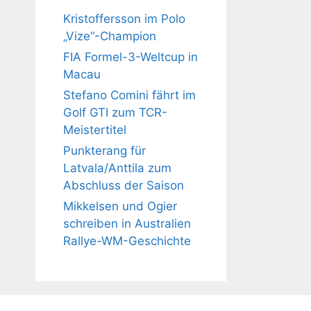
Kristoffersson im Polo
„Vize“-Champion
FIA Formel-3-Weltcup in
Macau
Stefano Comini fährt im
Golf GTI zum TCR-
Meistertitel
Punkterang für
Latvala/Anttila zum
Abschluss der Saison
Mikkelsen und Ogier
schreiben in Australien
Rallye-WM-Geschichte