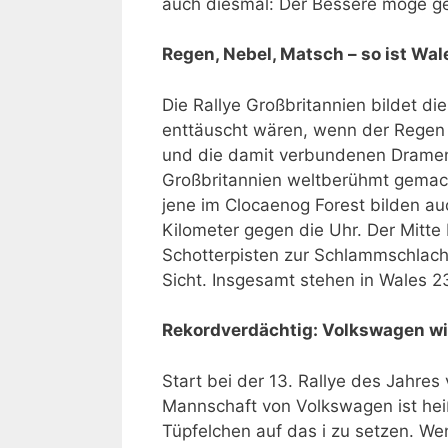
auch diesmal: Der Bessere möge g
Regen, Nebel, Matsch – so ist Wa
Die Rallye Großbritannien bildet di
enttäuscht wären, wenn der Regen ni
und die damit verbundenen Dramen
Großbritannien weltberühmt gemacht
jene im Clocaenog Forest bilden a
Kilometer gegen die Uhr. Der Mitt
Schotterpisten zur Schlammschlach
Sicht. Insgesamt stehen in Wales 
Rekordverdächtig: Volkswagen wi
Start bei der 13. Rallye des Jahres
Mannschaft von Volkswagen ist heiß
Tüpfelchen auf das i zu setzen. W