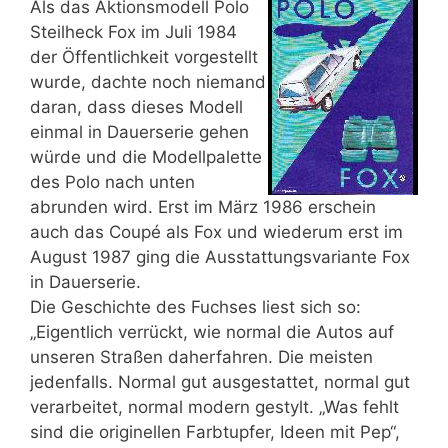
Als das Aktionsmodell Polo
Steilheck Fox im Juli 1984
der Öffentlichkeit vorgestellt
wurde, dachte noch niemand
daran, dass dieses Modell
einmal in Dauerserie gehen
würde und die Modellpalette
des Polo nach unten
abrunden wird. Erst im März 1986 erschein
auch das Coupé als Fox und wiederum erst im
August 1987 ging die Ausstattungsvariante Fox
in Dauerserie.
Die Geschichte des Fuchses liest sich so:
„Eigentlich verrückt, wie normal die Autos auf
unseren Straßen daherfahren. Die meisten
jedenfalls. Normal gut ausgestattet, normal gut
verarbeitet, normal modern gestylt. „Was fehlt
sind die originellen Farbtupfer, Ideen mit Pep“,