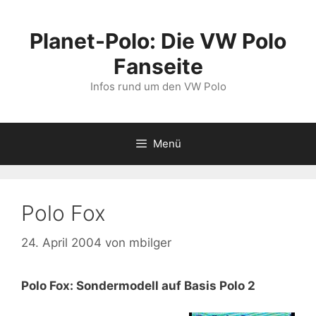
Zum
Inhalt
Planet-Polo: Die VW Polo
springen
Fanseite
Infos rund um den VW Polo
Menü
Polo Fox
24. April 2004
von
mbilger
Polo Fox: Sondermodell auf Basis Polo 2