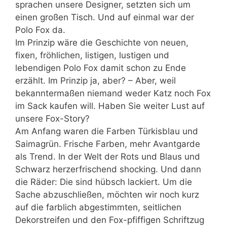
sprachen unsere Designer, setzten sich um
einen großen Tisch. Und auf einmal war der
Polo Fox da.
Im Prinzip wäre die Geschichte von neuen,
fixen, fröhlichen, listigen, lustigen und
lebendigen Polo Fox damit schon zu Ende
erzählt. Im Prinzip ja, aber? – Aber, weil
bekanntermaßen niemand weder Katz noch Fox
im Sack kaufen will. Haben Sie weiter Lust auf
unsere Fox-Story?
Am Anfang waren die Farben Türkisblau und
Saimagrün. Frische Farben, mehr Avantgarde
als Trend. In der Welt der Rots und Blaus und
Schwarz herzerfrischend shocking. Und dann
die Räder: Die sind hübsch lackiert. Um die
Sache abzuschließen, möchten wir noch kurz
auf die farblich abgestimmten, seitlichen
Dekorstreifen und den Fox-pfiffigen Schriftzug