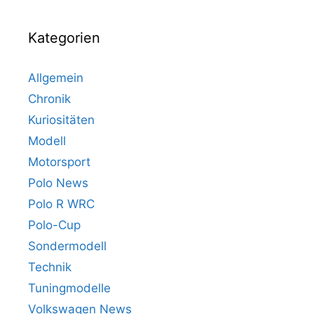
Kategorien
Allgemein
Chronik
Kuriositäten
Modell
Motorsport
Polo News
Polo R WRC
Polo-Cup
Sondermodell
Technik
Tuningmodelle
Volkswagen News