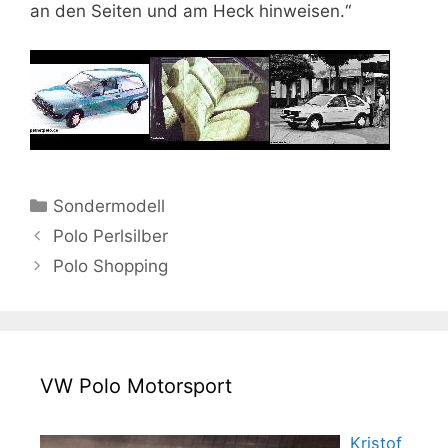
an den Seiten und am Heck hinweisen.“
Kategorien
Sondermodell
Polo Perlsilber
Polo Shopping
VW Polo Motorsport
Kristof