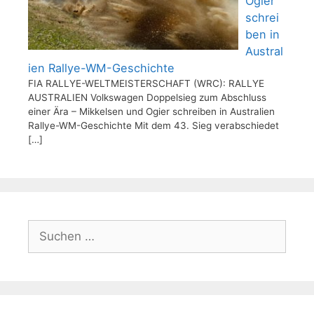
Ogier
schrei
ben in
Austral
ien Rallye-WM-Geschichte
FIA RALLYE-WELTMEISTERSCHAFT (WRC): RALLYE
AUSTRALIEN Volkswagen Doppelsieg zum Abschluss
einer Ära – Mikkelsen und Ogier schreiben in Australien
Rallye-WM-Geschichte Mit dem 43. Sieg verabschiedet
[…]
Suchen
nach: