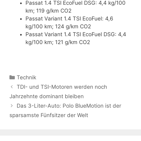
Passat 1.4 TSI EcoFuel DSG: 4,4 kg/100
km; 119 g/km CO2
Passat Variant 1.4 TSI EcoFuel: 4,6
kg/100 km; 124 g/km CO2
Passat Variant 1.4 TSI EcoFuel DSG: 4,4
kg/100 km; 121 g/km CO2
Kategorien
Technik
TDI- und TSI-Motoren werden noch
Jahrzehnte dominant bleiben
Das 3-Liter-Auto: Polo BlueMotion ist der
sparsamste Fünfsitzer der Welt