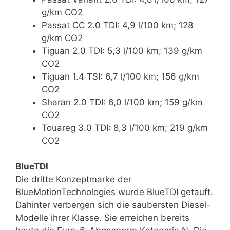
g/km CO2
Passat CC 2.0 TDI: 4,9 l/100 km; 128
g/km CO2
Tiguan 2.0 TDI: 5,3 l/100 km; 139 g/km
CO2
Tiguan 1.4 TSI: 6,7 l/100 km; 156 g/km
CO2
Sharan 2.0 TDI: 6,0 l/100 km; 159 g/km
CO2
Touareg 3.0 TDI: 8,3 l/100 km; 219 g/km
CO2
BlueTDI
Die dritte Konzeptmarke der
BlueMotionTechnologies wurde BlueTDI getauft.
Dahinter verbergen sich die saubersten Diesel-
Modelle ihrer Klasse. Sie erreichen bereits