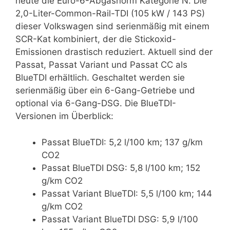
heute die Euro-6-Abgasnorm Kategorie N. Die
2,0-Liter-Common-Rail-TDI (105 kW / 143 PS)
dieser Volkswagen sind serienmäßig mit einem
SCR-Kat kombiniert, der die Stickoxid-
Emissionen drastisch reduziert. Aktuell sind der
Passat, Passat Variant und Passat CC als
BlueTDI erhältlich. Geschaltet werden sie
serienmäßig über ein 6-Gang-Getriebe und
optional via 6-Gang-DSG. Die BlueTDI-
Versionen im Überblick:
Passat BlueTDI: 5,2 l/100 km; 137 g/km
CO2
Passat BlueTDI DSG: 5,8 l/100 km; 152
g/km CO2
Passat Variant BlueTDI: 5,5 l/100 km; 144
g/km CO2
Passat Variant BlueTDI DSG: 5,9 l/100