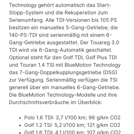
Technology gehört automatisch das Start-
Stopp-System und die Rekuperation zum
Serienumfang. Alle TDI-Versionen bis 105 PS
besitzen ein manuelles 5-Gang-Getriebe; die
140-PS-TDI sind serienmäßig mit einem 6-
Gang-Getriebe ausgestattet. Der Touareg 3.0
TDI wird via 6-Gang-Automatik geschaltet.
Optional steht für den Golf TDI, Golf Plus TDI
und Touran 1.4 TSI mit BlueMotion Technology
das 7-Gang-Doppelkupplungsgetriebe (DSG)
zur Verfügung. Serienmäßig verfügen die TSI
generell über ein manuelles 6-Gang-Getriebe.
Die BlueMotion Technology-Modelle und ihre
Durchschnittsverbräuche im Überblick:
Polo 1.6 TDI: 3,7 l/100 km; 96 g/km CO2
Golf 1.2 TSI: 5,2 l/100 km; 121 g/km CO2
Golf 1.6 TDI: 4,1 l/100 km; 107 g/km CO2