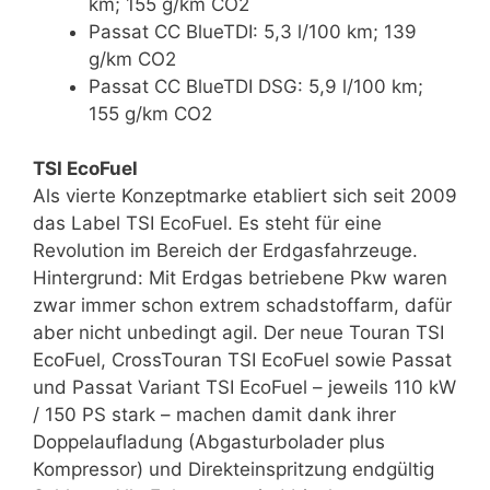
km; 155 g/km CO2
Passat CC BlueTDI: 5,3 l/100 km; 139
g/km CO2
Passat CC BlueTDI DSG: 5,9 l/100 km;
155 g/km CO2
TSI EcoFuel
Als vierte Konzeptmarke etabliert sich seit 2009
das Label TSI EcoFuel. Es steht für eine
Revolution im Bereich der Erdgasfahrzeuge.
Hintergrund: Mit Erdgas betriebene Pkw waren
zwar immer schon extrem schadstoffarm, dafür
aber nicht unbedingt agil. Der neue Touran TSI
EcoFuel, CrossTouran TSI EcoFuel sowie Passat
und Passat Variant TSI EcoFuel – jeweils 110 kW
/ 150 PS stark – machen damit dank ihrer
Doppelaufladung (Abgasturbolader plus
Kompressor) und Direkteinspritzung endgültig