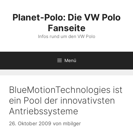
Zum
Inhalt
Planet-Polo: Die VW Polo
springen
Fanseite
Infos rund um den VW Polo
Menü
BlueMotionTechnologies ist
ein Pool der innovativsten
Antriebssysteme
26. Oktober 2009
von
mbilger