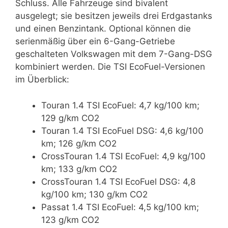
Schluss. Alle Fahrzeuge sind bivalent
ausgelegt; sie besitzen jeweils drei Erdgastanks
und einen Benzintank. Optional können die
serienmäßig über ein 6-Gang-Getriebe
geschalteten Volkswagen mit dem 7-Gang-DSG
kombiniert werden. Die TSI EcoFuel-Versionen
im Überblick:
Touran 1.4 TSI EcoFuel: 4,7 kg/100 km;
129 g/km CO2
Touran 1.4 TSI EcoFuel DSG: 4,6 kg/100
km; 126 g/km CO2
CrossTouran 1.4 TSI EcoFuel: 4,9 kg/100
km; 133 g/km CO2
CrossTouran 1.4 TSI EcoFuel DSG: 4,8
kg/100 km; 130 g/km CO2
Passat 1.4 TSI EcoFuel: 4,5 kg/100 km;
123 g/km CO2