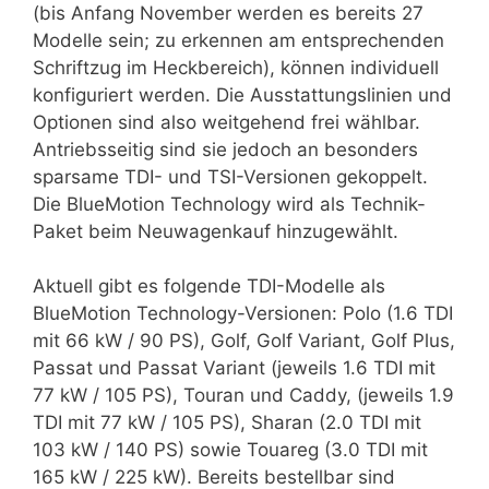
(bis Anfang November werden es bereits 27
Modelle sein; zu erkennen am entsprechenden
Schriftzug im Heckbereich), können individuell
konfiguriert werden. Die Ausstattungslinien und
Optionen sind also weitgehend frei wählbar.
Antriebsseitig sind sie jedoch an besonders
sparsame TDI- und TSI-Versionen gekoppelt.
Die BlueMotion Technology wird als Technik-
Paket beim Neuwagenkauf hinzugewählt.
Aktuell gibt es folgende TDI-Modelle als
BlueMotion Technology-Versionen: Polo (1.6 TDI
mit 66 kW / 90 PS), Golf, Golf Variant, Golf Plus,
Passat und Passat Variant (jeweils 1.6 TDI mit
77 kW / 105 PS), Touran und Caddy, (jeweils 1.9
TDI mit 77 kW / 105 PS), Sharan (2.0 TDI mit
103 kW / 140 PS) sowie Touareg (3.0 TDI mit
165 kW / 225 kW). Bereits bestellbar sind