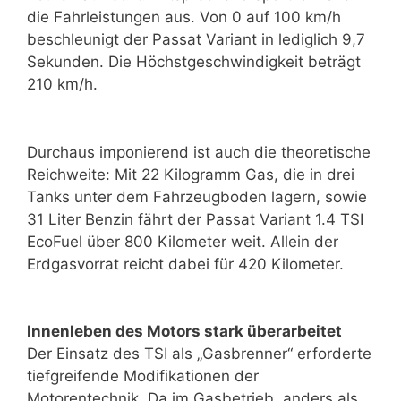
die Fahrleistungen aus. Von 0 auf 100 km/h
beschleunigt der Passat Variant in lediglich 9,7
Sekunden. Die Höchstgeschwindigkeit beträgt
210 km/h.
Durchaus imponierend ist auch die theoretische
Reichweite: Mit 22 Kilogramm Gas, die in drei
Tanks unter dem Fahrzeugboden lagern, sowie
31 Liter Benzin fährt der Passat Variant 1.4 TSI
EcoFuel über 800 Kilometer weit. Allein der
Erdgasvorrat reicht dabei für 420 Kilometer.
Innenleben des Motors stark überarbeitet
Der Einsatz des TSI als „Gasbrenner“ erforderte
tiefgreifende Modifikationen der
Motorentechnik. Da im Gasbetrieb, anders als