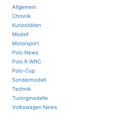
Allgemein
Chronik
Kuriositäten
Modell
Motorsport
Polo News
Polo R WRC
Polo-Cup
Sondermodell
Technik
Tuningmodelle
Volkswagen News