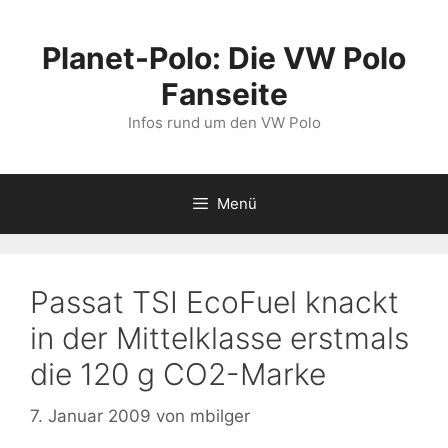
Zum
Inhalt
Planet-Polo: Die VW Polo
springen
Fanseite
Infos rund um den VW Polo
Menü
Passat TSI EcoFuel knackt
in der Mittelklasse erstmals
die 120 g CO2-Marke
7. Januar 2009
von
mbilger