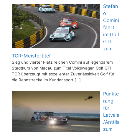
Stefan
o
Comini
fährt
im Golf
GTI
zum
TCR-Meistertitel
Sieg und vierter Platz reichen Comini auf legendärem
Stadtkurs von Macau zum Titel Volkswagen Golf GTI
TCR überzeugt mit exzellenter Zuverlässigkeit Golf für
die Rennstrecke im Kundensport
[…]
Punkte
rang
für
Latvala
/Anttila
zum