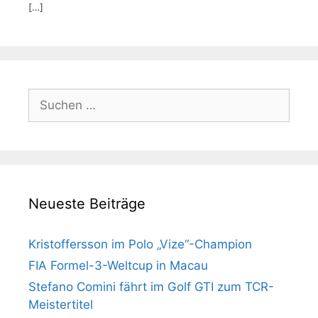
[…]
Suchen
nach:
Neueste Beiträge
Kristoffersson im Polo „Vize“-Champion
FIA Formel-3-Weltcup in Macau
Stefano Comini fährt im Golf GTI zum TCR-
Meistertitel