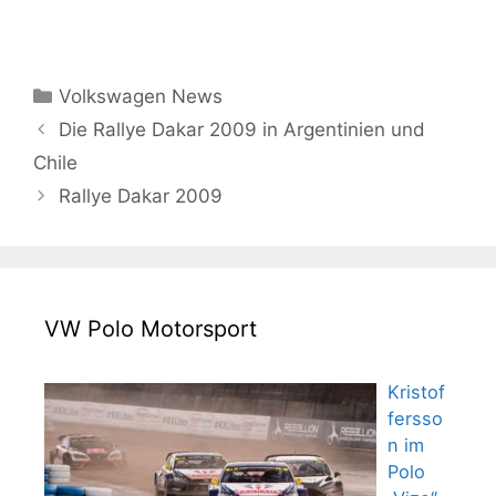
Kategorien
Volkswagen News
Die Rallye Dakar 2009 in Argentinien und
Chile
Rallye Dakar 2009
VW Polo Motorsport
Kristof
fersso
n im
Polo