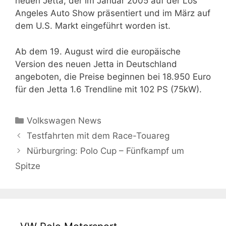
neuen Jetta, der im Januar 2005 auf der Los
Angeles Auto Show präsentiert und im März auf
dem U.S. Markt eingeführt worden ist.
Ab dem 19. August wird die europäische
Version des neuen Jetta in Deutschland
angeboten, die Preise beginnen bei 18.950 Euro
für den Jetta 1.6 Trendline mit 102 PS (75kW).
Kategorien
Volkswagen News
Testfahrten mit dem Race-Touareg
Nürburgring: Polo Cup – Fünfkampf um
Spitze