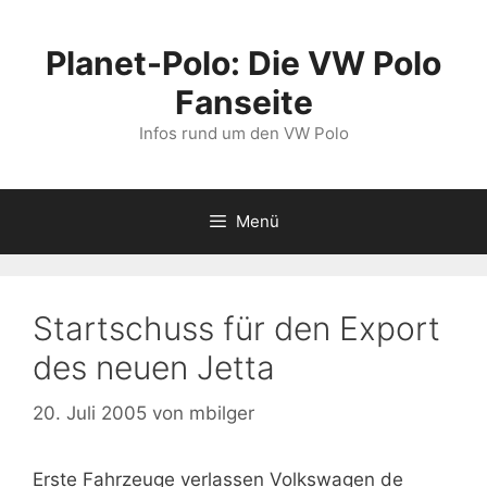
Zum
Inhalt
Planet-Polo: Die VW Polo
springen
Fanseite
Infos rund um den VW Polo
Menü
Startschuss für den Export
des neuen Jetta
20. Juli 2005
von
mbilger
Erste Fahrzeuge verlassen Volkswagen de