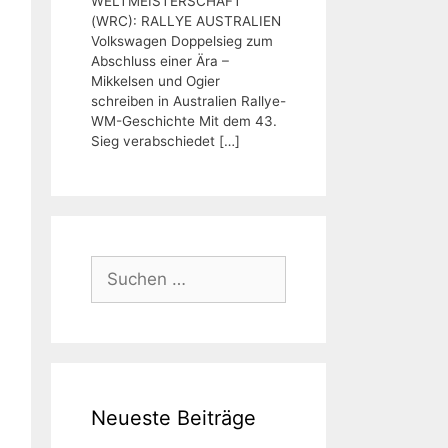
WELTMEISTERSCHAFT
(WRC): RALLYE AUSTRALIEN
Volkswagen Doppelsieg zum
Abschluss einer Ära –
Mikkelsen und Ogier
schreiben in Australien Rallye-
WM-Geschichte Mit dem 43.
Sieg verabschiedet
[…]
Suchen
nach:
Neueste Beiträge