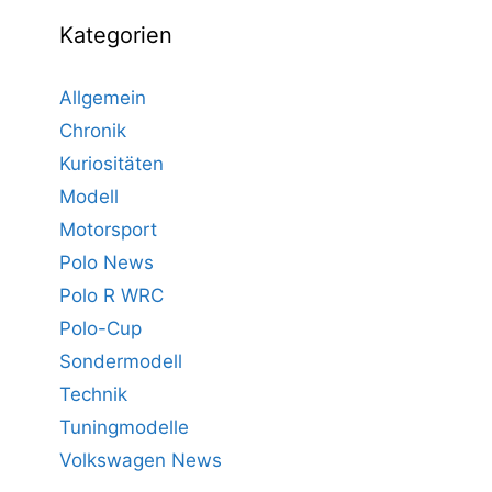
Kategorien
Allgemein
Chronik
Kuriositäten
Modell
Motorsport
Polo News
Polo R WRC
Polo-Cup
Sondermodell
Technik
Tuningmodelle
Volkswagen News