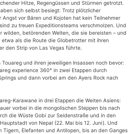
chender Hitze, Regengüssen und Stürmen getrotzt.
aben sich selbst besiegt: Trotz plötzlicher
Angst vor Bären und Kojoten hat kein Teilnehmer
 sind zu treuen Expeditionsteams verschmolzen. Und
r wilden, betörenden Welten, die sie bereisten – und
etwa als die Route die Globetrotter mit ihren
 den Strip von Las Vegas führte.
 Touareg und ihren jeweiligen Insassen noch bevor:
areg experience 360° in zwei Etappen durch
 Springs und dann vorbei am den Ayers Rock nach
uareg-Karawane in drei Etappen die Weiten Asiens:
auer vorbei in die mongolischen Steppen bis nach
durch die Wüste Gobi zur Seidenstraße und in den
auptstadt von Nepal (22. Mai bis 12. Juni). Und
von Tigern, Elefanten und Antilopen, bis an den Ganges