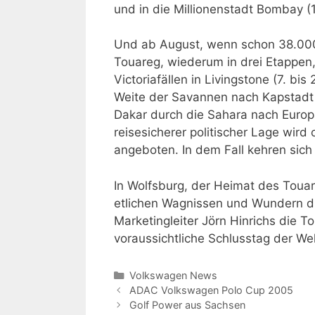
und in die Millionenstadt Bombay (19
Und ab August, wenn schon 38.000 
Touareg, wiederum in drei Etappen, 
Victoriafällen in Livingstone (7. b
Weite der Savannen nach Kapstadt
Dakar durch die Sahara nach Europa
reisesicherer politischer Lage wir
angeboten. In dem Fall kehren sich
In Wolfsburg, der Heimat des Toua
etlichen Wagnissen und Wundern di
Marketingleiter Jörn Hinrichs die 
voraussichtliche Schlusstag der We
Kategorien
Volkswagen News
ADAC Volkswagen Polo Cup 2005
Golf Power aus Sachsen