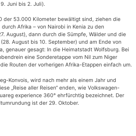
. Juni bis 2. Juli).
der 53.000 Kilometer bewältigt sind, ziehen die
durch Afrika – von Nairobi in Kenia zu den
is 27. August), dann durch die Sümpfe, Wälder und die
 (28. August bis 10. September) und am Ende von
, genauer gesagt: In die Heimatstadt Wolfsburg. Bei
d obendrein eine Sonderetappe vom Nil zum Niger
 die Routen der vorherigen Afrika-Etappen einfach um.
reg-Konvois, wird nach mehr als einem Jahr und
ese „Reise aller Reisen“ enden, wie Volkswagen-
Touareg experience 360° ehrfürchtig bezeichnet. Der
ltumrundung ist der 29. Oktober.