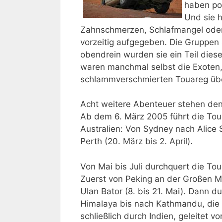
haben po
Und sie h
Zahnschmerzen, Schlafmangel oder 
vorzeitig aufgegeben. Die Gruppen
obendrein wurden sie ein Teil diese
waren manchmal selbst die Exoten, 
schlammverschmierten Touareg über
Acht weitere Abenteuer stehen den
Ab dem 6. März 2005 führt die Tou
Australien: Von Sydney nach Alice
Perth (20. März bis 2. April).
Von Mai bis Juli durchquert die To
Zuerst von Peking an der Großen M
Ulan Bator (8. bis 21. Mai). Dann 
Himalaya bis nach Kathmandu, die H
schließlich durch Indien, geleitet 