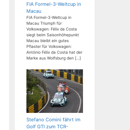
FIA Formel-3-Weltcup in
Macau
FIA Formel-3-Weltcup in
Macau Triumph für
Volkswagen: Félix da Costa
siegt beim Saisonhöhepunkt
Macau bleibt ein gutes
Pflaster für Volkswagen:
António Félix da Costa hat der
Marke aus Wolfsburg den
[…]
Stefano Comini fährt im
Golf GTI zum TCR-