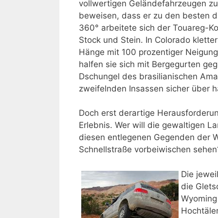
vollwertigen Geländefahrzeugen zu
beweisen, dass er zu den besten d
360° arbeitete sich der Touareg-K
Stock und Stein. In Colorado klett
Hänge mit 100 prozentiger Neigung
halfen sie sich mit Bergegurten ge
Dschungel des brasilianischen Ama
zweifelnden Insassen sicher über 
Doch erst derartige Herausforderu
Erlebnis. Wer will die gewaltigen L
diesen entlegenen Gegenden der We
Schnellstraße vorbeiwischen sehen
Die jewei
die Glet
Wyoming 
Hochtäler