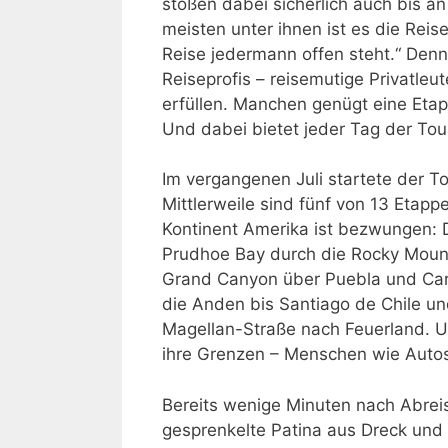
stoßen dabei sicherlich auch bis an
meisten unter ihnen ist es die Reise
Reise jedermann offen steht.“ Denn
Reiseprofis – reisemutige Privatleu
erfüllen. Manchen genügt eine Eta
Und dabei bietet jeder Tag der To
Im vergangenen Juli startete der T
Mittlerweile sind fünf von 13 Etapp
Kontinent Amerika ist bezwungen: D
Prudhoe Bay durch die Rocky Moun
Grand Canyon über Puebla und Car
die Anden bis Santiago de Chile und
Magellan-Straße nach Feuerland. Un
ihre Grenzen – Menschen wie Auto
Bereits wenige Minuten nach Abrei
gesprenkelte Patina aus Dreck und 