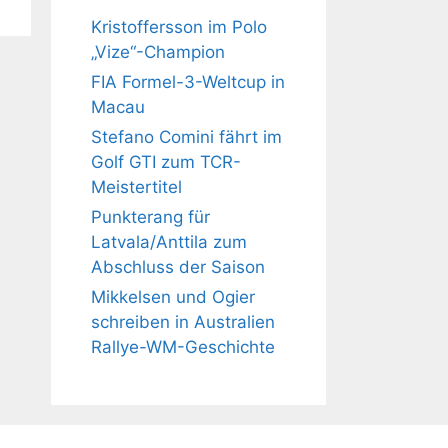
Kristoffersson im Polo
„Vize“-Champion
FIA Formel-3-Weltcup in
Macau
Stefano Comini fährt im
Golf GTI zum TCR-
Meistertitel
Punkterang für
Latvala/Anttila zum
Abschluss der Saison
Mikkelsen und Ogier
schreiben in Australien
Rallye-WM-Geschichte