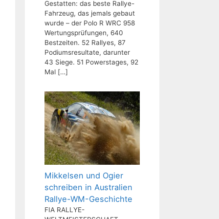
Gestatten: das beste Rallye-
Fahrzeug, das jemals gebaut
wurde – der Polo R WRC 958
Wertungsprüfungen, 640
Bestzeiten. 52 Rallyes, 87
Podiumsresultate, darunter
43 Siege. 51 Powerstages, 92
Mal
[…]
Mikkelsen und Ogier
schreiben in Australien
Rallye-WM-Geschichte
FIA RALLYE-