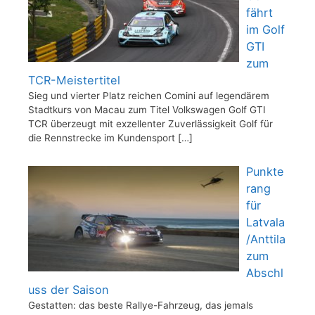
fährt
im Golf
GTI
zum
TCR-Meistertitel
Sieg und vierter Platz reichen Comini auf legendärem
Stadtkurs von Macau zum Titel Volkswagen Golf GTI
TCR überzeugt mit exzellenter Zuverlässigkeit Golf für
die Rennstrecke im Kundensport
[…]
Punkte
rang
für
Latvala
/Anttila
zum
Abschl
uss der Saison
Gestatten: das beste Rallye-Fahrzeug, das jemals