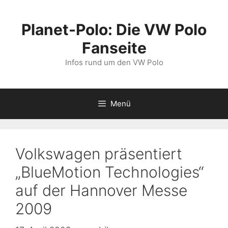
Zum
Inhalt
Planet-Polo: Die VW Polo
springen
Fanseite
Infos rund um den VW Polo
Menü
Volkswagen präsentiert
„BlueMotion Technologies“
auf der Hannover Messe
2009