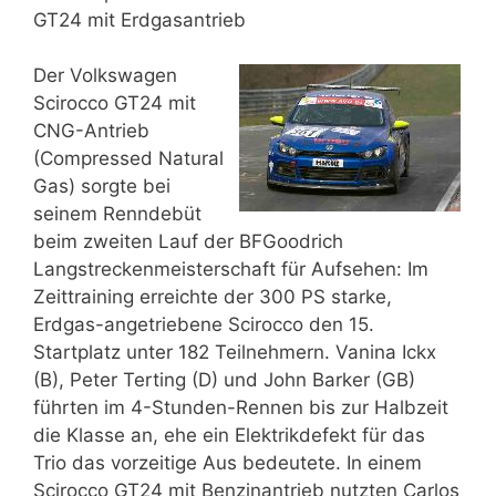
GT24 mit Erdgasantrieb
Der Volkswagen
Scirocco GT24 mit
CNG-Antrieb
(Compressed Natural
Gas) sorgte bei
seinem Renndebüt
beim zweiten Lauf der BFGoodrich
Langstreckenmeisterschaft für Aufsehen: Im
Zeittraining erreichte der 300 PS starke,
Erdgas-angetriebene Scirocco den 15.
Startplatz unter 182 Teilnehmern. Vanina Ickx
(B), Peter Terting (D) und John Barker (GB)
führten im 4-Stunden-Rennen bis zur Halbzeit
die Klasse an, ehe ein Elektrikdefekt für das
Trio das vorzeitige Aus bedeutete. In einem
Scirocco GT24 mit Benzinantrieb nutzten Carlos