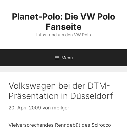
Zum
Inhalt
Planet-Polo: Die VW Polo
springen
Fanseite
Infos rund um den VW Polo
Menü
Volkswagen bei der DTM-
Präsentation in Düsseldorf
20. April 2009
von
mbilger
Vielversprechendes Renndebüt des Scirocco