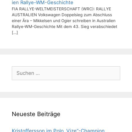
ien Rallye-WM-Geschichte
FIA RALLYE-WELTMEISTERSCHAFT (WRC): RALLYE
AUSTRALIEN Volkswagen Doppelsieg zum Abschluss
einer Ära – Mikkelsen und Ogier schreiben in Australien
Rallye-WM-Geschichte Mit dem 43. Sieg verabschiedet
[…]
Suchen
nach:
Neueste Beiträge
Kristoffersson im Polo „Vize“-Champion