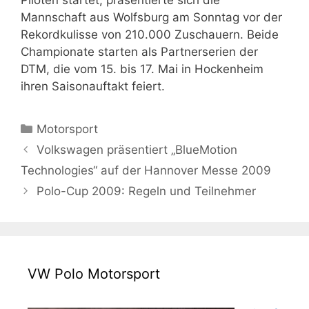
Piloten startet, präsentierte sich die
Mannschaft aus Wolfsburg am Sonntag vor der
Rekordkulisse von 210.000 Zuschauern. Beide
Championate starten als Partnerserien der
DTM, die vom 15. bis 17. Mai in Hockenheim
ihren Saisonauftakt feiert.
Kategorien
Motorsport
Volkswagen präsentiert „BlueMotion
Technologies“ auf der Hannover Messe 2009
Polo-Cup 2009: Regeln und Teilnehmer
VW Polo Motorsport