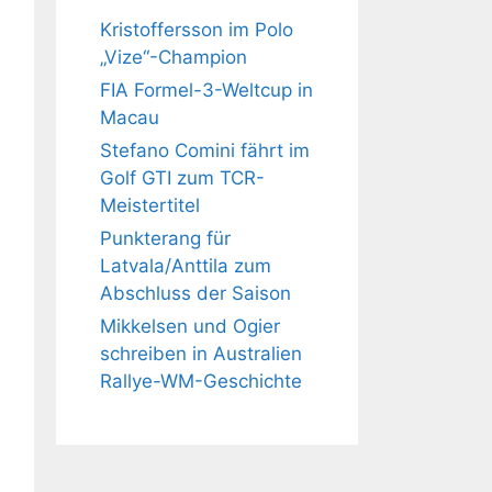
Kristoffersson im Polo
„Vize“-Champion
FIA Formel-3-Weltcup in
Macau
Stefano Comini fährt im
Golf GTI zum TCR-
Meistertitel
Punkterang für
Latvala/Anttila zum
Abschluss der Saison
Mikkelsen und Ogier
schreiben in Australien
Rallye-WM-Geschichte