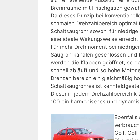
Brennräume mit Frischgasen gewähr
Da dieses Prinzip bei konventionel
schmalen Drehzahlbereich optimal f
Schaltsaugrohr sowohl für niedrige
eine ideale Wirkungsweise erreicht
Für mehr Drehmoment bei niedrigen
Saugrohrkanälen geschlossen und 
werden die Klappen geöffnet, so da
schnell abläuft und so hohe Motorle
Drehzahlbereich ein gleichmäßig 
Schaltsaugrohres ist kennfeldgeste
Dieser in jedem Drehzahlbereich kr
100 ein harmonisches und dynamisc
Ebenfalls
verbrauch
Golf, Golf