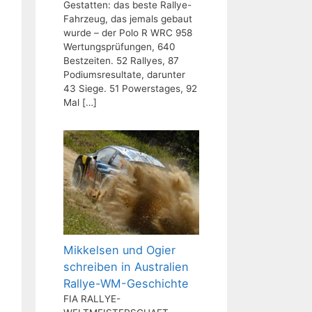
Gestatten: das beste Rallye-
Fahrzeug, das jemals gebaut
wurde – der Polo R WRC 958
Wertungsprüfungen, 640
Bestzeiten. 52 Rallyes, 87
Podiumsresultate, darunter
43 Siege. 51 Powerstages, 92
Mal
[…]
Mikkelsen und Ogier
schreiben in Australien
Rallye-WM-Geschichte
FIA RALLYE-