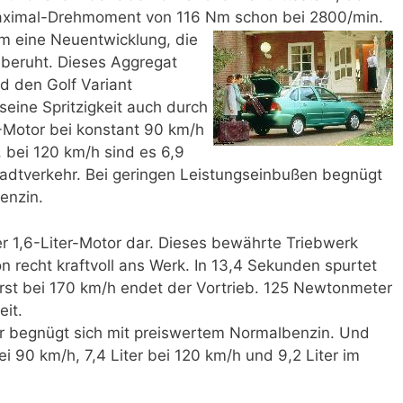
 Maximal-Drehmoment von 116 Nm schon bei 2800/min.
um eine Neuentwicklung, die
 beruht. Dieses Aggregat
d den Golf Variant
seine Spritzigkeit auch durch
-Motor bei konstant 90 km/h
, bei 120 km/h sind es 6,9
 Stadtverkehr. Bei geringen Leistungseinbußen begnügt
enzin.
er 1,6-Liter-Motor dar. Dieses bewährte Triebwerk
n recht kraftvoll ans Werk. In 13,4 Sekunden spurtet
erst bei 170 km/h endet der Vortrieb. 125 Newtonmeter
it.
r begnügt sich mit preiswertem Normalbenzin. Und
ei 90 km/h, 7,4 Liter bei 120 km/h und 9,2 Liter im