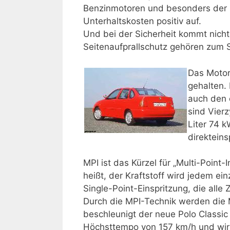
Benzinmotoren und besonders der S
Unterhaltskosten positiv auf.
Und bei der Sicherheit kommt nicht
Seitenaufprallschutz gehören zum 
Das Motor
gehalten.
auch den 
sind Vierz
Liter 74 
direktein
MPI ist das Kürzel für „Multi-Point
heißt, der Kraftstoff wird jedem ei
Single-Point-Einspritzung, die alle
Durch die MPI-Technik werden die 
beschleunigt der neue Polo Classic
Höchsttempo von 157 km/h und wirk