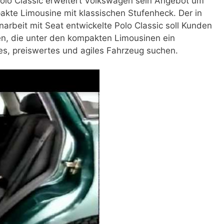
olo Classic erweitert Volkswagen sein Angebot um
akte Limousine mit klassischen Stufenheck. Der in
rbeit mit Seat entwickelte Polo Classic soll Kunden
n, die unter den kompakten Limousinen ein
ges, preiswertes und agiles Fahrzeug suchen.