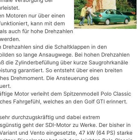
leistet.
len Motoren nur über einen
unktioniert, kann mit dem
 als auch für hohe Drehzahlen
 werden.
 Drehzahlen sind die Schaltklappen in den
bilden so lange Ansaugwege. Bei hohen Drehzahlen
ß die Zylinderbefüllung über kurze Saugrohrkanäle
istung garantiert. So entsteht über einen breiten
hohes Drehmoment. Die Ansteuerung des
uert.
äftige Motor verleiht dem Spitzenmodell Polo Classic
hes Fahrgefühl, welches an den Golf GTI erinnert.
 sehr durchzugskräftig und dabei extrem
sgünstig geht der SDI-Motor zu Werke. Der bisher in
 Variant und Vento eingesetzte, 47 kW (64 PS) starke