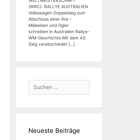
WELTMEISTERSCHAFT
(WRC): RALLYE AUSTRALIEN
Volkswagen Doppelsieg zum
Abschluss einer Ära –
Mikkelsen und Ogier
schreiben in Australien Rallye-
WM-Geschichte Mit dem 43.
Sieg verabschiedet
[…]
Suchen
nach:
Neueste Beiträge