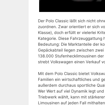
Der Polo Classic läßt sich nicht o
zuordnen. Zwar orientiert er sich
Klasse), doch erfüllt er vielerlei 
Kategorie. Diese Fahrzeuggattung h
Bedeutung: Die Marktanteile der k
Gepäckabteil liegen zwischen zwei
138.000 Stufenhecklimousinen der 
strebt Volkswagen einen Verkauf v
Mit dem Polo Classic bietet Volksw
Familien ein wirtschaftliches und 
außerdem durchaus sportliche Qual
Wer Wert auf viel Dynamik legt und
Triebwerk wählt, kann mit stärkere
Limousinen auf jeden Fall mithalte