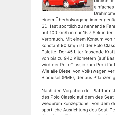
Direkteins
einfaches
Drehmomen
einem Überholvorgang immer genügen
SDI fast sportlich zu nennende Fah
auf 100 km/h in nur 16,7 Sekunden. 
Verbrauch. Mit einem Konsum von nur
konstant 90 km/h ist der Polo Clas
Palette. Der 45 Liter fassende Kraf
von bis zu 940 Kilometern (auf Bas
wird der Polo Classic zum Profi für
Wie alle Diesel von Volkswagen ver
Biodiesel (PME), der aus Pflanzen
Nach den Vorgaben der Plattformst
des Polo Classic auf dem des Seat 
wiederum konzeptionell von dem des
sportliche Ausrichtung des Seat-P