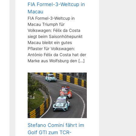
FIA Formel-3-Weltcup in
Macau
FIA Formel-3-Weltcup in
Macau Triumph für
Volkswagen: Félix da Costa
siegt beim Saisonhöhepunkt
Macau bleibt ein gutes
Pflaster für Volkswagen:
António Félix da Costa hat der
Marke aus Wolfsburg den
[…]
Stefano Comini fährt im
Golf GTI zum TCR-