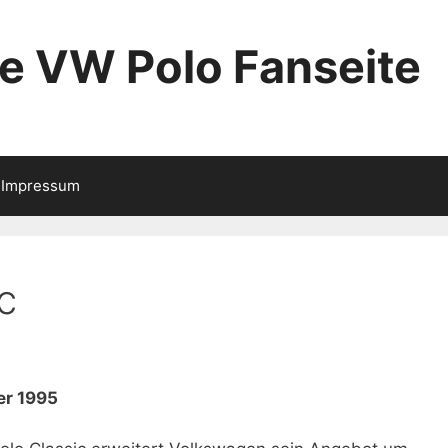
ie VW Polo Fanseite
Impressum
c
er 1995