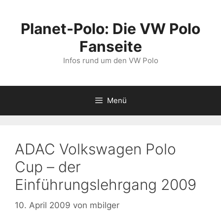
Zum
Inhalt
Planet-Polo: Die VW Polo
springen
Fanseite
Infos rund um den VW Polo
Menü
ADAC Volkswagen Polo
Cup – der
Einführungslehrgang 2009
10. April 2009
von
mbilger