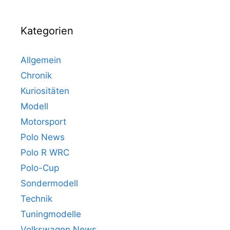
Kategorien
Allgemein
Chronik
Kuriositäten
Modell
Motorsport
Polo News
Polo R WRC
Polo-Cup
Sondermodell
Technik
Tuningmodelle
Volkswagen News