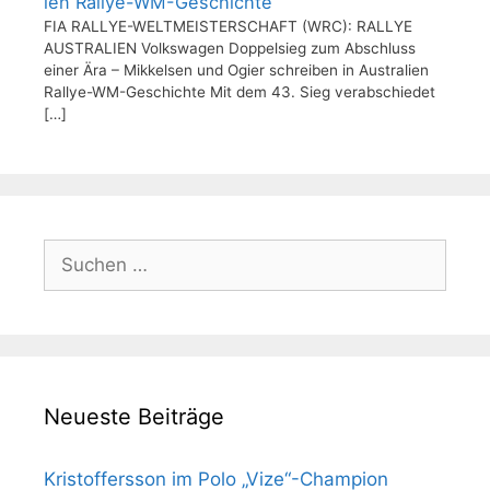
ien Rallye-WM-Geschichte
FIA RALLYE-WELTMEISTERSCHAFT (WRC): RALLYE
AUSTRALIEN Volkswagen Doppelsieg zum Abschluss
einer Ära – Mikkelsen und Ogier schreiben in Australien
Rallye-WM-Geschichte Mit dem 43. Sieg verabschiedet
[…]
Suchen
nach:
Neueste Beiträge
Kristoffersson im Polo „Vize“-Champion