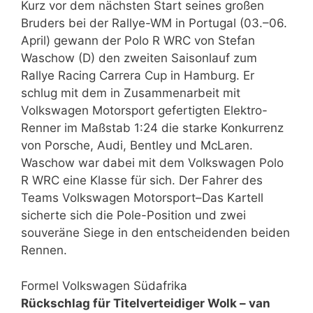
Kurz vor dem nächsten Start seines großen
Bruders bei der Rallye-WM in Portugal (03.–06.
April) gewann der Polo R WRC von Stefan
Waschow (D) den zweiten Saisonlauf zum
Rallye Racing Carrera Cup in Hamburg. Er
schlug mit dem in Zusammenarbeit mit
Volkswagen Motorsport gefertigten Elektro-
Renner im Maßstab 1:24 die starke Konkurrenz
von Porsche, Audi, Bentley und McLaren.
Waschow war dabei mit dem Volkswagen Polo
R WRC eine Klasse für sich. Der Fahrer des
Teams Volkswagen Motorsport–Das Kartell
sicherte sich die Pole-Position und zwei
souveräne Siege in den entscheidenden beiden
Rennen.
Formel Volkswagen Südafrika
Rückschlag für Titelverteidiger Wolk – van