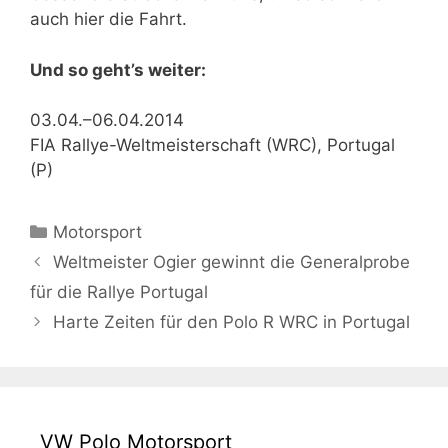
auch hier die Fahrt.
Und so geht’s weiter:
03.04.–06.04.2014
FIA Rallye-Weltmeisterschaft (WRC), Portugal
(P)
Kategorien
Motorsport
Weltmeister Ogier gewinnt die Generalprobe
für die Rallye Portugal
Harte Zeiten für den Polo R WRC in Portugal
VW Polo Motorsport