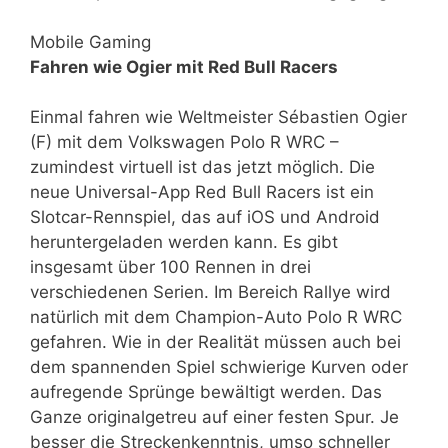
Mobile Gaming
Fahren wie Ogier mit Red Bull Racers
Einmal fahren wie Weltmeister Sébastien Ogier
(F) mit dem Volkswagen Polo R WRC –
zumindest virtuell ist das jetzt möglich. Die
neue Universal-App Red Bull Racers ist ein
Slotcar-Rennspiel, das auf iOS und Android
heruntergeladen werden kann. Es gibt
insgesamt über 100 Rennen in drei
verschiedenen Serien. Im Bereich Rallye wird
natürlich mit dem Champion-Auto Polo R WRC
gefahren. Wie in der Realität müssen auch bei
dem spannenden Spiel schwierige Kurven oder
aufregende Sprünge bewältigt werden. Das
Ganze originalgetreu auf einer festen Spur. Je
besser die Streckenkenntnis, umso schneller