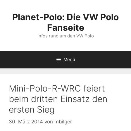
Zum
Inhalt
Planet-Polo: Die VW Polo
springen
Fanseite
Infos rund um den VW Polo
Menü
Mini-Polo-R-WRC feiert
beim dritten Einsatz den
ersten Sieg
30. März 2014
von
mbilger