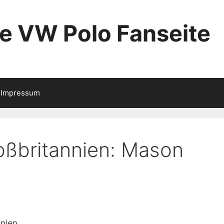
ie VW Polo Fanseite
Impressum
ßbritannien: Mason
nien