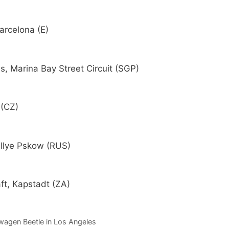
arcelona (E)
es, Marina Bay Street Circuit (SGP)
 (CZ)
llye Pskow (RUS)
ft, Kapstadt (ZA)
swagen Beetle in Los Angeles