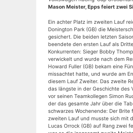
Mason Meister, Epps feiert zwei S
Ein achter Platz im zweiten Lauf re
Donington Park (GB) die Meistersc
gesichert. Die beiden letzten Sais
beendete den ersten Lauf als Dritte
Konkurrenten: Sieger Bobby Thomps
verwickelt und wurde nach dem Re
Howard Fuller (GB) bekam eine Fün
missachtet hatte, und wurde am End
diesem Lauf Zweiter. Das zweite 
das längste in der Geschichte des
vor seinen Teamkollegen Simon Rud
der das gesamte Jahr über die Tabe
schwarzes Wochenende: Der Brite fi
zweiten Lauf und musste sich mit d
Lucas Orrock (GB) auf Rang zwei fe