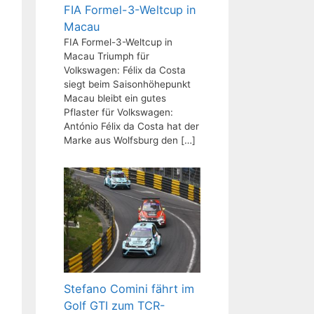
FIA Formel-3-Weltcup in
Macau
FIA Formel-3-Weltcup in
Macau Triumph für
Volkswagen: Félix da Costa
siegt beim Saisonhöhepunkt
Macau bleibt ein gutes
Pflaster für Volkswagen:
António Félix da Costa hat der
Marke aus Wolfsburg den
[…]
Stefano Comini fährt im
Golf GTI zum TCR-