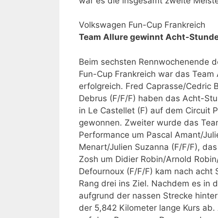
war es die insgesamt zweite Meist
Volkswagen Fun-Cup Frankreich
Team Allure gewinnt Acht-Stunde
Beim sechsten Rennwochenende d
Fun-Cup Frankreich war das Team A
erfolgreich. Fred Caprasse/Cedric B
Debrus (F/F/F) haben das Acht-S
in Le Castellet (F) auf dem Circuit 
gewonnen. Zweiter wurde das Tea
Performance um Pascal Amant/Juli
Menart/Julien Suzanna (F/F/F), da
Zosh um Didier Robin/Arnold Robi
Defournoux (F/F/F) kam nach acht 
Rang drei ins Ziel. Nachdem es in 
aufgrund der nassen Strecke hinter
der 5,842 Kilometer lange Kurs ab.