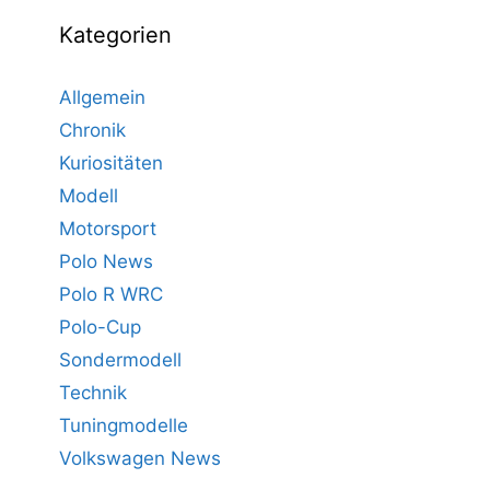
Kategorien
Allgemein
Chronik
Kuriositäten
Modell
Motorsport
Polo News
Polo R WRC
Polo-Cup
Sondermodell
Technik
Tuningmodelle
Volkswagen News