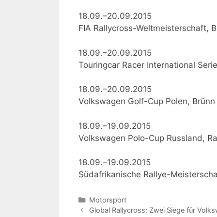
18.09.–20.09.2015
FIA Rallycross-Weltmeisterschaft, B
18.09.–20.09.2015
Touringcar Racer International Seri
18.09.–20.09.2015
Volkswagen Golf-Cup Polen, Brünn
18.09.–19.09.2015
Volkswagen Polo-Cup Russland, Ra
18.09.–19.09.2015
Südafrikanische Rallye-Meisterscha
Kategorien
Motorsport
Global Rallycross: Zwei Siege für Volk