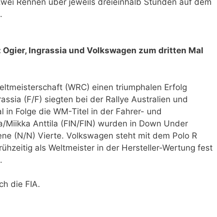
ei Rennen über jeweils dreieinhalb Stunden auf dem
.
 Ogier, Ingrassia und Volkswagen zum dritten Mal
eltmeisterschaft (WRC) einen triumphalen Erfolg
rassia (F/F) siegten bei der Rallye Australien und
l in Folge die WM-Titel in der Fahrer- und
la/Miikka Anttila (FIN/FIN) wurden in Down Under
ene (N/N) Vierte. Volkswagen steht mit dem Polo R
hzeitig als Weltmeister in der Hersteller-Wertung fest
.
ch die FIA.