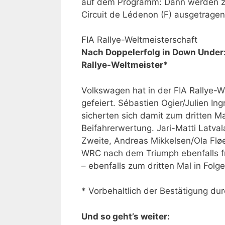
auf dem Programm: Dann werden zw
Circuit de Lédenon (F) ausgetragen
FIA Rallye-Weltmeisterschaft
Nach Doppelerfolg in Down Under:
Rallye-Weltmeister*
Volkswagen hat in der FIA Rallye-W
gefeiert. Sébastien Ogier/Julien Ing
sicherten sich damit zum dritten Ma
Beifahrerwertung. Jari-Matti Latva
Zweite, Andreas Mikkelsen/Ola Flø
WRC nach dem Triumph ebenfalls frü
– ebenfalls zum dritten Mal in Folge
* Vorbehaltlich der Bestätigung dur
Und so geht’s weiter: