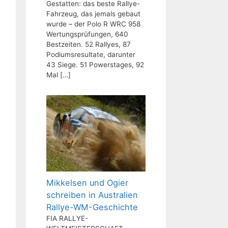
Gestatten: das beste Rallye-
Fahrzeug, das jemals gebaut
wurde – der Polo R WRC 958
Wertungsprüfungen, 640
Bestzeiten. 52 Rallyes, 87
Podiumsresultate, darunter
43 Siege. 51 Powerstages, 92
Mal
[…]
Mikkelsen und Ogier
schreiben in Australien
Rallye-WM-Geschichte
FIA RALLYE-