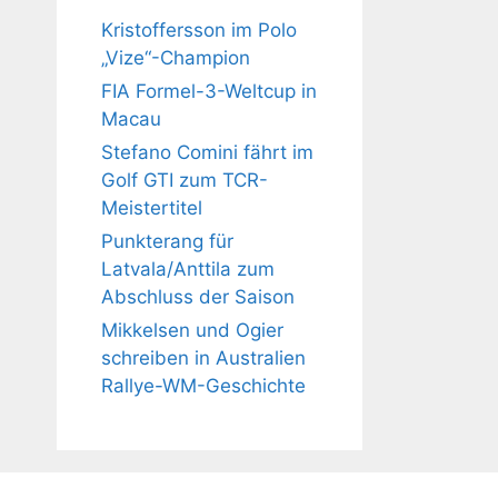
Kristoffersson im Polo
„Vize“-Champion
FIA Formel-3-Weltcup in
Macau
Stefano Comini fährt im
Golf GTI zum TCR-
Meistertitel
Punkterang für
Latvala/Anttila zum
Abschluss der Saison
Mikkelsen und Ogier
schreiben in Australien
Rallye-WM-Geschichte