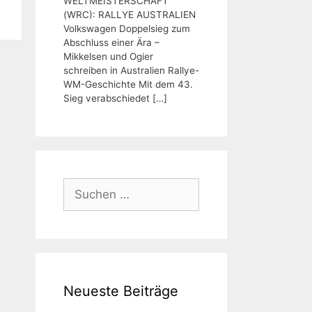
WELTMEISTERSCHAFT
(WRC): RALLYE AUSTRALIEN
Volkswagen Doppelsieg zum
Abschluss einer Ära –
Mikkelsen und Ogier
schreiben in Australien Rallye-
WM-Geschichte Mit dem 43.
Sieg verabschiedet
[…]
Suchen
nach:
Neueste Beiträge