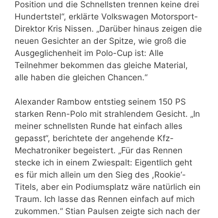
Position und die Schnellsten trennen keine drei
Hundertstel“, erklärte Volkswagen Motorsport-
Direktor Kris Nissen. „Darüber hinaus zeigen die
neuen Gesichter an der Spitze, wie groß die
Ausgeglichenheit im Polo-Cup ist: Alle
Teilnehmer bekommen das gleiche Material,
alle haben die gleichen Chancen.“
Alexander Rambow entstieg seinem 150 PS
starken Renn-Polo mit strahlendem Gesicht. „In
meiner schnellsten Runde hat einfach alles
gepasst“, berichtete der angehende Kfz-
Mechatroniker begeistert. „Für das Rennen
stecke ich in einem Zwiespalt: Eigentlich geht
es für mich allein um den Sieg des ,Rookie‘-
Titels, aber ein Podiumsplatz wäre natürlich ein
Traum. Ich lasse das Rennen einfach auf mich
zukommen.“ Stian Paulsen zeigte sich nach der