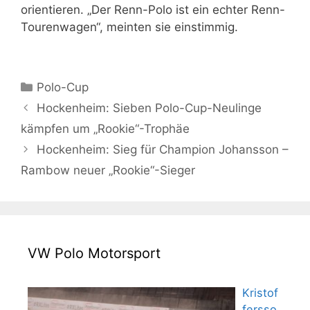
orientieren. „Der Renn-Polo ist ein echter Renn-
Tourenwagen“, meinten sie einstimmig.
Kategorien
Polo-Cup
Hockenheim: Sieben Polo-Cup-Neulinge
kämpfen um „Rookie“-Trophäe
Hockenheim: Sieg für Champion Johansson –
Rambow neuer „Rookie“-Sieger
VW Polo Motorsport
Kristof
fersso