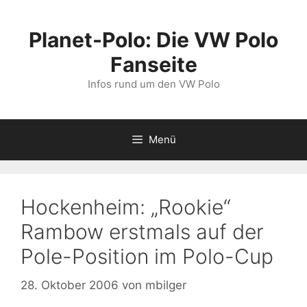
Zum
Inhalt
Planet-Polo: Die VW Polo
springen
Fanseite
Infos rund um den VW Polo
Menü
Hockenheim: „Rookie“
Rambow erstmals auf der
Pole-Position im Polo-Cup
28. Oktober 2006
von
mbilger