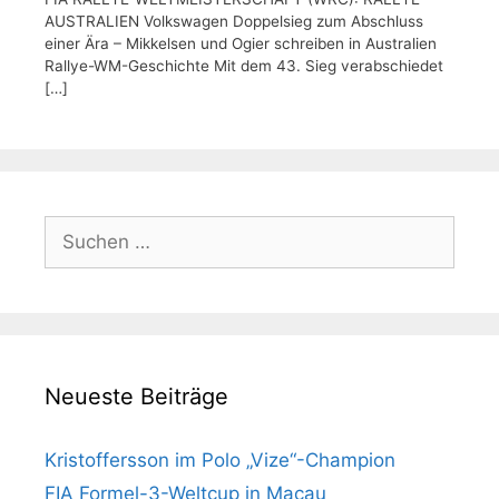
AUSTRALIEN Volkswagen Doppelsieg zum Abschluss
einer Ära – Mikkelsen und Ogier schreiben in Australien
Rallye-WM-Geschichte Mit dem 43. Sieg verabschiedet
[…]
Suchen
nach:
Neueste Beiträge
Kristoffersson im Polo „Vize“-Champion
FIA Formel-3-Weltcup in Macau