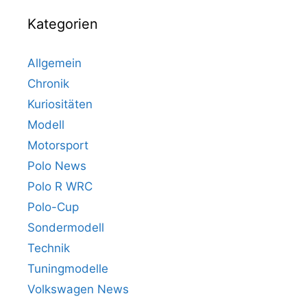
Kategorien
Allgemein
Chronik
Kuriositäten
Modell
Motorsport
Polo News
Polo R WRC
Polo-Cup
Sondermodell
Technik
Tuningmodelle
Volkswagen News