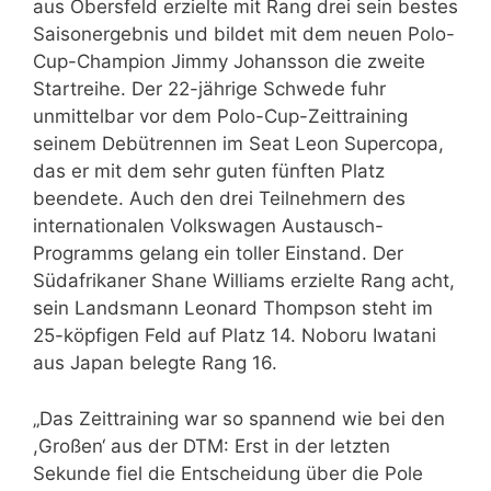
aus Obersfeld erzielte mit Rang drei sein bestes
Saisonergebnis und bildet mit dem neuen Polo-
Cup-Champion Jimmy Johansson die zweite
Startreihe. Der 22-jährige Schwede fuhr
unmittelbar vor dem Polo-Cup-Zeittraining
seinem Debütrennen im Seat Leon Supercopa,
das er mit dem sehr guten fünften Platz
beendete. Auch den drei Teilnehmern des
internationalen Volkswagen Austausch-
Programms gelang ein toller Einstand. Der
Südafrikaner Shane Williams erzielte Rang acht,
sein Landsmann Leonard Thompson steht im
25-köpfigen Feld auf Platz 14. Noboru Iwatani
aus Japan belegte Rang 16.
„Das Zeittraining war so spannend wie bei den
,Großen‘ aus der DTM: Erst in der letzten
Sekunde fiel die Entscheidung über die Pole