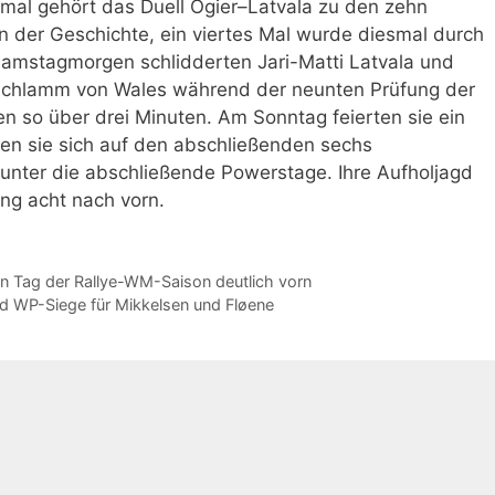
imal gehört das Duell Ogier–Latvala zu den zehn
der Geschichte, ein viertes Mal wurde diesmal durch
Samstagmorgen schlidderten Jari-Matti Latvala und
 Schlamm von Wales während der neunten Prüfung der
en so über drei Minuten. Am Sonntag feierten sie ein
ten sie sich auf den abschließenden sechs
unter die abschließende Powerstage. Ihre Aufholjagd
ang acht nach vorn.
n Tag der Rallye-WM-Saison deutlich vorn
nd WP-Siege für Mikkelsen und Fløene