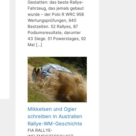
Gestatten: das beste Rallye-
Fahrzeug, das jemals gebaut
wurde – der Polo R WRC 958
Wertungsprüfungen, 640
Bestzeiten. 52 Rallyes, 87
Podiumsresultate, darunter
43 Siege. 51 Powerstages, 92
Mal
[…]
Mikkelsen und Ogier
schreiben in Australien
Rallye-WM-Geschichte
FIA RALLYE-