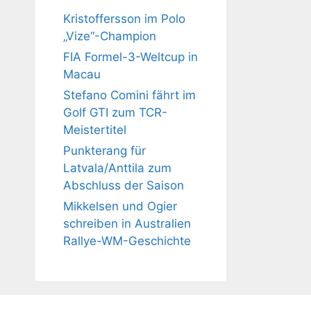
Kristoffersson im Polo
„Vize“-Champion
FIA Formel-3-Weltcup in
Macau
Stefano Comini fährt im
Golf GTI zum TCR-
Meistertitel
Punkterang für
Latvala/Anttila zum
Abschluss der Saison
Mikkelsen und Ogier
schreiben in Australien
Rallye-WM-Geschichte