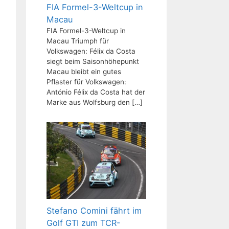
FIA Formel-3-Weltcup in
Macau
FIA Formel-3-Weltcup in
Macau Triumph für
Volkswagen: Félix da Costa
siegt beim Saisonhöhepunkt
Macau bleibt ein gutes
Pflaster für Volkswagen:
António Félix da Costa hat der
Marke aus Wolfsburg den
[…]
Stefano Comini fährt im
Golf GTI zum TCR-