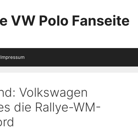
ie VW Polo Fanseite
Impressum
nd: Volkswagen
es die Rallye-WM-
ord