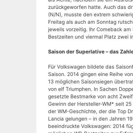
zurückgeworfen hatte. Auch das dr
(N/N), musste den extrem schwieri
Freitag als auch am Sonntag rutsc
jeweils vorzeitig. Ihr Comeback am
Bestzeiten und viermal Platz zwei 
Saison der Superlative – das Zah
Für Volkswagen bildete das Saison
Saison. 2014 gingen eine Reihe von
13 möglichen Saisonsiegen übertraf
von elf Triumphen. In Sachen Dopp
gesetzte Bestmarke von acht Zweif
Gewinn der Hersteller-WM* seit 25 J
der WM-Geschichte, der die Top Drei
Lancia gelungen – in den Jahren 19
beeindruckte Volkswagen: 2014 füg