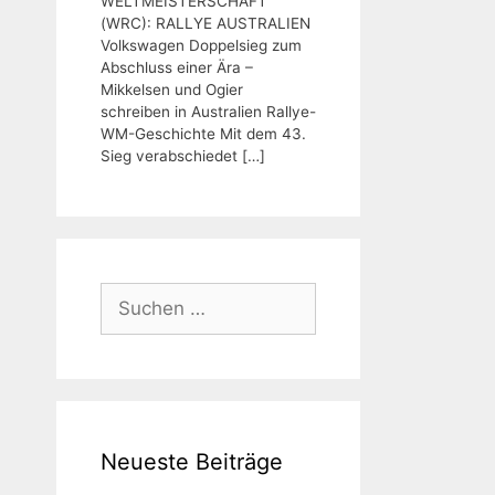
WELTMEISTERSCHAFT
(WRC): RALLYE AUSTRALIEN
Volkswagen Doppelsieg zum
Abschluss einer Ära –
Mikkelsen und Ogier
schreiben in Australien Rallye-
WM-Geschichte Mit dem 43.
Sieg verabschiedet
[…]
Suchen
nach:
Neueste Beiträge