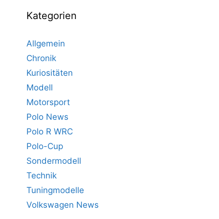
Kategorien
Allgemein
Chronik
Kuriositäten
Modell
Motorsport
Polo News
Polo R WRC
Polo-Cup
Sondermodell
Technik
Tuningmodelle
Volkswagen News