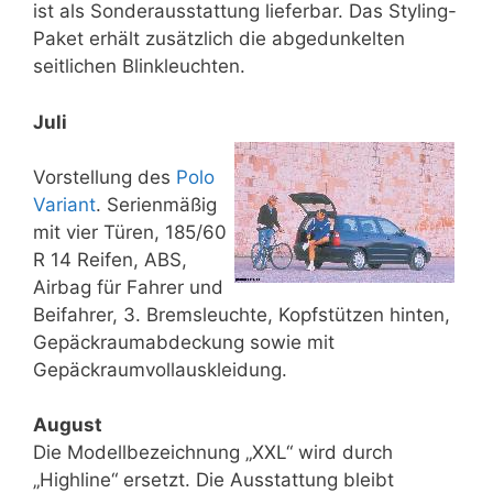
ist als Sonderausstattung lieferbar. Das Styling-
Paket erhält zusätzlich die abgedunkelten
seitlichen Blinkleuchten.
Juli
Vorstellung des
Polo
Variant
. Serienmäßig
mit vier Türen, 185/60
R 14 Reifen, ABS,
Airbag für Fahrer und
Beifahrer, 3. Bremsleuchte, Kopfstützen hinten,
Gepäckraumabdeckung sowie mit
Gepäckraumvollauskleidung.
August
Die Modellbezeichnung „XXL“ wird durch
„Highline“ ersetzt. Die Ausstattung bleibt