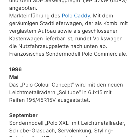
und dem SDI-Dieselaggregat 1,9l- 47kW (64PS)
angeboten.
Markteinführung des
Polo Caddy
. Mit dem
geräumigen Stadtlieferwagen, der als Kombi mit
verglastem Aufbau sowie als geschlossener
Kastenwagen lieferbar ist, rundet Volkswagen
die Nutzfahrzeugpalette nach unten ab.
Französisches Sondermodell Polo Commerciale.
1996
Mai
Das „Polo Colour Concept“ wird mit den neuen
Leichtmetallrädern „Solitude“ in 6Jx15 mit
Reifen 195/45R15V ausgestattet.
September
Sondermodell „Polo XXL“ mit Leichtmetallräder,
Schiebe-Glasdach, Servolenkung, Styling-