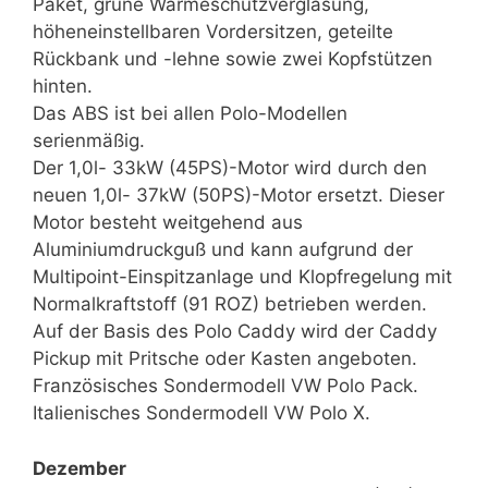
Paket, grüne Wärmeschutzverglasung,
höheneinstellbaren Vordersitzen, geteilte
Rückbank und -lehne sowie zwei Kopfstützen
hinten.
Das ABS ist bei allen Polo-Modellen
serienmäßig.
Der 1,0l- 33kW (45PS)-Motor wird durch den
neuen 1,0l- 37kW (50PS)-Motor ersetzt. Dieser
Motor besteht weitgehend aus
Aluminiumdruckguß und kann aufgrund der
Multipoint-Einspitzanlage und Klopfregelung mit
Normalkraftstoff (91 ROZ) betrieben werden.
Auf der Basis des Polo Caddy wird der Caddy
Pickup mit Pritsche oder Kasten angeboten.
Französisches Sondermodell VW Polo Pack.
Italienisches Sondermodell VW Polo X.
Dezember