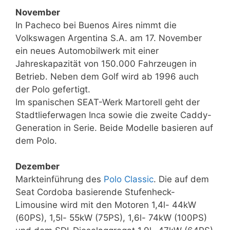
November
In Pacheco bei Buenos Aires nimmt die
Volkswagen Argentina S.A. am 17. November
ein neues Automobilwerk mit einer
Jahreskapazität von 150.000 Fahrzeugen in
Betrieb. Neben dem Golf wird ab 1996 auch
der Polo gefertigt.
Im spanischen SEAT-Werk Martorell geht der
Stadtlieferwagen Inca sowie die zweite Caddy-
Generation in Serie. Beide Modelle basieren auf
dem Polo.
Dezember
Markteinführung des
Polo Classic
. Die auf dem
Seat Cordoba basierende Stufenheck-
Limousine wird mit den Motoren 1,4l- 44kW
(60PS), 1,5l- 55kW (75PS), 1,6l- 74kW (100PS)