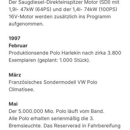
Der Saugdiesel-Direkteinspitzer Motor (SDI) mit
1,9l- 47kW (64PS) und der 1,4l- 74kW (100PS)
16V-Motor werden zusätzlich ins Programm
aufgenommen.
1997
Februar
Produktionsende Polo Harlekin nach zirka 3.800
Exemplaren (geplant: 1.000 Stück).
März
Französisches Sondermodell VW Polo
Climatisee.
Mai
Der 5.000.000 Mio. Polo läuft vom Band.
Alle Polo erhalten serienmäßig die 3.
Bremsleuchte. Das Reserverad in Fahrbereifung