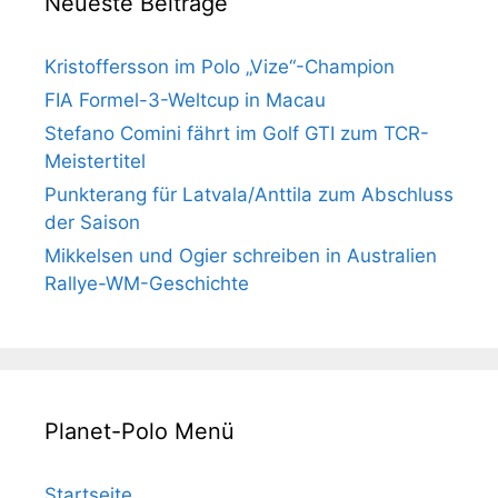
Neueste Beiträge
Kristoffersson im Polo „Vize“-Champion
FIA Formel-3-Weltcup in Macau
Stefano Comini fährt im Golf GTI zum TCR-
Meistertitel
Punkterang für Latvala/Anttila zum Abschluss
der Saison
Mikkelsen und Ogier schreiben in Australien
Rallye-WM-Geschichte
Planet-Polo Menü
Startseite