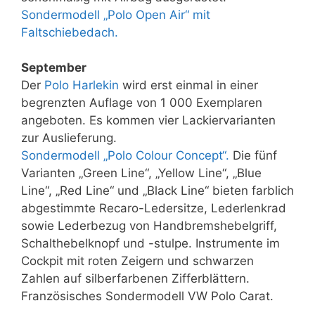
Sondermodell „Polo Open Air“ mit
Faltschiebedach.
September
Der
Polo Harlekin
wird erst einmal in einer
begrenzten Auflage von 1 000 Exemplaren
angeboten. Es kommen vier Lackiervarianten
zur Auslieferung.
Sondermodell „Polo Colour Concept“.
Die fünf
Varianten „Green Line“, „Yellow Line“, „Blue
Line“, „Red Line“ und „Black Line“ bieten farblich
abgestimmte Recaro-Ledersitze, Lederlenkrad
sowie Lederbezug von Handbremshebelgriff,
Schalthebelknopf und -stulpe. Instrumente im
Cockpit mit roten Zeigern und schwarzen
Zahlen auf silberfarbenen Zifferblättern.
Französisches Sondermodell VW Polo Carat.