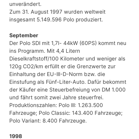
unverändert.
Zum 31. August 1997 wurden weltweit
insgesamt 5.149.596 Polo produziert.
September
Der Polo SDI mit 1,7l- 44kW (60PS) kommt neu
ins Programm. Mit 4,4 Litern
Dieselkraftstoff/100 Kilometer und weniger als
120g CO2/km erfüllt er die Grenzwerte zur
Einhaltung der EU-III-D-Norm bzw. die
Einstufung als Fünf-Liter-Auto. Dafür bekommt
der Käufer eine Steuerbefreiung von DM 1.000
und fährt somit zwei Jahre steuerfrei.
Produktionszahlen: Polo III: 1.263.500
Fahrzeuge; Polo Classic: 143.400 Fahrzeuge;
Polo Variant: 8.400 Fahrzeuge.
1998