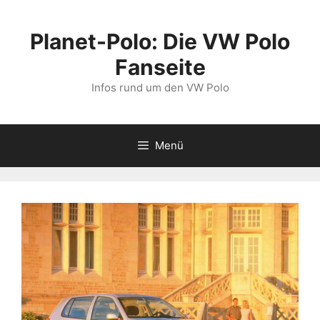
Zum
Inhalt
Planet-Polo: Die VW Polo
springen
Fanseite
Infos rund um den VW Polo
Menü