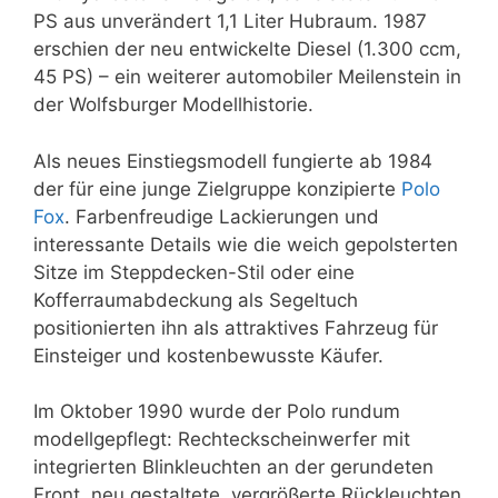
PS aus unverändert 1,1 Liter Hubraum. 1987
erschien der neu entwickelte Diesel (1.300 ccm,
45 PS) – ein weiterer automobiler Meilenstein in
der Wolfsburger Modellhistorie.
Als neues Einstiegsmodell fungierte ab 1984
der für eine junge Zielgruppe konzipierte
Polo
Fox
. Farbenfreudige Lackierungen und
interessante Details wie die weich gepolsterten
Sitze im Steppdecken-Stil oder eine
Kofferraumabdeckung als Segeltuch
positionierten ihn als attraktives Fahrzeug für
Einsteiger und kostenbewusste Käufer.
Im Oktober 1990 wurde der Polo rundum
modellgepflegt: Rechteckscheinwerfer mit
integrierten Blinkleuchten an der gerundeten
Front, neu gestaltete, vergrößerte Rückleuchten