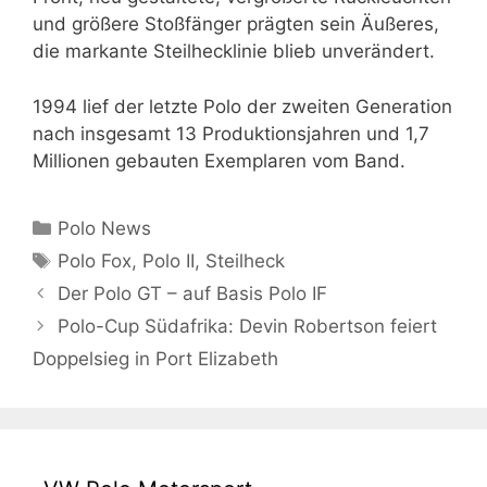
und größere Stoßfänger prägten sein Äußeres,
die markante Steilhecklinie blieb unverändert.
1994 lief der letzte Polo der zweiten Generation
nach insgesamt 13 Produktionsjahren und 1,7
Millionen gebauten Exemplaren vom Band.
Kategorien
Polo News
Schlagwörter
Polo Fox
,
Polo II
,
Steilheck
Der Polo GT – auf Basis Polo IF
Polo-Cup Südafrika: Devin Robertson feiert
Doppelsieg in Port Elizabeth