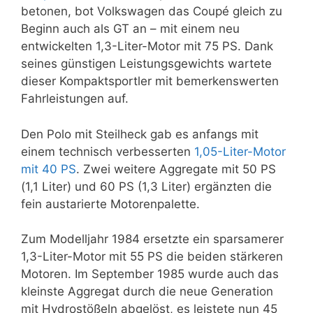
betonen, bot Volkswagen das Coupé gleich zu
Beginn auch als GT an – mit einem neu
entwickelten 1,3-Liter-Motor mit 75 PS. Dank
seines günstigen Leistungsgewichts wartete
dieser Kompaktsportler mit bemerkenswerten
Fahrleistungen auf.
Den Polo mit Steilheck gab es anfangs mit
einem technisch verbesserten
1,05-Liter-Motor
mit 40 PS
. Zwei weitere Aggregate mit 50 PS
(1,1 Liter) und 60 PS (1,3 Liter) ergänzten die
fein austarierte Motorenpalette.
Zum Modelljahr 1984 ersetzte ein sparsamerer
1,3-Liter-Motor mit 55 PS die beiden stärkeren
Motoren. Im September 1985 wurde auch das
kleinste Aggregat durch die neue Generation
mit Hydrostößeln abgelöst, es leistete nun 45