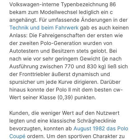
Volkswagen-interne Typenbezeichnung 86
bekam zum Modellwechsel lediglich ein c
angehängt. Für umfassende Änderungen in der
Technik und beim Fahrwerk
gab es auch keinen
Anlass: Die Fahreigenschaften der ersten wie
der zweiten Polo-Generation wurden von
Autotestern und Besitzern stets gelobt. Bei
nach wie vor sehr geringem Gewicht (je nach
Ausführung zwischen 770 und 830 kg) ließ sich
der Fronttriebler äußerst dynamisch und
spursicher um jede Kurve dirigieren. Darüber
hinaus konnte der Polo II mit dem besten cw-
Wert seiner Klasse (0,39) punkten.
Kunden, die weniger Wert auf den Nutzwert
legten und eine klassische Schräghecklinie
bevorzugten, konnten ab
August 1982 das Polo
Coupé
ordern. Um den sportiven Charakter zu