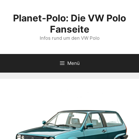
Zum
Inhalt
Planet-Polo: Die VW Polo
springen
Fanseite
Infos rund um den VW Polo
Menü