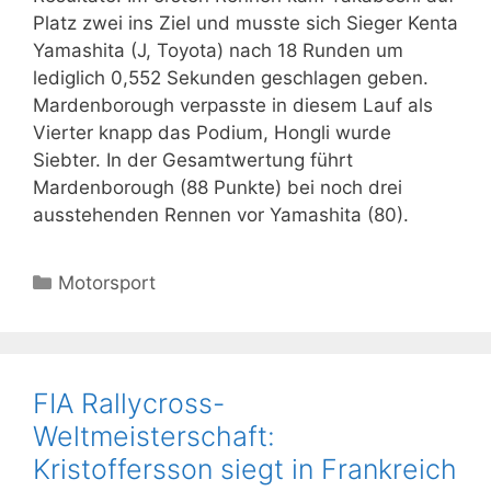
Platz zwei ins Ziel und musste sich Sieger Kenta
Yamashita (J, Toyota) nach 18 Runden um
lediglich 0,552 Sekunden geschlagen geben.
Mardenborough verpasste in diesem Lauf als
Vierter knapp das Podium, Hongli wurde
Siebter. In der Gesamtwertung führt
Mardenborough (88 Punkte) bei noch drei
ausstehenden Rennen vor Yamashita (80).
Kategorien
Motorsport
FIA Rallycross-
Weltmeisterschaft:
Kristoffersson siegt in Frankreich