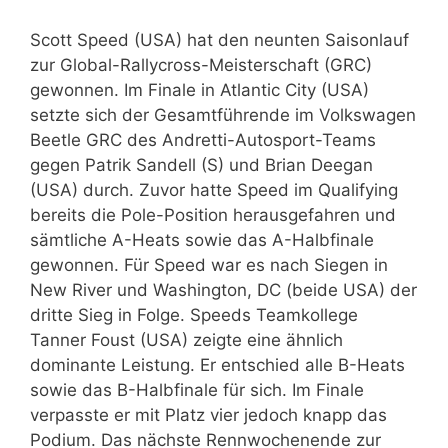
Scott Speed (USA) hat den neunten Saisonlauf
zur Global-Rallycross-Meisterschaft (GRC)
gewonnen. Im Finale in Atlantic City (USA)
setzte sich der Gesamtführende im Volkswagen
Beetle GRC des Andretti-Autosport-Teams
gegen Patrik Sandell (S) und Brian Deegan
(USA) durch. Zuvor hatte Speed im Qualifying
bereits die Pole-Position herausgefahren und
sämtliche A-Heats sowie das A-Halbfinale
gewonnen. Für Speed war es nach Siegen in
New River und Washington, DC (beide USA) der
dritte Sieg in Folge. Speeds Teamkollege
Tanner Foust (USA) zeigte eine ähnlich
dominante Leistung. Er entschied alle B-Heats
sowie das B-Halbfinale für sich. Im Finale
verpasste er mit Platz vier jedoch knapp das
Podium. Das nächste Rennwochenende zur