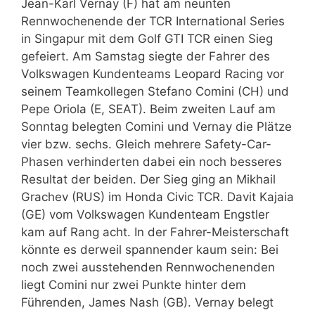
Jean-Karl Vernay (F) hat am neunten
Rennwochenende der TCR International Series
in Singapur mit dem Golf GTI TCR einen Sieg
gefeiert. Am Samstag siegte der Fahrer des
Volkswagen Kundenteams Leopard Racing vor
seinem Teamkollegen Stefano Comini (CH) und
Pepe Oriola (E, SEAT). Beim zweiten Lauf am
Sonntag belegten Comini und Vernay die Plätze
vier bzw. sechs. Gleich mehrere Safety-Car-
Phasen verhinderten dabei ein noch besseres
Resultat der beiden. Der Sieg ging an Mikhail
Grachev (RUS) im Honda Civic TCR. Davit Kajaia
(GE) vom Volkswagen Kundenteam Engstler
kam auf Rang acht. In der Fahrer-Meisterschaft
könnte es derweil spannender kaum sein: Bei
noch zwei ausstehenden Rennwochenenden
liegt Comini nur zwei Punkte hinter dem
Führenden, James Nash (GB). Vernay belegt