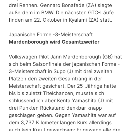
drei Rennen. Gennaro Bonafede (ZA) siegte
außerdem im BMW. Die nächsten GTC-Läufe
finden am 22. Oktober in Kyalami (ZA) statt.
Japanische Formel-3-Meisterschaft
Mardenborough wird Gesamtzweiter
Volkswagen Pilot Jann Mardenborough (GB) hat
sich beim Saisonfinale der japanischen Formel-
3-Meisterschaft in Sugo (J) mit drei zweiten
Plätzen den zweiten Gesamtrang in der
Meisterschaft gesichert. Der 25-Jährige hatte
bis bis zuletzt Titelchancen, musste sich
schlussendlich aber Kenta Yamashita (J) mit
drei Punkten Rückstand denkbar knapp
geschlagen geben. Gegen Yamashita war auf
dem 3,737 Kilometer langen Kurs allerdings
auch kein Kraut gewachsen: Er gewann alle drei