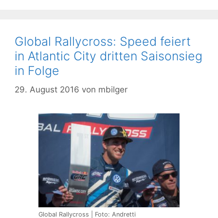
Global Rallycross: Speed feiert
in Atlantic City dritten Saisonsieg
in Folge
29. August 2016
von
mbilger
Global Rallycross | Foto: Andretti