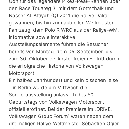
Golf für das legendäre Pikes-Peak-Rennen über
den Race Touareg 3, mit dem Gottschalk und
Nasser Al-Attiyah (Q) 2011 die Rallye Dakar
gewannen, bis hin zum aktuellen Weltmeister-
Fahrzeug, dem Polo R WRC aus der Rallye-WM.
Informative sowie interaktive
Ausstellungselemente führen die Besucher
bereits von Montag, dem 05. September, bis
zum 30. Oktober bei kostenfreiem Eintritt durch
die erfolgreiche Historie von Volkswagen
Motorsport.
Ein halbes Jahrhundert und kein bisschen leise
– in Berlin wurde am Mittwoch die
Sonderausstellung anlässlich des 50.
Geburtstags von Volkswagen Motorsport
offiziell eröffnet. Bei der Premiere im „DRIVE.
Volkswagen Group Forum“ waren neben dem
dreimaligen Rallye-Weltmeister Sébastien Ogier