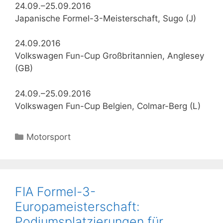
24.09.–25.09.2016
Japanische Formel-3-Meisterschaft, Sugo (J)
24.09.2016
Volkswagen Fun-Cup Großbritannien, Anglesey
(GB)
24.09.–25.09.2016
Volkswagen Fun-Cup Belgien, Colmar-Berg (L)
Kategorien
Motorsport
FIA Formel-3-
Europameisterschaft:
Podiumsplatzierungen für