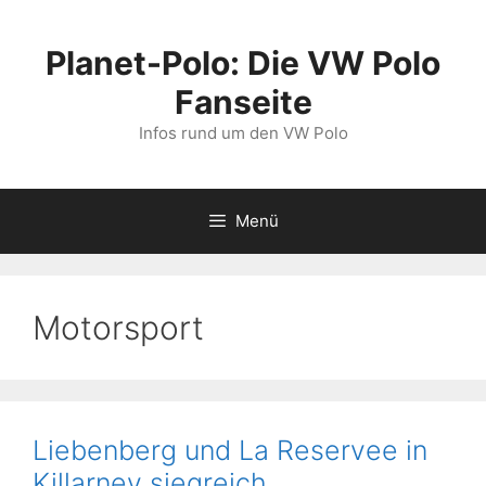
Zum
Inhalt
Planet-Polo: Die VW Polo
springen
Fanseite
Infos rund um den VW Polo
Menü
Motorsport
Liebenberg und La Reservee in
Killarney siegreich