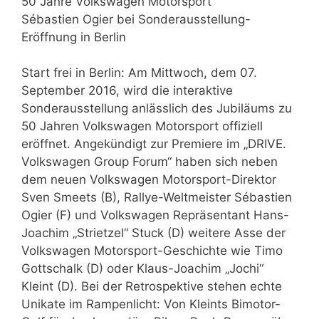
50 Jahre Volkswagen Motorsport
Sébastien Ogier bei Sonderausstellung-
Eröffnung in Berlin
Start frei in Berlin: Am Mittwoch, dem 07.
September 2016, wird die interaktive
Sonderausstellung anlässlich des Jubiläums zu
50 Jahren Volkswagen Motorsport offiziell
eröffnet. Angekündigt zur Premiere im „DRIVE.
Volkswagen Group Forum“ haben sich neben
dem neuen Volkswagen Motorsport-Direktor
Sven Smeets (B), Rallye-Weltmeister Sébastien
Ogier (F) und Volkswagen Repräsentant Hans-
Joachim „Strietzel“ Stuck (D) weitere Asse der
Volkswagen Motorsport-Geschichte wie Timo
Gottschalk (D) oder Klaus-Joachim „Jochi“
Kleint (D). Bei der Retrospektive stehen echte
Unikate im Rampenlicht: Von Kleints Bimotor-