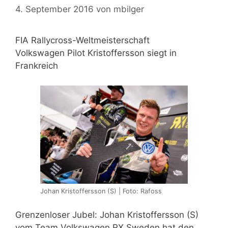
4. September 2016
von
mbilger
FIA Rallycross-Weltmeisterschaft
Volkswagen Pilot Kristoffersson siegt in
Frankreich
Johan Kristoffersson (S) | Foto: Rafoss
Grenzenloser Jubel: Johan Kristoffersson (S)
vom Team Volkswagen RX Sweden hat den