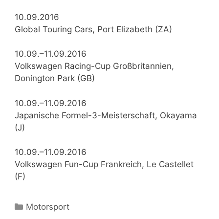
10.09.2016
Global Touring Cars, Port Elizabeth (ZA)
10.09.–11.09.2016
Volkswagen Racing-Cup Großbritannien,
Donington Park (GB)
10.09.–11.09.2016
Japanische Formel-3-Meisterschaft, Okayama
(J)
10.09.–11.09.2016
Volkswagen Fun-Cup Frankreich, Le Castellet
(F)
Kategorien
Motorsport