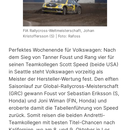
FIA Rallycross-Weltmeisterschaft, Johan
Kristoffersson (S) | Foto: Rafoss
Perfektes Wochenende für Volkswagen: Nach
dem Sieg von Tanner Foust und Rang vier für
seinen Teamkollegen Scott Speed (beide USA)
in Seattle steht Volkswagen vorzeitig als
Meister der Hersteller-Wertung fest. Den elften
Saisonlauf zur Global-Rallycross-Meisterschaft
(GRC) gewann Foust vor Sebastian Eriksson (S,
Honda) und Joni Wiman (FIN, Honda) und
eroberte damit die Tabellenführung von Speed
zurück. Somit reisen die beiden Andretti-
Teamkollegen mit besten Titel-Chancen nach
Kalifornien, wo am 8. und 9. Oktober in Los