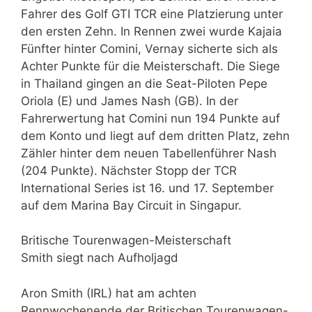
Fahrer des Golf GTI TCR eine Platzierung unter
den ersten Zehn. In Rennen zwei wurde Kajaia
Fünfter hinter Comini, Vernay sicherte sich als
Achter Punkte für die Meisterschaft. Die Siege
in Thailand gingen an die Seat-Piloten Pepe
Oriola (E) und James Nash (GB). In der
Fahrerwertung hat Comini nun 194 Punkte auf
dem Konto und liegt auf dem dritten Platz, zehn
Zähler hinter dem neuen Tabellenführer Nash
(204 Punkte). Nächster Stopp der TCR
International Series ist 16. und 17. September
auf dem Marina Bay Circuit in Singapur.
Britische Tourenwagen-Meisterschaft
Smith siegt nach Aufholjagd
Aron Smith (IRL) hat am achten
Rennwochenende der Britischen Tourenwagen-