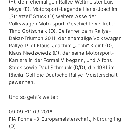
(F), dem ehemaligen Rallye-Weltmeister Luis
Moya (E), Motorsport-Legende Hans-Joachim
„Strietzel“ Stuck (D) weitere Asse der
Volkswagen Motorsport-Geschichte vertreten:
Timo Gottschalk (D), Beifahrer beim Rallye-
Dakar-Triumph 2011, der ehemalige Volkswagen
Rallye-Pilot Klaus-Joachim „Jochi“ Kleint (D),
Klaus Niedzwiedz (D), der seine Motorsport-
Karriere in der Formel V begann, und Alfons
Stock sowie Paul Schmuck (D/D), die 1981 im
Rheila-Golf die Deutsche Rallye-Meisterschaft
gewannen.
Und so geht’s weiter:
09.09.–11.09.2016
FIA Formel-3-Europameisterschaft, Nürburgring
(D)