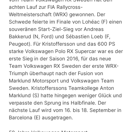
achten Lauf zur FIA Rallycross-
Weltmeisterschaft (WRX) gewonnen. Der
Schwede feierte im Finale von Lohéac (F) einen
souveränen Start-Ziel-Sieg vor Andreas
Bakkerud (N, Ford) und Sébastien Loeb (F,
Peugeot). Für Kristoffersson und das 600 PS
starke Volkswagen Polo RX Supercar war es der
erste Sieg in der Saison 2016, für das neue
Team Volkswagen RX Sweden der erste WRX-
Triumph überhaupt nach der Fusion von
Marklund Motorsport und Volkswagen Team
Sweden. Kristofferssons Teamkollege Anton
Marklund (S) hatte hingegen weniger Glück und
verpasste den Sprung ins Halbfinale. Der
nächste Lauf wird vom 16. bis 18. September in
Barcelona (E) ausgetragen.