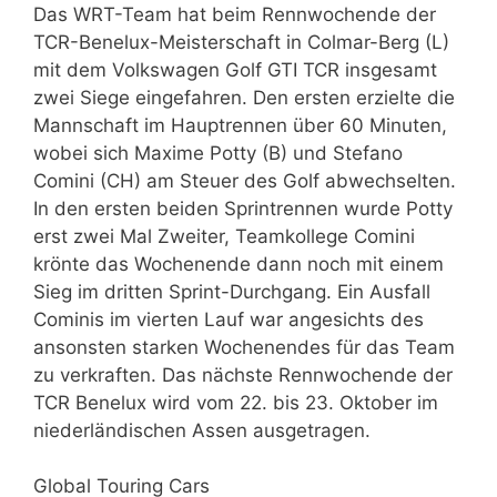
Das WRT-Team hat beim Rennwochende der
TCR-Benelux-Meisterschaft in Colmar-Berg (L)
mit dem Volkswagen Golf GTI TCR insgesamt
zwei Siege eingefahren. Den ersten erzielte die
Mannschaft im Hauptrennen über 60 Minuten,
wobei sich Maxime Potty (B) und Stefano
Comini (CH) am Steuer des Golf abwechselten.
In den ersten beiden Sprintrennen wurde Potty
erst zwei Mal Zweiter, Teamkollege Comini
krönte das Wochenende dann noch mit einem
Sieg im dritten Sprint-Durchgang. Ein Ausfall
Cominis im vierten Lauf war angesichts des
ansonsten starken Wochenendes für das Team
zu verkraften. Das nächste Rennwochende der
TCR Benelux wird vom 22. bis 23. Oktober im
niederländischen Assen ausgetragen.
Global Touring Cars