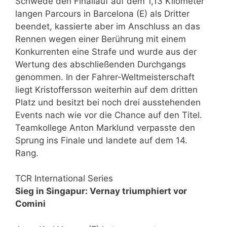
Schwede den Finallauf auf dem 1,13 Kilometer
langen Parcours in Barcelona (E) als Dritter
beendet, kassierte aber im Anschluss an das
Rennen wegen einer Berührung mit einem
Konkurrenten eine Strafe und wurde aus der
Wertung des abschließenden Durchgangs
genommen. In der Fahrer-Weltmeisterschaft
liegt Kristoffersson weiterhin auf dem dritten
Platz und besitzt bei noch drei ausstehenden
Events nach wie vor die Chance auf den Titel.
Teamkollege Anton Marklund verpasste den
Sprung ins Finale und landete auf dem 14.
Rang.
TCR International Series
Sieg in Singapur: Vernay triumphiert vor
Comini